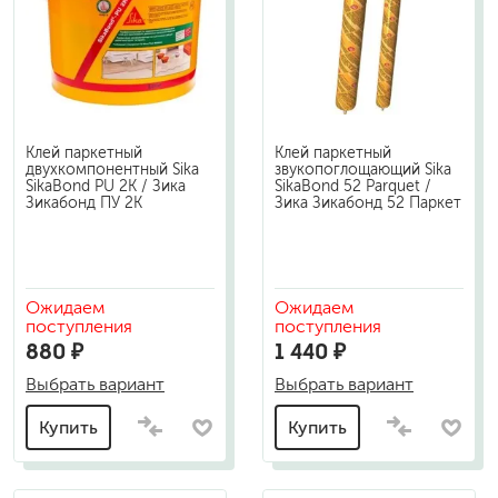
Клей паркетный
Клей паркетный
двухкомпонентный Sika
звукопоглощающий Sika
SikaBond PU 2K / Зика
SikaBond 52 Parquet /
Зикабонд ПУ 2К
Зика Зикабонд 52 Паркет
Ожидаем
Ожидаем
поступления
поступления
880 ₽
1 440 ₽
Выбрать вариант
Выбрать вариант
Купить
Купить