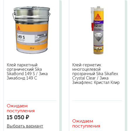
Клей паркетный
Клей-герметик
органический Sika
многоцелевой
SikaBond 149 S / Зика
прозрачный Sika Sikaflex
Зикабонд 149 С
Crystal Clear / Зика
Зикафлекс Кристал Клир
Ожидаем
поступления
15 050 ₽
Ожидаем
поступления
Выбрать вариант