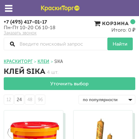
+7 (495) 417-01-17
КОРЗИНА
Пн-Пт 10-20 Сб 10-18
Итого: 0 ₽
Заказать звонок
Найти
КРАСКИТОРГ
КЛЕИ
SIKA
КЛЕЙ SIKA
4 шт.
Уточнить выбор
12
24
48
96