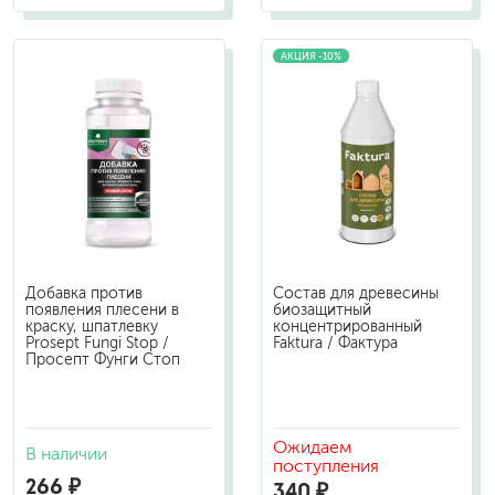
АКЦИЯ -10%
Добавка против
Состав для древесины
появления плесени в
биозащитный
краску, шпатлевку
концентрированный
Prosept Fungi Stop /
Faktura / Фактура
Просепт Фунги Стоп
Ожидаем
В наличии
поступления
266 ₽
340 ₽