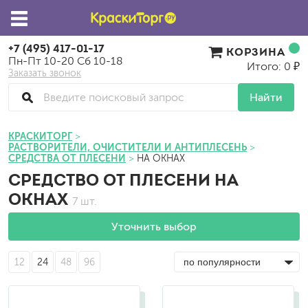
+7 (495) 417-01-17
КОРЗИНА
Пн-Пт 10-20 Сб 10-18
Итого: 0 ₽
Заказать звонок
Найти
КРАСКИТОРГ
РАСТВОРИТЕЛИ, ОЧИСТИТЕЛИ И АНТИПЛЕСЕНЬ
СРЕДСТВА ОТ ПЛЕСЕНИ
НА ОКНАХ
СРЕДСТВО ОТ ПЛЕСЕНИ НА
ОКНАХ
7 шт.
Уточнить выбор
12
24
48
96