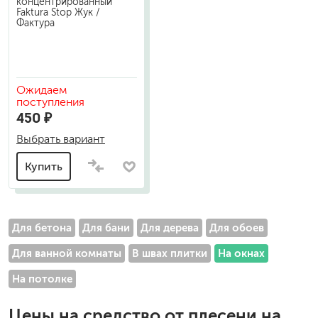
концентрированный
Faktura Stop Жук /
Фактура
Ожидаем
поступления
450 ₽
Выбрать вариант
Купить
Для бетона
Для бани
Для дерева
Для обоев
Для ванной комнаты
В швах плитки
На окнах
На потолке
Цены на
средство от плесени на