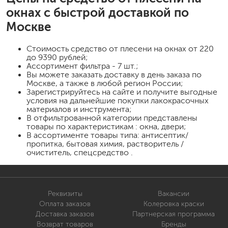
окнах
с быстрой доставкой по
Москве
Стоимость
средство от плесени на окнах
от 220
до 9390 рублей;
Ассортимент фильтра - 7 шт.;
Вы можете заказать доставку в день заказа по
Москве, а также в любой регион России;
Зарегистрируйтесь на сайте и получите выгодные
условия на дальнейшие покупки лакокрасочных
материалов и инструмента;
В отфильтрованной категории представлены
товары по характеристикам : окна, двери;
В ассортименте товары типа: антисептик/
пропитка, бытовая химия, растворитель /
очиститель, спецсредство .
Реквизиты
Вакансии
Оплата заказов
Колеровка краски
Доставка заказов
Партнерская программа
Возврат товаров
Бренды