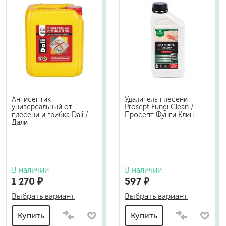
Антисептик
Удалитель плесени
универсальный от
Prosept Fungi Clean /
плесени и грибка Dali /
Просепт Фунги Клин
Дали
В наличии
В наличии
1 270 ₽
597 ₽
Выбрать вариант
Выбрать вариант
Купить
Купить