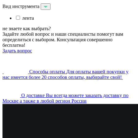
Вид инструмента
лента
не знаете как выбрать?
Задайте любой вопрос и наши специалисты помогут вам
определиться с выбором. Консультация совершенно
бесплатна!
Задать вопрос
Cпособы оплаты
Для оплаты вашей покупки у
нас имеется более 20 способов оплаты, выбирайте свой!
О доставке
Вы всегда можете заказать доставку по
Москве а также в любой регион России