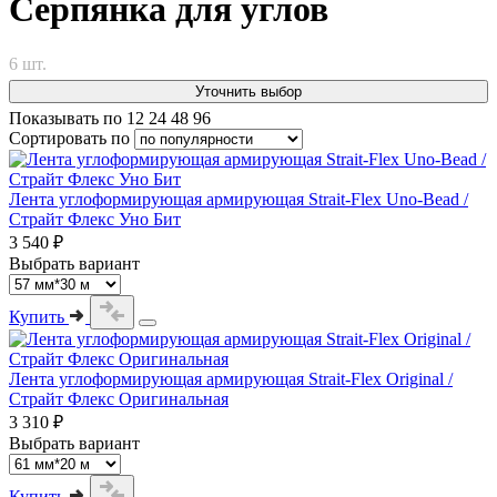
Серпянка для углов
6 шт.
Уточнить выбор
Показывать по
12
24
48
96
Сортировать по
Лента углоформирующая армирующая Strait-Flex Uno-Bead /
Страйт Флекс Уно Бит
3 540 ₽
Выбрать вариант
Купить
Лента углоформирующая армирующая Strait-Flex Original /
Страйт Флекс Оригинальная
3 310 ₽
Выбрать вариант
Купить