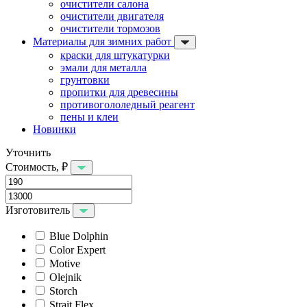
очистители салона
очистители двигателя
очистители тормозов
Материалы для зимних работ
краски для штукатурки
эмали для металла
грунтовки
пропитки для древесины
противогололедный реагент
пены и клеи
Новинки
Уточнить
Стоимость, ₽
Изготовитель
Blue Dolphin
Color Expert
Motive
Olejnik
Storch
Strait Flex