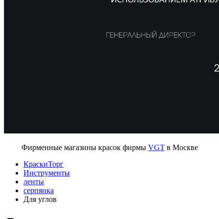
Фирменные магазины красок фирмы
VGT
в Москве
КраскиТорг
Инструменты
ленты
серпянка
Для углов