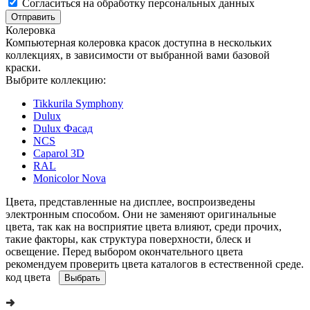
Cогласиться на обработку персональных данных
Отправить
Колеровка
Компьютерная колеровка красок доступна в нескольких
коллекциях, в зависимости от выбранной вами базовой
краски.
Выбрите коллекцию:
Tikkurila Symphony
Dulux
Dulux Фасад
NCS
Caparol 3D
RAL
Monicolor Nova
Цвета, представленные на дисплее, воспроизведены
электронным способом. Они не заменяют оригинальные
цвета, так как на восприятие цвета влияют, среди прочих,
такие факторы, как структура поверхности, блеск и
освещение. Перед выбором окончательного цвета
рекомендуем проверить цвета каталогов в естественной среде.
код цвета
Выбрать