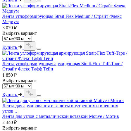
Лента углоформирующая Strait-Flex Medium / Страйт Флекс
Медиум
3 070 ₽
Выбрать вариант
Купить
Лента углоформирующая армирующая Strait-Flex Tuff-Tape /
Страйт Флекс Тафф Тейп
1 850 ₽
Выбрать вариант
Купить
Лента для армирования и защиты внутренних и внешних
углов...
Лента для углов с металлической вставкой Motive / Мотив
2 340 ₽
Выбрать вариант