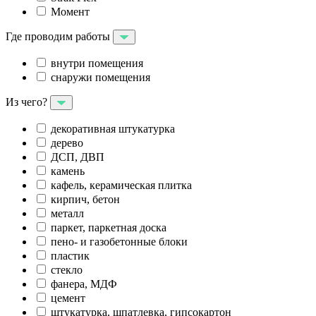
Момент
Где проводим работы
внутри помещения
снаружи помещения
Из чего?
декоративная штукатурка
дерево
ДСП, ДВП
камень
кафель, керамическая плитка
кирпич, бетон
металл
паркет, паркетная доска
пено- и газобетонные блоки
пластик
стекло
фанера, МДФ
цемент
штукатурка, шпатлевка, гипсокартон