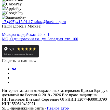
+7 (495) 417-01-17
zakaz@kraskitorg.ru
Наши адреса в Москве:
Молодогвардейская, 29, к. 1
МО, Одинцовский г.о., ул. Западная, стр. 100
Следить за нами
new
Интернет-магазин лакокрасочных материалов КраскиТорг.ру с
доставкой по России © 2018 - 2026 Все права защищены
ИП Гаврилов Виталий Сергеевич ОГРНИП 320774600013790
ИНН 550510437971
SEO-продвижение сайта -
Иванов Егор