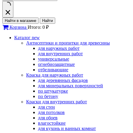
Найти в магазине
Найти
Корзина
Итого: 0 ₽
Каталог
new
Антисептики и пропитки для древесины
для наружных работ
для внутренних работ
универсальные
огнебиозащитные
отбеливающие
Краска для наружных работ
для деревянных фасадов
для минеральных поверхностей
по штукатурке
по бетону
Краски для внутренних работ
для стен
для потолков
для обоев
влагостойкие
для кухонь и ванных комнат