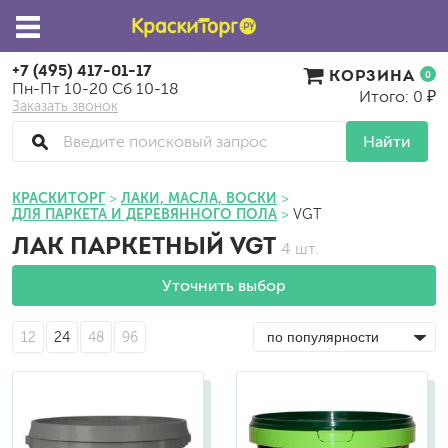
+7 (495) 417-01-17
КОРЗИНА
0
Пн-Пт 10-20 Сб 10-18
Итого: 0 ₽
Заказать звонок
Найти
КРАСКИТОРГ
ЛАКИ, МАСЛА, ВОСКИ
ДЛЯ ПАРКЕТА И ДЕРЕВЯННОГО ПОЛА
VGT
ЛАК ПАРКЕТНЫЙ VGT
4 шт.
Уточнить выбор
12
24
48
96