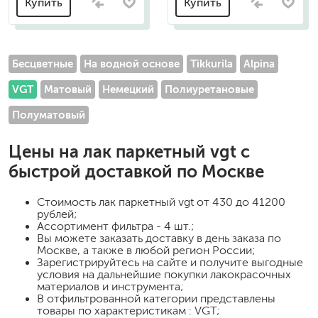
Купить
Купить
Бесцветные
На водной основе
Tikkurila
Alpina
VGT
Матовый
Немецкий
Полиуретановые
Полуматовый
Цены на
лак паркетный vgt
с
быстрой доставкой по Москве
Стоимость
лак паркетный vgt
от 430 до 41200
рублей;
Ассортимент фильтра - 4 шт.;
Вы можете заказать доставку в день заказа по
Москве, а также в любой регион России;
Зарегистрируйтесь на сайте и получите выгодные
условия на дальнейшие покупки лакокрасочных
материалов и инструмента;
В отфильтрованной категории представлены
товары по характеристикам : VGT;