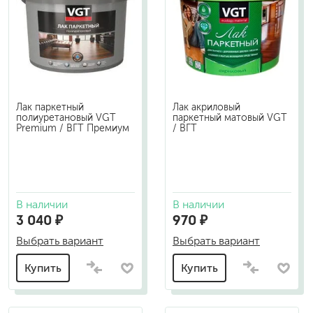
Лак паркетный
Лак акриловый
полиуретановый VGT
паркетный матовый VGT
Premium / ВГТ Премиум
/ ВГТ
В наличии
В наличии
3 040 ₽
970 ₽
Выбрать вариант
Выбрать вариант
Купить
Купить