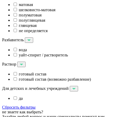
матовая
шелковисто-матовая
полуматовая
полуглянцевая
глянцевая
не определяется
Разбавитель
вода
уайт-спирит / растворитель
Раствор
готовый состав
готовый состав (возможно разбавление)
Для детских и лечебных учреждений
да
Сбросить фильтры
не знаете как выбрать?
Задайте любой вопрос и наши специалисты помогут вам