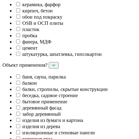
керамика, фарфор
кирпич, бетон
обои под покраску
OSB и ОСП плиты
пластик
пробка
фанера, МДФ
цемент
штукатурка, шпатлевка, гипсокартон
Объект применения?
баня, сауна, парилка
балкон
балки, стропилы, скрытые конструкции
беседка, садовое строение
бытовое применение
деревянный фасад
забор деревянный
изделия из бумаги и картона
изделия из дерева
изоляционные и стеновые панели
кухонная зона