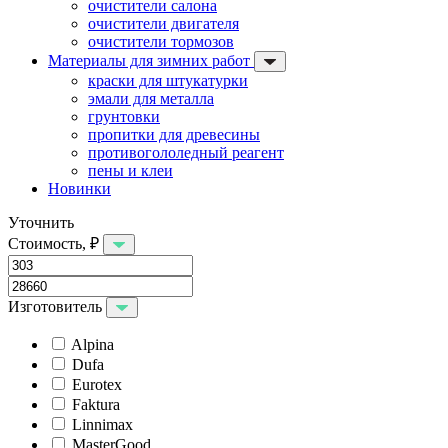
очистители салона
очистители двигателя
очистители тормозов
Материалы для зимних работ
краски для штукатурки
эмали для металла
грунтовки
пропитки для древесины
противогололедный реагент
пены и клеи
Новинки
Уточнить
Стоимость, ₽
Изготовитель
Alpina
Dufa
Eurotex
Faktura
Linnimax
MasterGood