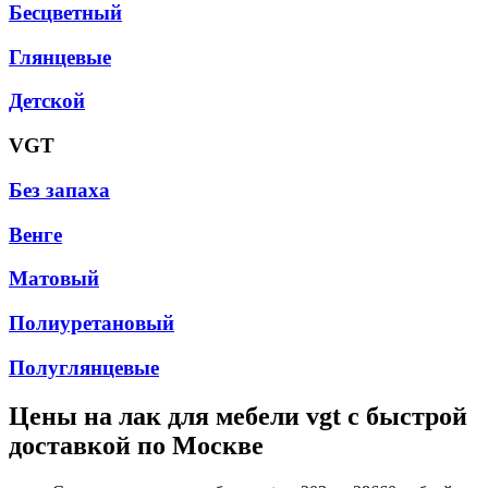
Бесцветный
Глянцевые
Детской
VGT
Без запаха
Венге
Матовый
Полиуретановый
Полуглянцевые
Цены на
лак для мебели vgt
с быстрой
доставкой по Москве