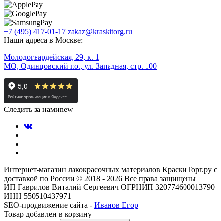
+7 (495) 417-01-17
zakaz@kraskitorg.ru
Наши адреса в Москве:
Молодогвардейская, 29, к. 1
МО, Одинцовский г.о., ул. Западная, стр. 100
Следить за нами
new
Интернет-магазин лакокрасочных материалов КраскиТорг.ру с
доставкой по России © 2018 - 2026 Все права защищены
ИП Гаврилов Виталий Сергеевич ОГРНИП 320774600013790
ИНН 550510437971
SEO-продвижение сайта -
Иванов Егор
Товар добавлен в корзину