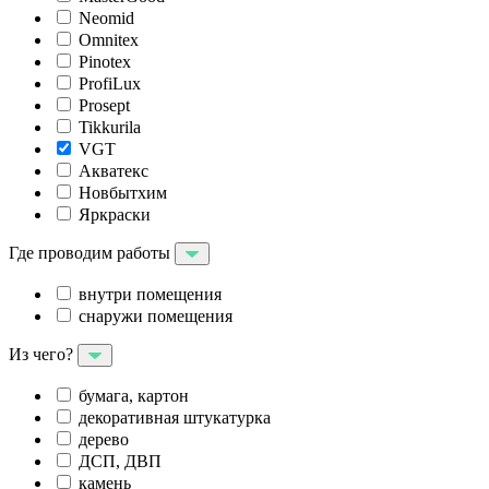
Neomid
Omnitex
Pinotex
ProfiLux
Prosept
Tikkurila
VGT
Акватекс
Новбытхим
Яркраски
Где проводим работы
внутри помещения
снаружи помещения
Из чего?
бумага, картон
декоративная штукатурка
дерево
ДСП, ДВП
камень