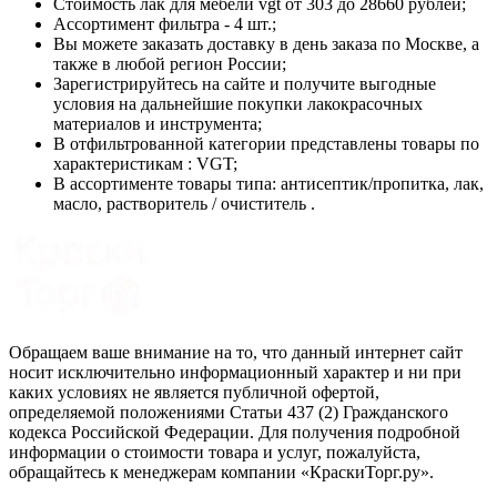
Стоимость
лак для мебели vgt
от 303 до 28660 рублей;
Ассортимент фильтра - 4 шт.;
Вы можете заказать доставку в день заказа по Москве, а
также в любой регион России;
Зарегистрируйтесь на сайте и получите выгодные
условия на дальнейшие покупки лакокрасочных
материалов и инструмента;
В отфильтрованной категории представлены товары по
характеристикам : VGT;
В ассортименте товары типа: антисептик/пропитка, лак,
масло, растворитель / очиститель .
Обращаем ваше внимание на то, что данный интернет сайт
носит исключительно информационный характер и ни при
каких условиях не является публичной офертой,
определяемой положениями Статьи 437 (2) Гражданского
кодекса Российской Федерации. Для получения подробной
информации о стоимости товара и услуг, пожалуйста,
обращайтесь к менеджерам компании «КраскиТорг.ру».