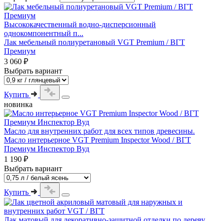
Высококачественный водно-дисперсионный
однокомпонентный п...
Лак мебельный полиуретановый VGT Premium / ВГТ
Премиум
3 060 ₽
Выбрать вариант
Купить
новинка
Масло для внутренних работ для всех типов древесины.
Масло интерьерное VGT Premium Inspector Wood / ВГТ
Премиум Инспектор Вуд
1 190 ₽
Выбрать вариант
Купить
Лак матовый для декоративно-защитной отделки по дереву,