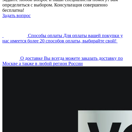
определиться с выбором. Консультация совершенно
бесплатна!
Задать вопрос
Cпособы оплаты
Для оплаты вашей покупки у
нас имеется более 20 способов оплаты, выбирайте свой!
О доставке
Вы всегда можете заказать доставку по
Москве а также в любой регион России