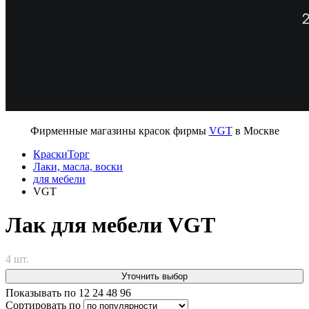
Фирменные магазины красок фирмы
VGT
в Москве
КраскиТорг
Лаки, масла, воски
для мебели
VGT
Лак для мебели VGT
4 шт.
Уточнить выбор
Показывать по
12
24
48
96
Сортировать по