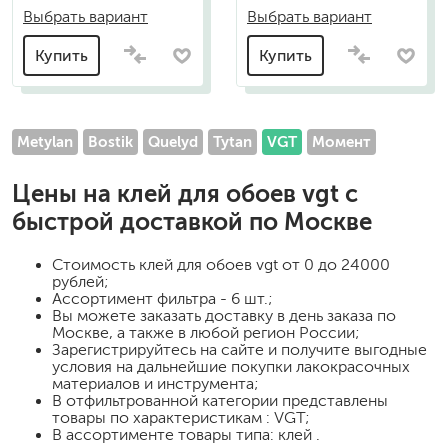
Выбрать вариант
Выбрать вариант
Купить
Купить
Metylan
Bostik
Quelyd
Tytan
VGT
Момент
Цены на
клей для обоев vgt
с
быстрой доставкой по Москве
Стоимость
клей для обоев vgt
от 0 до 24000
рублей;
Ассортимент фильтра - 6 шт.;
Вы можете заказать доставку в день заказа по
Москве, а также в любой регион России;
Зарегистрируйтесь на сайте и получите выгодные
условия на дальнейшие покупки лакокрасочных
материалов и инструмента;
В отфильтрованной категории представлены
товары по характеристикам : VGT;
В ассортименте товары типа: клей .