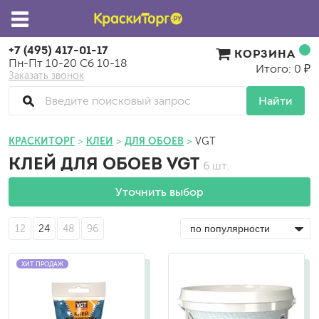
+7 (495) 417-01-17
КОРЗИНА
Пн-Пт 10-20 Сб 10-18
Итого: 0 ₽
Заказать звонок
Найти
КРАСКИТОРГ
КЛЕИ
ДЛЯ ОБОЕВ
VGT
КЛЕЙ ДЛЯ ОБОЕВ VGT
6 шт.
Уточнить выбор
12
24
48
96
ХИТ ПРОДАЖ