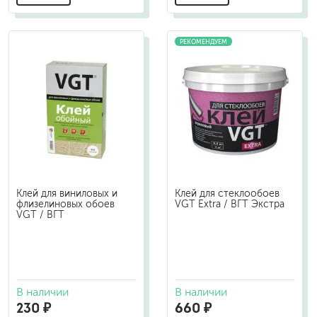
РЕКОМЕНДУЕМ
Клей для виниловых и
Клей для стеклообоев
флизелиновых обоев
VGT Extra / ВГТ Экстра
VGT / ВГТ
В наличии
В наличии
230 ₽
660 ₽