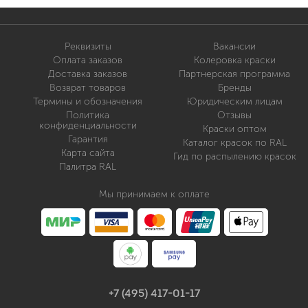
Реквизиты
Вакансии
Оплата заказов
Колеровка краски
Доставка заказов
Партнерская программа
Возврат товаров
Бренды
Термины и обозначения
Юридическим лицам
Политика
Отзывы
конфиденциальности
Краски оптом
Гарантия
Каталог красок по RAL
Карта сайта
Гид по распылению красок
Палитра RAL
Мы принимаем к оплате
+7 (495) 417-01-17