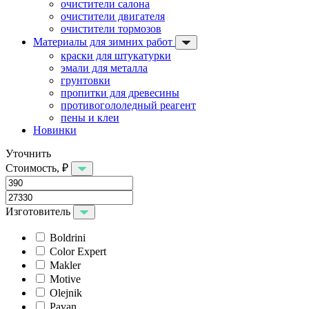
очистители салона
очистители двигателя
очистители тормозов
Материалы для зимних работ
краски для штукатурки
эмали для металла
грунтовки
пропитки для древесины
противогололедный реагент
пены и клеи
Новинки
Уточнить
Стоимость, ₽
Изготовитель
Boldrini
Color Expert
Makler
Motive
Olejnik
Pavan