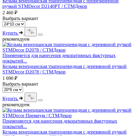
Кельма венецианская трапециевидная с прорезиненной
ручкой STMDecor D2140PT / СТМДекор
2 460 ₽
Выбрать вариант
Купить
рекомендуем
Применяется для нанесения декоративных фактурных
покрытий...
Кельма венецианская трапециевидная с деревянной ручкой
STMDecor D2078 / СТМДекор
1 690 ₽
Выбрать вариант
Купить
рекомендуем
Применяются для нанесения декоративных фактурных
покрытий...
Кельма венецианская трапециевидная с деревянной ручкой