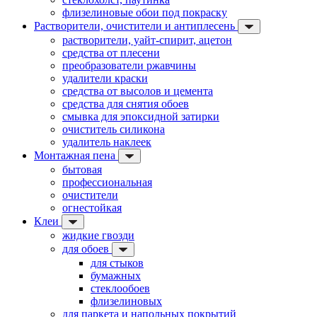
флизелиновые обои под покраску
Растворители, очистители и антиплесень
растворители, уайт-спирит, ацетон
средства от плесени
преобразователи ржавчины
удалители краски
средства от высолов и цемента
средства для снятия обоев
смывка для эпоксидной затирки
очиститель силикона
удалитель наклеек
Монтажная пена
бытовая
профессиональная
очистители
огнестойкая
Клеи
жидкие гвозди
для обоев
для стыков
бумажных
стеклообоев
флизелиновых
для паркета и напольных покрытий