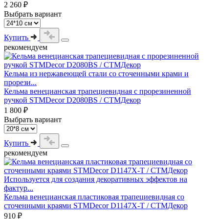
2 260 ₽
Выбрать вариант
Купить
рекомендуем
Кельма из нержавеющей стали со сточенными крами и
прорези...
Кельма венецианская трапециевидная с прорезиненной
ручкой STMDecor D2080BS / СТМДекор
1 800 ₽
Выбрать вариант
Купить
рекомендуем
Используется для создания декоративных эффектов на
фактур...
Кельма венецианская пластиковая трапециевидная со
сточенными краями STMDecor D1147X-T / СТМДекор
910 ₽