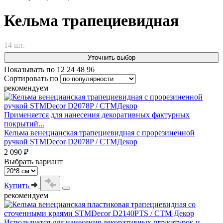
Кельма трапециевидная
14 шт.
Уточнить выбор
Показывать по
12
24
48
96
Сортировать по
рекомендуем
Применяется для нанесения декоративных фактурных
покрытий...
Кельма венецианская трапециевидная с прорезиненной
ручкой STMDecor D2078P / СТМДекор
2 090 ₽
Выбрать вариант
Купить
рекомендуем
Используется для нанесения декоративных штукатурок и