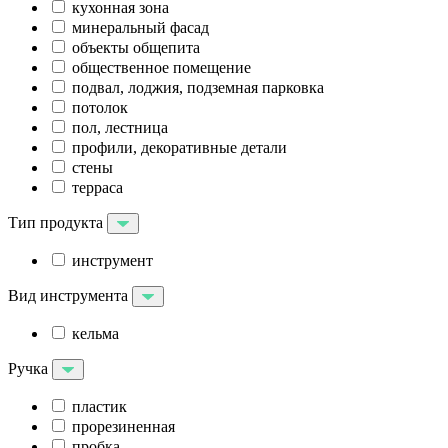
кухонная зона
минеральный фасад
объекты общепита
общественное помещение
подвал, лоджия, подземная парковка
потолок
пол, лестница
профили, декоративные детали
стены
терраса
Тип продукта
инструмент
Вид инструмента
кельма
Ручка
пластик
прорезиненная
пробка