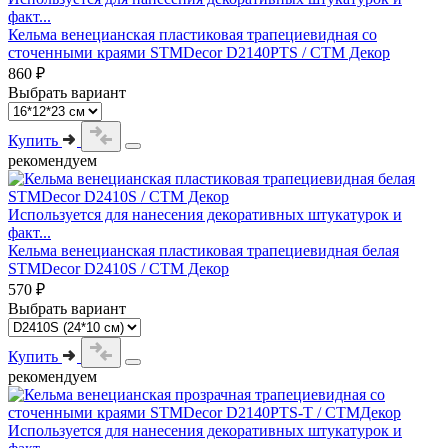
факт...
Кельма венецианская пластиковая трапециевидная со
сточенными краями STMDecor D2140PTS / СТМ Декор
860 ₽
Выбрать вариант
Купить
рекомендуем
Используется для нанесения декоративных штукатурок и
факт...
Кельма венецианская пластиковая трапециевидная белая
STMDecor D2410S / СТМ Декор
570 ₽
Выбрать вариант
Купить
рекомендуем
Используется для нанесения декоративных штукатурок и