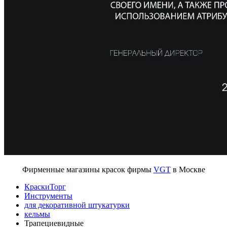
Фирменные магазины красок фирмы
VGT
в Москве
КраскиТорг
Инструменты
для декоративной штукатурки
кельмы
Трапециевидные