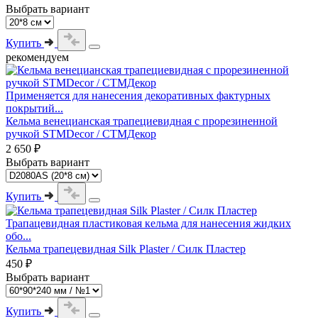
Выбрать вариант
Купить
рекомендуем
Применяется для нанесения декоративных фактурных
покрытий...
Кельма венецианская трапециевидная с прорезиненной
ручкой STMDecor / СТМДекор
2 650 ₽
Выбрать вариант
Купить
Трапацевидная пластиковая кельма для нанесения жидких
обо...
Кельма трапецевидная Silk Plaster / Силк Пластер
450 ₽
Выбрать вариант
Купить