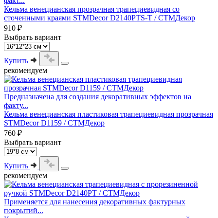
факт...
Кельма венецианская прозрачная трапециевидная со
сточенными краями STMDecor D2140PTS-T / СТМДекор
910 ₽
Выбрать вариант
Купить
рекомендуем
Предназначена для создания декоративных эффектов на
факту...
Кельма венецианская пластиковая трапециевидная прозрачная
STMDecor D1159 / СТМДекор
760 ₽
Выбрать вариант
Купить
рекомендуем
Применяется для нанесения декоративных фактурных
покрытий...