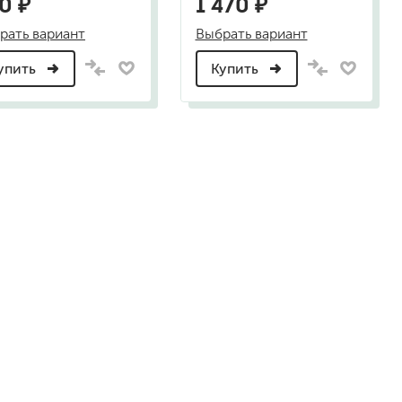
0 ₽
1 470 ₽
рать вариант
Выбрать вариант
упить
Купить