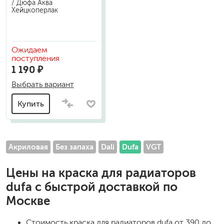
/ Дюфа Аква
Хейцкоперлак
Ожидаем
поступления
1 190 ₽
Выбрать вариант
Купить
Акриловая
Без запаха
Dali
Dufa
VGT
Цены на
краска для радиаторов
dufa
с быстрой доставкой по
Москве
Стоимость
краска для радиаторов dufa
от 390 до