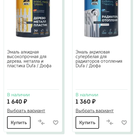
Эмаль алкидная
Эмаль акриловая
высокопрочная для
супербелая для
дерева, металла и
радиаторов отопления
пластика Dufa / Дюфа
Dufa / Дюфа
В наличии
В наличии
1 640 ₽
1 360 ₽
Выбрать вариант
Выбрать вариант
Купить
Купить