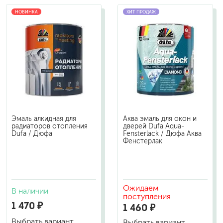
НОВИНКА
ХИТ ПРОДАЖ
Эмаль алкидная для
Аква эмаль для окон и
радиаторов отопления
дверей Dufa Aqua-
Dufa / Дюфа
Fensterlack / Дюфа Аква
Фенстерлак
Ожидаем
В наличии
поступления
1 470 ₽
1 460 ₽
Выбрать вариант
Выбрать вариант