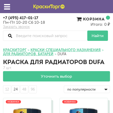
+7 (495) 417-01-17
КОРЗИНА
Пн-Пт 10-20 Сб 10-18
Итого: 0 ₽
Заказать звонок
Найти
КРАСКИТОРГ
КРАСКИ СПЕЦИАЛЬНОГО НАЗНАЧЕНИЯ
ДЛЯ РАДИАТОРОВ, БАТАРЕЙ
DUFA
КРАСКА ДЛЯ РАДИАТОРОВ DUFA
7 шт.
Уточнить выбор
12
24
48
96
НОВИНКА
НОВИНКА