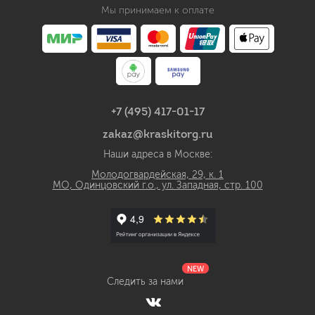
Мы принимаем к оплате
+7 (495) 417-01-17
zakaz@kraskitorg.ru
Наши адреса в Москве:
Молодогвардейская, 29, к. 1
МО, Одинцовский г.о., ул. Западная, стр. 100
NEW
Следить за нами