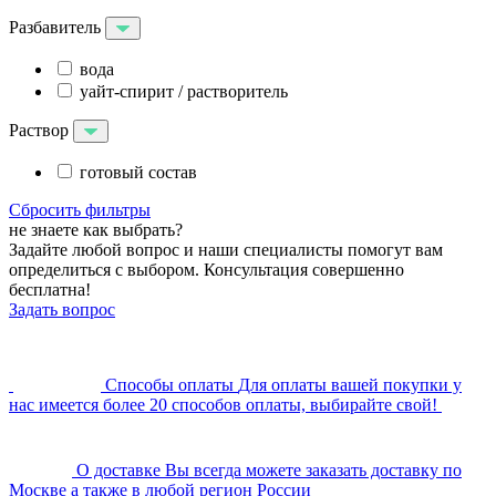
Разбавитель
вода
уайт-спирит / растворитель
Раствор
готовый состав
Сбросить фильтры
не знаете как выбрать?
Задайте любой вопрос и наши специалисты помогут вам
определиться с выбором. Консультация совершенно
бесплатна!
Задать вопрос
Cпособы оплаты
Для оплаты вашей покупки у
нас имеется более 20 способов оплаты, выбирайте свой!
О доставке
Вы всегда можете заказать доставку по
Москве а также в любой регион России