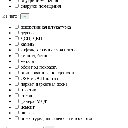
внутри помещения
снаружи помещения
Из чего?
декоративная штукатурка
дерево
ДСП, ДВП
камень
кафель, керамическая плитка
кирпич, бетон
металл
обои под покраску
оцинкованные поверхности
OSB и ОСП плиты
паркет, паркетная доска
пластик
стекло
фанера, МДФ
цемент
шифер
штукатурка, шпатлевка, гипсокартон