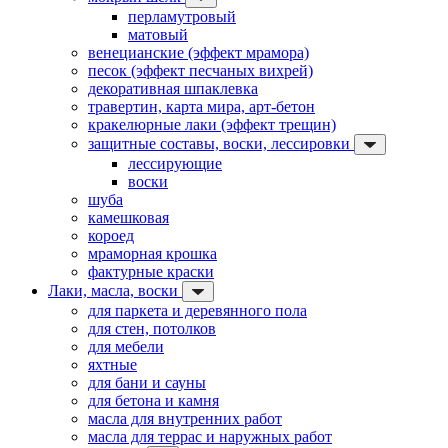
перламутровый
матовый
венецианские (эффект мрамора)
песок (эффект песчаных вихрей)
декоративная шпаклевка
травертин, карта мира, арт-бетон
кракелюрные лаки (эффект трещин)
защитные составы, воски, лессировки
лессирующие
воски
шуба
камешковая
короед
мраморная крошка
фактурные краски
Лаки, масла, воски
для паркета и деревянного пола
для стен, потолков
для мебели
яхтные
для бани и сауны
для бетона и камня
масла для внутренних работ
масла для террас и наружных работ