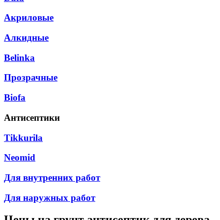
Акриловые
Алкидные
Belinka
Прозрачные
Biofa
Антисептики
Tikkurila
Neomid
Для внутренних работ
Для наружных работ
Цены на
грунт антисептик для дерева