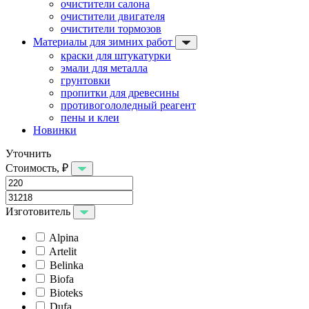
очистители салона
очистители двигателя
очистители тормозов
Материалы для зимних работ
краски для штукатурки
эмали для металла
грунтовки
пропитки для древесины
противогололедный реагент
пены и клеи
Новинки
Уточнить
Стоимость, ₽
Изготовитель
Alpina
Artelit
Belinka
Biofa
Bioteks
Dufa