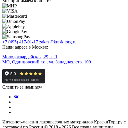
Мы принимаем к оплате
+7 (495) 417-01-17
zakaz@kraskitorg.ru
Наши адреса в Москве:
Молодогвардейская, 29, к. 1
МО, Одинцовский г.о., ул. Западная, стр. 100
Следить за нами
new
Интернет-магазин лакокрасочных материалов КраскиТорг.ру с
доставкой по России © 2018 - 2026 Все права защищены