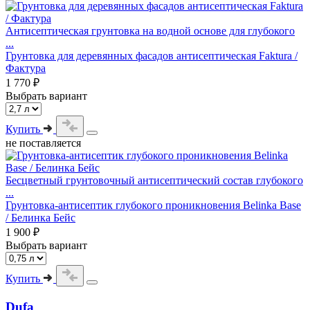
Антисептическая грунтовка на водной основе для глубокого
...
Грунтовка для деревянных фасадов антисептическая Faktura /
Фактура
1 770 ₽
Выбрать вариант
Купить
не поставляется
Бесцветный грунтовочный антисептический состав глубокого
...
Грунтовка-антисептик глубокого проникновения Belinka Base
/ Белинка Бейс
1 900 ₽
Выбрать вариант
Купить
Dufa