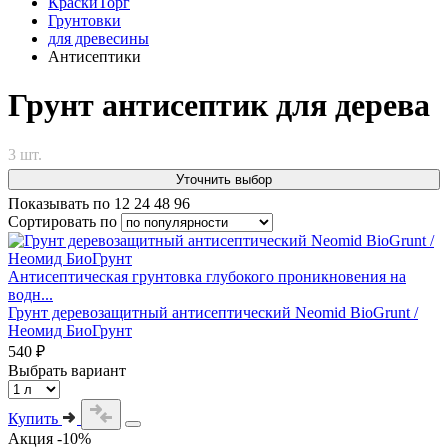
КраскиТорг
Грунтовки
для древесины
Антисептики
Грунт антисептик для дерева
3 шт.
Уточнить выбор
Показывать по
12
24
48
96
Сортировать по
Антисептическая грунтовка глубокого проникновения на
водн...
Грунт деревозащитный антисептический Neomid BioGrunt /
Неомид БиоГрунт
540 ₽
Выбрать вариант
Купить
Акция -10%