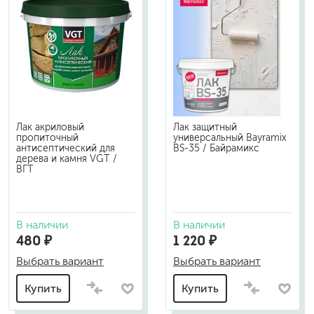
Лак акриловый
Лак защитный
пропиточный
универсальный Bayramix
антисептический для
BS-35 / Байрамикс
дерева и камня VGT /
ВГТ
В наличии
В наличии
480 ₽
1 220 ₽
Выбрать вариант
Выбрать вариант
Купить
Купить