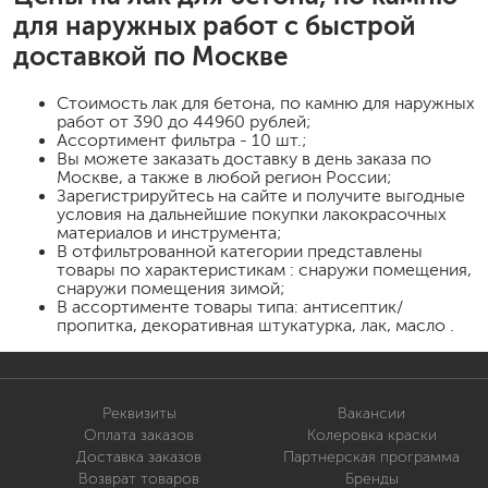
для наружных работ
с быстрой
доставкой по Москве
Стоимость
лак для бетона, по камню для наружных
работ
от 390 до 44960 рублей;
Ассортимент фильтра - 10 шт.;
Вы можете заказать доставку в день заказа по
Москве, а также в любой регион России;
Зарегистрируйтесь на сайте и получите выгодные
условия на дальнейшие покупки лакокрасочных
материалов и инструмента;
В отфильтрованной категории представлены
товары по характеристикам : снаружи помещения,
снаружи помещения зимой;
В ассортименте товары типа: антисептик/
пропитка, декоративная штукатурка, лак, масло .
Реквизиты
Вакансии
Оплата заказов
Колеровка краски
Доставка заказов
Партнерская программа
Возврат товаров
Бренды