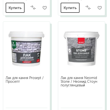
Купить
Купить
Лак для камня Prosept /
Лак для камня Neomid
Просепт
Stone / Неомид Стоун
полуглянцевый