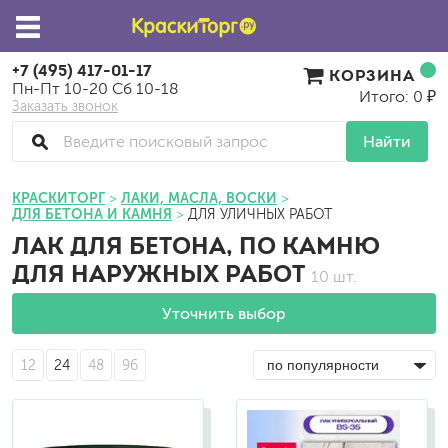
+7 (495) 417-01-17
КОРЗИНА
Пн-Пт 10-20 Сб 10-18
Итого: 0 ₽
Заказать звонок
Найти
КРАСКИТОРГ
ЛАКИ, МАСЛА, ВОСКИ
ДЛЯ БЕТОНА И КАМНЯ
ДЛЯ УЛИЧНЫХ РАБОТ
ЛАК ДЛЯ БЕТОНА, ПО КАМНЮ
ДЛЯ НАРУЖНЫХ РАБОТ
10 шт.
Уточнить выбор
12
24
48
96