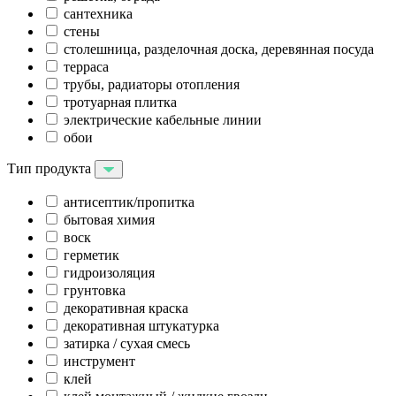
сантехника
стены
столешница, разделочная доска, деревянная посуда
терраса
трубы, радиаторы отопления
тротуарная плитка
электрические кабельные линии
обои
Тип продукта
антисептик/пропитка
бытовая химия
воск
герметик
гидроизоляция
грунтовка
декоративная краска
декоративная штукатурка
затирка / сухая смесь
инструмент
клей