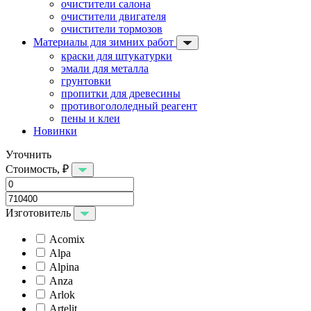
очистители салона
очистители двигателя
очистители тормозов
Материалы для зимних работ
краски для штукатурки
эмали для металла
грунтовки
пропитки для древесины
противогололедный реагент
пены и клеи
Новинки
Уточнить
Стоимость, ₽
Изготовитель
Acomix
Alpa
Alpina
Anza
Arlok
Artelit