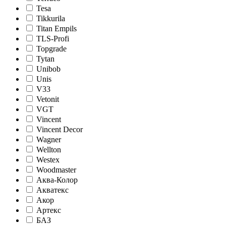
Tesa
Tikkurila
Titan Empils
TLS-Profi
Topgrade
Tytan
Unibob
Unis
V33
Vetonit
VGT
Vincent
Vincent Decor
Wagner
Wellton
Westex
Woodmaster
Аква-Колор
Акватекс
Акор
Артекс
БАЗ