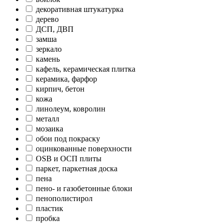
декоративная штукатурка
дерево
ДСП, ДВП
замша
зеркало
камень
кафель, керамическая плитка
керамика, фарфор
кирпич, бетон
кожа
линолеум, ковролин
металл
мозаика
обои под покраску
оцинкованные поверхности
OSB и ОСП плиты
паркет, паркетная доска
пена
пено- и газобетонные блоки
пенополистирол
пластик
пробка