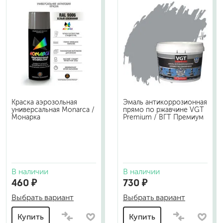
Краска аэрозольная
Эмаль антикоррозионная
универсальная Monarca /
прямо по ржавчине VGT
Монарка
Premium / ВГТ Премиум
В наличии
В наличии
460 ₽
730 ₽
Выбрать вариант
Выбрать вариант
Купить
Купить