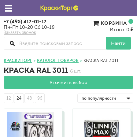
+7 (495) 417-01-17
КОРЗИНА
Пн-Пт 10-20 Сб 10-18
Итого: 0 ₽
Заказать звонок
Найти
КРАСКИТОРГ
КАТАЛОГ ТОВАРОВ
КРАСКА RAL 3011
КРАСКА RAL 3011
6 шт.
Уточнить выбор
12
24
48
96