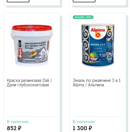
АКЦИЯ -30%
Краска резиновая Dali /
Эмаль по ржавчине 3 в 1
Дали глубокоматовая
Alpina / Альпина
В наличии
В наличии
852 ₽
1 300 ₽