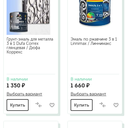
Грунт-эмаль для металла
Эмаль по ржавчине 3 в 1
3 в 1 Dufa Correx
Linnimax / Линнимакс
глянцевая / Дюфа
Коррекс
В наличии
В наличии
1 350 ₽
1 660 ₽
Выбрать вариант
Выбрать вариант
Купить
Купить