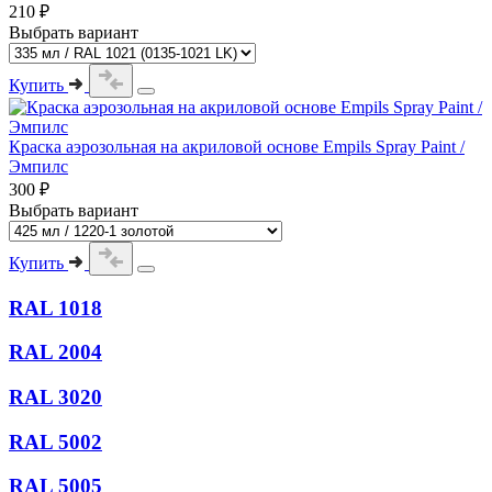
210 ₽
Выбрать вариант
Купить
Краска аэрозольная на акриловой основе Empils Spray Paint /
Эмпилс
300 ₽
Выбрать вариант
Купить
RAL 1018
RAL 2004
RAL 3020
RAL 5002
RAL 5005