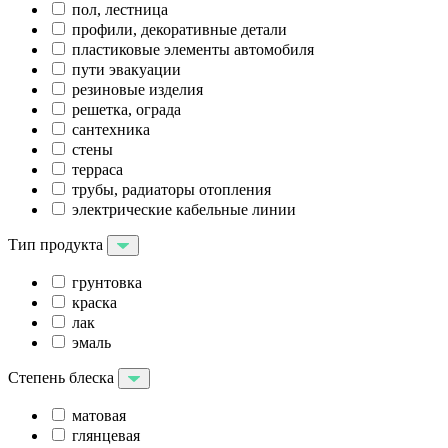
пол, лестница
профили, декоративные детали
пластиковые элементы автомобиля
пути эвакуации
резиновые изделия
решетка, ограда
сантехника
стены
терраса
трубы, радиаторы отопления
электрические кабельные линии
Тип продукта
грунтовка
краска
лак
эмаль
Степень блеска
матовая
глянцевая