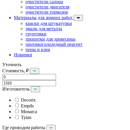
очистители салона
очистители двигателя
очистители тормозов
Материалы для зимних работ
краски для штукатурки
эмали для металла
грунтовки
пропитки для древесины
противогололедный реагент
пены и клеи
Новинки
Уточнить
Стоимость, ₽
Изготовитель
Decorix
Empils
Monarca
Tytan
Где проводим работы