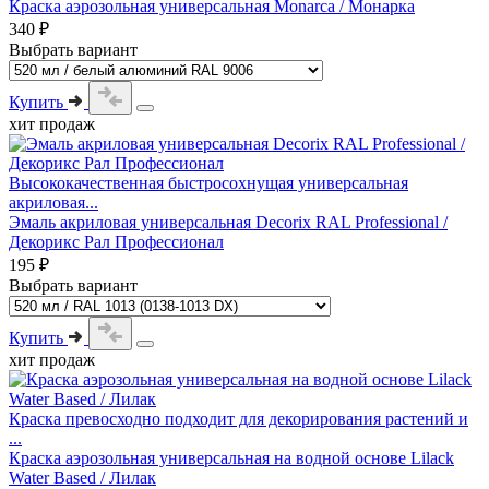
Краска аэрозольная универсальная Monarca / Монарка
340 ₽
Выбрать вариант
Купить
хит продаж
Высококачественная быстросохнущая универсальная
акриловая...
Эмаль акриловая универсальная Decorix RAL Professional /
Декорикс Рал Профессионал
195 ₽
Выбрать вариант
Купить
хит продаж
Краска превосходно подходит для декорирования растений и
...
Краска аэрозольная универсальная на водной основе Lilack
Water Based / Лилак