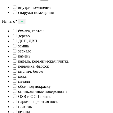
внутри помещения
снаружи помещения
Из чего?
бумага, картон
дерево
ДСП, ДВП
замша
зеркало
камень
кафель, керамическая плитка
керамика, фарфор
кирпич, бетон
кожа
металл
обои под покраску
оцинкованные поверхности
OSB и ОСП плиты
паркет, паркетная доска
пластик
резина