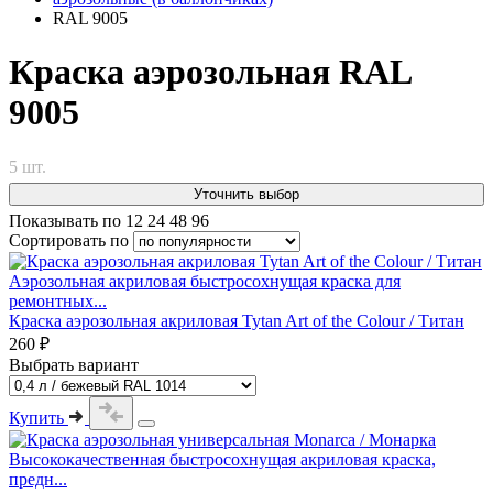
RAL 9005
Краска аэрозольная RAL
9005
5 шт.
Уточнить выбор
Показывать по
12
24
48
96
Сортировать по
Аэрозольная акриловая быстросохнущая краска для
ремонтных...
Краска аэрозольная акриловая Tytan Art of the Colour / Титан
260 ₽
Выбрать вариант
Купить
Высококачественная быстросохнущая акриловая краска,
предн...