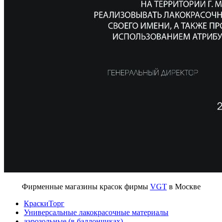
Фирменные магазины красок фирмы
VGT
в Москве
КраскиТорг
Универсальные лакокрасочные материалы
аэрозольные (в баллончиках)