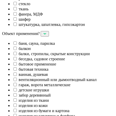
стекло
ткань
фанера, МДФ
шифер
штукатурка, шпатлевка, гипсокартон
Объект применения?
баня, сауна, парилка
балкон
балки, стропилы, скрытые конструкции
беседка, садовое строение
бытовое применение
бытовая техника
ванная, душевая
вентиляционный или дымоотводный канал
гараж, ворота металлические
детские игрушки
забор деревянный
изделия из ткани
изделия из кожи
изделия из бумаги и картона
изделия из керамики и фарфора