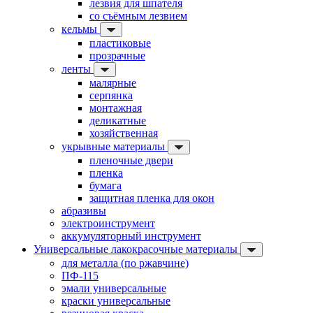
лезвия для шпателя
со съёмным лезвием
кельмы
пластиковые
прозрачные
ленты
малярные
серпянка
монтажная
деликатные
хозяйственная
укрывные материалы
пленочные двери
пленка
бумага
защитная пленка для окон
абразивы
электроинструмент
аккумуляторный инструмент
Универсальные лакокрасочные материалы
для металла (по ржавчине)
ПФ-115
эмали универсальные
краски универсальные