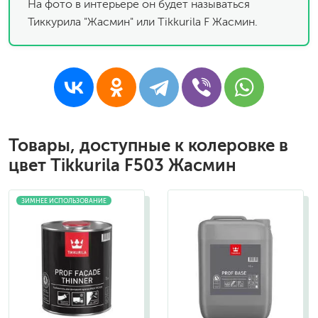
На фото в интерьере он будет называться
Тиккурила "Жасмин" или Tikkurila F Жасмин.
Товары, доступные к колеровке в
цвет Tikkurila F503 Жасмин
ЗИМНЕЕ ИСПОЛЬЗОВАНИЕ