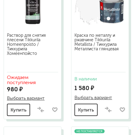
Раствор для снятия
Краска по металлу и
плесени Tikkurila
ржавчине Tikkurila
Homeenpoisto /
Metallista / Тиккурила
Тиккурила
Металлиста глянцевая
Хомеенпойсто
Ожидаем
В наличии
поступления
1 580 ₽
980 ₽
Выбрать вариант
Выбрать вариант
Купить
Купить
НЕ ПОСТАВЛЯЕТСЯ