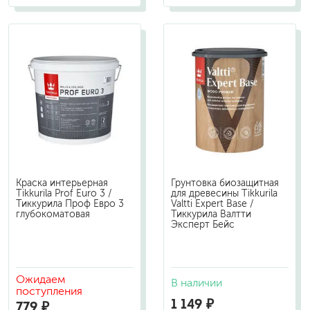
Краска интерьерная
Грунтовка биозащитная
Tikkurila Prof Euro 3 /
для древесины Tikkurila
Тиккурила Проф Евро 3
Valtti Expert Base /
глубокоматовая
Тиккурила Валтти
Эксперт Бейс
Ожидаем
В наличии
поступления
1 149 ₽
779 ₽