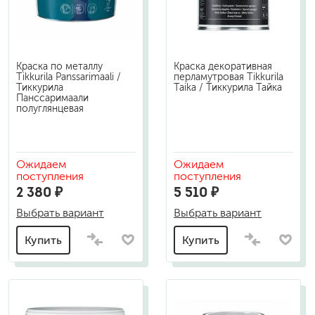
Краска по металлу
Краска декоративная
Tikkurila Panssarimaali /
перламутровая Tikkurila
Тиккурила
Taika / Тиккурила Тайка
Панссаримаали
полуглянцевая
Ожидаем
Ожидаем
поступления
поступления
2 380 ₽
5 510 ₽
Выбрать вариант
Выбрать вариант
Купить
Купить