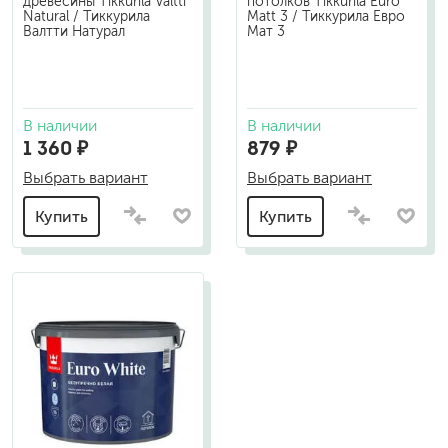
древесины Tikkurila Valtti
потолков Tikkurila Euro
Natural / Тиккурила
Matt 3 / Тиккурила Евро
Валтти Натурал
Мат 3
В наличии
В наличии
1 360 ₽
879 ₽
Выбрать вариант
Выбрать вариант
Купить
Купить