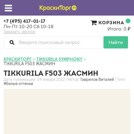
+7 (495) 417-01-17
КОРЗИНА
Пн-Пт 10-20 Сб 10-18
Итого: 0 ₽
Заказать звонок
Найти
КРАСКИТОРГ
TIKKURILA SYMPHONY
TIKKURILA F503 ЖАСМИН
TIKKURILA F503 ЖАСМИН
Дата публикации:
04 января 2022
| Автор:
Гаврилов Виталий
| Теги:
#Белые оттенки