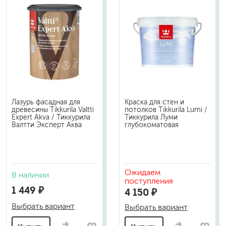
Лазурь фасадная для
Краска для стен и
древесины Tikkurila Valtti
потолков Tikkurila Lumi /
Expert Akva / Тиккурила
Тиккурила Луми
Валтти Эксперт Аква
глубокоматовая
Ожидаем
В наличии
поступления
1 449 ₽
4 150 ₽
Выбрать вариант
Выбрать вариант