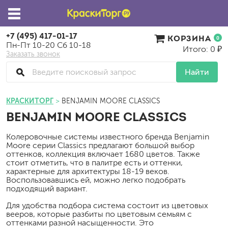
+7 (495) 417-01-17
КОРЗИНА
0
Пн-Пт 10-20 Сб 10-18
Итого: 0 ₽
Заказать звонок
Найти
КРАСКИТОРГ
BENJAMIN MOORE CLASSICS
BENJAMIN MOORE CLASSICS
Колеровочные системы известного бренда Benjamin
Moore серии Classics предлагают большой выбор
оттенков, коллекция включает 1680 цветов. Также
стоит отметить, что в палитре есть и оттенки,
характерные для архитектуры 18-19 веков.
Воспользовавшись ей, можно легко подобрать
подходящий вариант.
Для удобства подбора система состоит из цветовых
вееров, которые разбиты по цветовым семьям с
оттенками разной насыщенности. Это