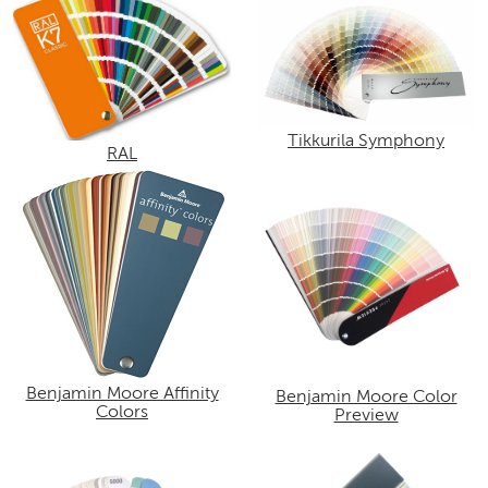
Tikkurila Symphony
RAL
Benjamin Moore Affinity
Benjamin Moore Color
Colors
Preview