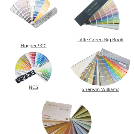
Little Green Big Book
Flugger 900
NCS
Sherwin Williams