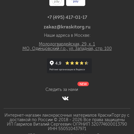
+7 (495) 417-01-17
zakaz@kraskitorg.ru
Наши адреса в Москве:
Молодогвардейская, 29, к. 1
МО, Одинцовский г.о., ул. Западная, стр. 100
NEW
Следить за нами
Интернет-магазин лакокрасочных материалов КраскиТорг.ру с
доставкой по России © 2018 - 2026 Все права защищены
ИП Гаврилов Виталий Сергеевич ОГРНИП 320774600013790
ИНН 550510437971