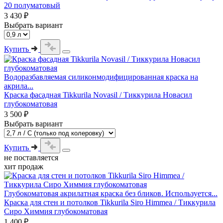
20 полуматовый
3 430 ₽
Выбрать вариант
Купить
Водоразбавляемая силиконмодифицированная краска на
акрила...
Краска фасадная Tikkurila Novasil / Тиккурила Новасил
глубокоматовая
3 500 ₽
Выбрать вариант
Купить
не поставляется
хит продаж
Глубокоматовая акрилатная краска без бликов. Используется...
Краска для стен и потолков Tikkurila Siro Himmea / Тиккурила
Сиро Химмия глубокоматовая
1 400 ₽