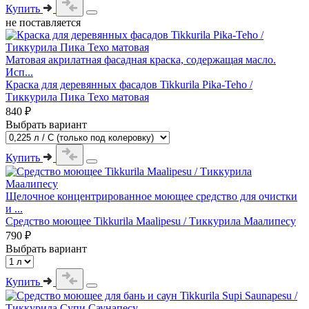
Купить
не поставляется
Матовая акрилатная фасадная краска, содержащая масло.
Исп...
Краска для деревянных фасадов Tikkurila Pika-Teho /
Тиккурила Пика Техо матовая
840 ₽
Выбрать вариант
Купить
Щелочное концентрированное моющее средство для очистки
и ...
Средство моющее Tikkurila Maalipesu / Тиккурила Маалипесу
790 ₽
Выбрать вариант
Купить