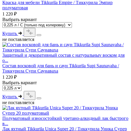
Краска для мебели Tikkurila Empire / Тиккурила Эмпир
полуматовая
1 220 ₽
Выбрать вариант
Купить
не поставляется
Защитный и декоративный состав c натуральныv воском для
о...
Состав восковой для бань и саун Tikkurila Supi Saunavaha /
Тиккурила Супи Саунаваха
1 220 ₽
Выбрать вариант
Купить
не поставляется
Полуматовый износостойкий уретано-алкидный лак быстрого
в...
Лак яхтный Tikkurila Unica Super 20 / Тиккурила Уника Супер