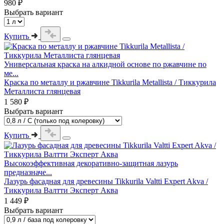
980 ₽
Выбрать вариант
Купить
Универсальная краска на алкидной основе по ржавчине по
ме...
Краска по металлу и ржавчине Tikkurila Metallista / Тиккурила
Металлиста глянцевая
1 580 ₽
Выбрать вариант
Купить
Высокоэффективная декоративно-защитная лазурь
предназначе...
Лазурь фасадная для древесины Tikkurila Valtti Expert Akva /
Тиккурила Валтти Эксперт Аква
1 449 ₽
Выбрать вариант