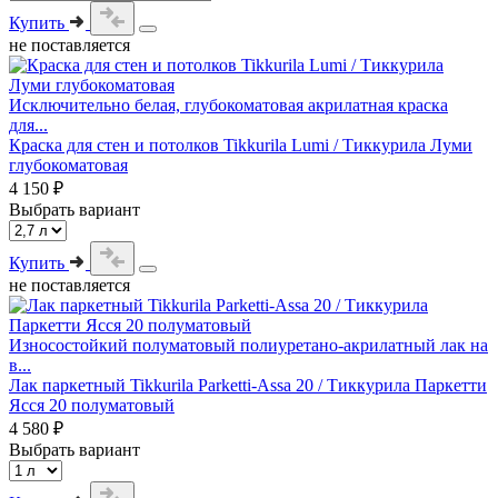
Купить
не поставляется
Исключительно белая, глубокоматовая акрилатная краска
для...
Краска для стен и потолков Tikkurila Lumi / Тиккурила Луми
глубокоматовая
4 150 ₽
Выбрать вариант
Купить
не поставляется
Износостойкий полуматовый полиуретано-акрилатный лак на
в...
Лак паркетный Tikkurila Parketti-Assa 20 / Тиккурила Паркетти
Ясся 20 полуматовый
4 580 ₽
Выбрать вариант