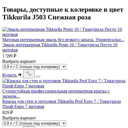
Товары, доступные к колеровке в цвет
Tikkurila J503 Снежная роза
Матовая интерьерная эмаль без резкого запаха. Универсальн...
Эмаль интерьерная Tikkurila Pesto 10 / Тиккурила Песто 10
матовая
1 599 ₽
Выбрать вариант
Купить
Суперстойкая профессиональная интерьерная краска с
эконом...
Краска для стен и потолков Tikkurila Prof Euro 7 / Тиккурила
Проф Евро 7 матовая
829 ₽
Выбрать вариант