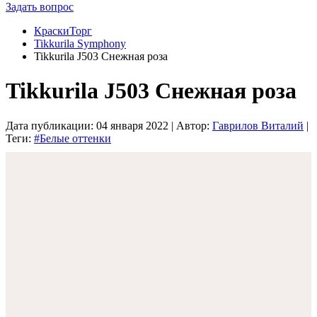
Задать вопрос
КраскиТорг
Tikkurila Symphony
Tikkurila J503 Снежная роза
Tikkurila J503 Снежная роза
Дата публикации:
04 января 2022
| Автор:
Гаврилов Виталий
|
Теги:
#Белые оттенки