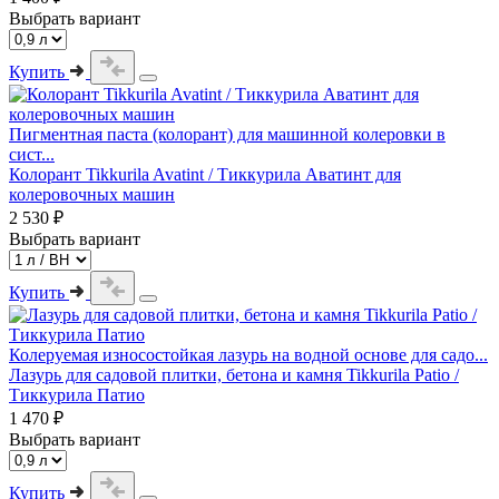
Выбрать вариант
Купить
Пигментная паста (колорант) для машинной колеровки в
сист...
Колорант Tikkurila Avatint / Тиккурила Аватинт для
колеровочных машин
2 530 ₽
Выбрать вариант
Купить
Колеруемая износостойкая лазурь на водной основе для садо...
Лазурь для садовой плитки, бетона и камня Tikkurila Patio /
Тиккурила Патио
1 470 ₽
Выбрать вариант
Купить