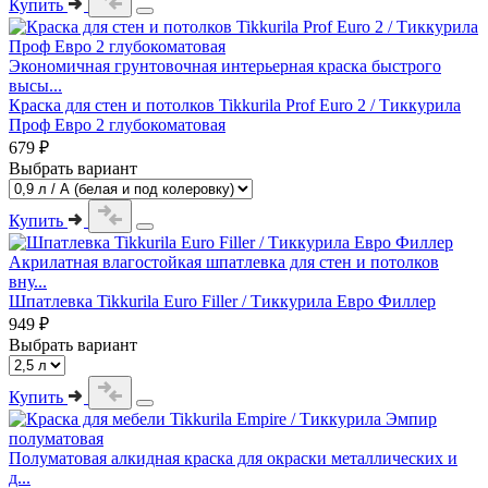
Купить
Экономичная грунтовочная интерьерная краска быстрого
высы...
Краска для стен и потолков Tikkurila Prof Euro 2 / Тиккурила
Проф Евро 2 глубокоматовая
679 ₽
Выбрать вариант
Купить
Акрилатная влагостойкая шпатлевка для стен и потолков
вну...
Шпатлевка Tikkurila Euro Filler / Тиккурила Евро Филлер
949 ₽
Выбрать вариант
Купить
Полуматовая алкидная краска для окраски металлических и
д...