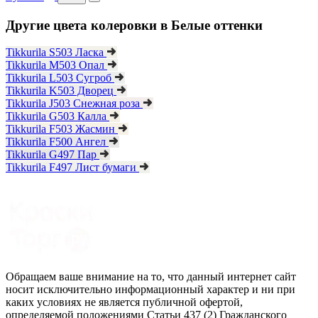
Другие цвета колеровки в Белые оттенки
Tikkurila S503 Ласка
Tikkurila M503 Опал
Tikkurila L503 Сугроб
Tikkurila K503 Дворец
Tikkurila J503 Снежная роза
Tikkurila G503 Калла
Tikkurila F503 Жасмин
Tikkurila F500 Ангел
Tikkurila G497 Пар
Tikkurila F497 Лист бумаги
Обращаем ваше внимание на то, что данный интернет сайт
носит исключительно информационный характер и ни при
каких условиях не является публичной офертой,
определяемой положениями Статьи 437 (2) Гражданского