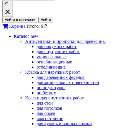
Найти в магазине
Найти
Корзина
Итого: 0 ₽
Каталог
new
Антисептики и пропитки для древесины
для наружных работ
для внутренних работ
универсальные
огнебиозащитные
отбеливающие
Краска для наружных работ
для деревянных фасадов
для минеральных поверхностей
по штукатурке
по бетону
Краски для внутренних работ
для стен
для потолков
для обоев
влагостойкие
для кухонь и ванных комнат