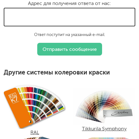
Адрес для получения ответа от нас:
Ответ поступит на указанный e-mail.
Другие системы колеровки краски
Tikkurila Symphony
RAL