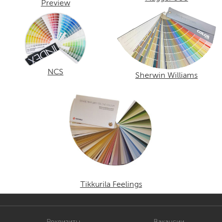
Preview
NCS
Sherwin Williams
Tikkurila Feelings
Реквизиты
Вакансии