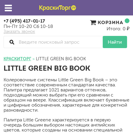
+7 (495) 417-01-17
КОРЗИНА
Пн-Пт 10-20 Сб 10-18
Итого: 0 ₽
Заказать звонок
Найти
КРАСКИТОРГ
LITTLE GREEN BIG BOOK
LITTLE GREEN BIG BOOK
Колеровочные системы Little Green Big Book – это
соответствие современным стандартам качества.
Палитра предлагает 1021 вариантов оттенков,
подходящий можно выбрать при его сравнении с
образцом на веере. Классификация включает буквенные
и цифирные обозначения, характерные для конкретной
разновидности.
Палитра Little Greene характеризуется в первую
очередь большим выбором настоящих английских
цветов, которые созданы на основании специальной