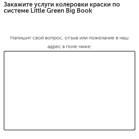
Закажите услуги колеровки краски по
системе Little Green Big Book
Напишит свой вопрос, отзыв или пожелание в наш
адрес в поле ниже: