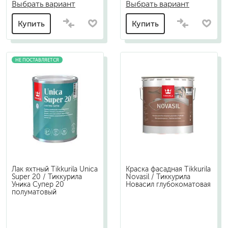
Выбрать вариант
Выбрать вариант
Купить
Купить
НЕ ПОСТАВЛЯЕТСЯ
Лак яхтный Tikkurila Unica
Краска фасадная Tikkurila
Super 20 / Тиккурила
Novasil / Тиккурила
Уника Супер 20
Новасил глубокоматовая
полуматовый