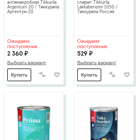
антимикробная Tikkurila
спирит Tikkurila
Argentum 20 / Тиккурила
Lakkabensiini 1050 /
Аргентум 20
Тиккурила Россия
Ожидаем
Ожидаем
поступления
поступления
2 360 ₽
529 ₽
Выбрать вариант
Выбрать вариант
Купить
Купить