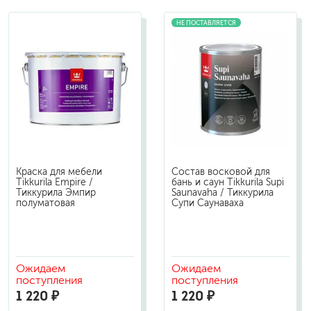
НЕ ПОСТАВЛЯЕТСЯ
Краска для мебели
Состав восковой для
Tikkurila Empire /
бань и саун Tikkurila Supi
Тиккурила Эмпир
Saunavaha / Тиккурила
полуматовая
Супи Саунаваха
Ожидаем
Ожидаем
поступления
поступления
1 220 ₽
1 220 ₽