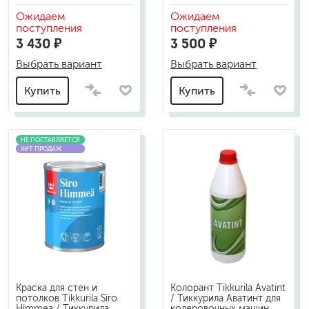
Ожидаем
Ожидаем
поступления
поступления
3 430 ₽
3 500 ₽
Выбрать вариант
Выбрать вариант
Купить
Купить
НЕ ПОСТАВЛЯЕТСЯ
ХИТ ПРОДАЖ
Краска для стен и
Колорант Tikkurila Avatint
потолков Tikkurila Siro
/ Тиккурила Аватинт для
Himmea / Тиккурила
колеровочных машин