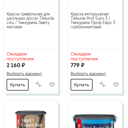
Краска грифельная для
Краска интерьерная
школьных досок Tikkurila
Tikkurila Prof Euro 3 /
Liitu / Тиккурила Лииту
Тиккурила Проф Евро 3
матовая
глубокоматовая
Ожидаем
Ожидаем
поступления
поступления
2 160 ₽
779 ₽
Выбрать вариант
Выбрать вариант
Купить
Купить