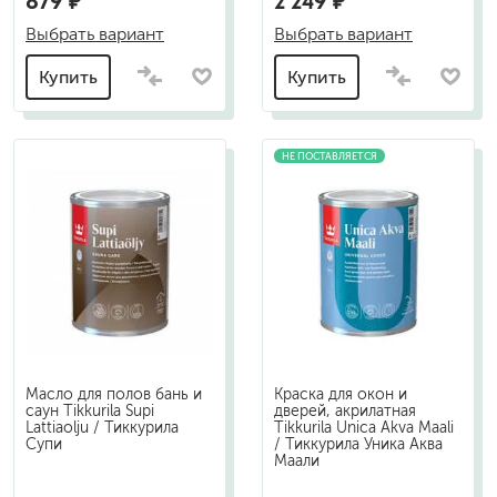
879 ₽
2 249 ₽
Выбрать вариант
Выбрать вариант
Купить
Купить
НЕ ПОСТАВЛЯЕТСЯ
Масло для полов бань и
Краска для окон и
саун Tikkurila Supi
дверей, акрилатная
Lattiaolju / Тиккурила
Tikkurila Unica Akva Maali
Супи
/ Тиккурила Уника Аква
Маали