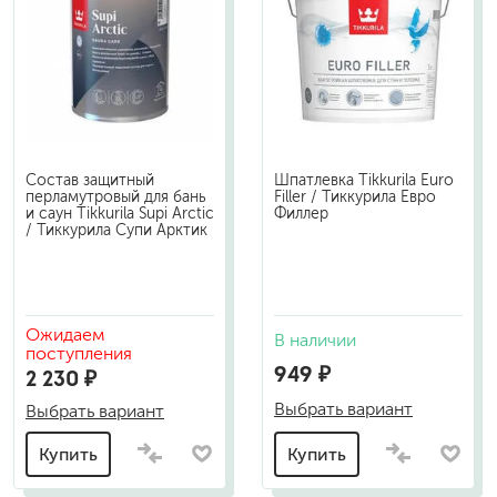
Состав защитный
Шпатлевка Tikkurila Euro
перламутровый для бань
Filler / Тиккурила Евро
и саун Tikkurila Supi Arctic
Филлер
/ Тиккурила Супи Арктик
Ожидаем
В наличии
поступления
949 ₽
2 230 ₽
Выбрать вариант
Выбрать вариант
Купить
Купить