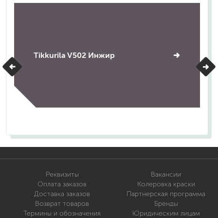
Tikkurila V502 Инжир
Реквизиты
Вакансии
Оплата заказов
Колеровка краски
Доставка заказов
Партнерская программа
Возврат товаров
Бренды
Термины и обозначения
Юридическим лицам