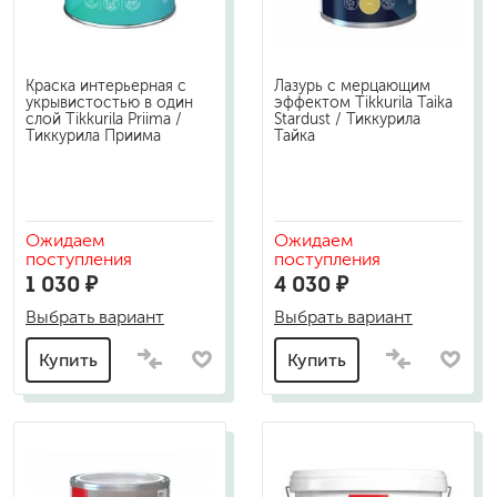
Краска интерьерная с
Лазурь с мерцающим
укрывистостью в один
эффектом Tikkurila Taika
слой Tikkurila Priima /
Stardust / Тиккурила
Тиккурила Приима
Тайка
Ожидаем
Ожидаем
поступления
поступления
1 030 ₽
4 030 ₽
Выбрать вариант
Выбрать вариант
Купить
Купить