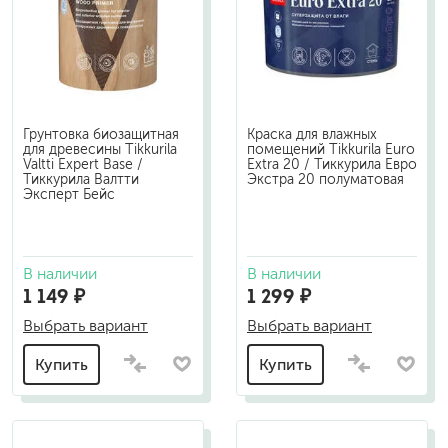
Грунтовка биозащитная
Краска для влажных
для древесины Tikkurila
помещений Tikkurila Euro
Valtti Expert Base /
Extra 20 / Тиккурила Евро
Тиккурила Валтти
Экстра 20 полуматовая
Эксперт Бейс
В наличии
В наличии
1 149 ₽
1 299 ₽
Выбрать вариант
Выбрать вариант
Купить
Купить