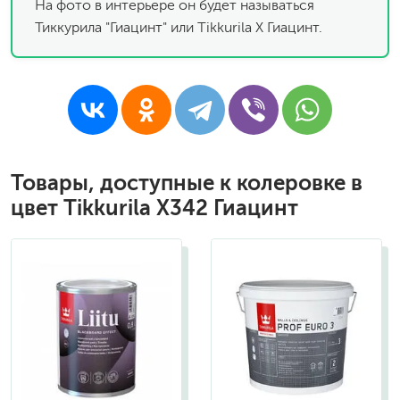
На фото в интерьере он будет называться
Тиккурила "Гиацинт" или Tikkurila X Гиацинт.
Товары, доступные к колеровке в
цвет Tikkurila X342 Гиацинт