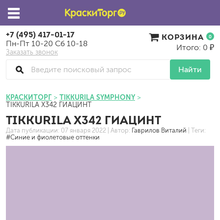
+7 (495) 417-01-17
КОРЗИНА
0
Пн-Пт 10-20 Сб 10-18
Итого: 0 ₽
Заказать звонок
Найти
КРАСКИТОРГ
TIKKURILA SYMPHONY
TIKKURILA X342 ГИАЦИНТ
TIKKURILA X342 ГИАЦИНТ
Дата публикации:
07 января 2022
| Автор:
Гаврилов Виталий
| Теги:
#Синие и фиолетовые оттенки