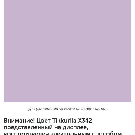
Для увеличения нажмите на изображение.
Внимание! Цвет Tikkurila X342,
представленный на дисплее,
воспроизведен электронным способом.