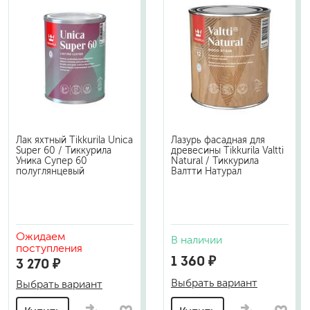
Лак яхтный Tikkurila Unica
Лазурь фасадная для
Super 60 / Тиккурила
древесины Tikkurila Valtti
Уника Супер 60
Natural / Тиккурила
полуглянцевый
Валтти Натурал
Ожидаем
В наличии
поступления
1 360 ₽
3 270 ₽
Выбрать вариант
Выбрать вариант