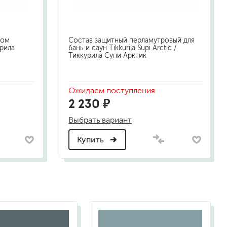
том
Состав защитный перламутровый для
урила
бань и саун Tikkurila Supi Arctic /
Тиккурила Супи Арктик
Ожидаем поступления
2 230 ₽
Выбрать вариант
Купить