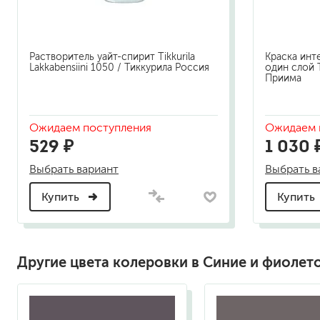
Растворитель уайт-спирит Tikkurila
Краска инт
Lakkabensiini 1050 / Тиккурила Россия
один слой T
Приима
Ожидаем поступления
Ожидаем 
529 ₽
1 030 
Выбрать вариант
Выбрать в
Купить
Купить
Другие цвета колеровки в Синие и фиолет