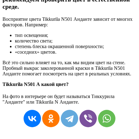
среде.
Восприятие цвета Tikkurila N501 Анданте зависит от многих
факторов. Например:
тип освещения;
количество света;
степень блеска окрашенной поверхности;
«соседних» цветов.
Всё это сильно влияет на то, как мы видим цвет на стене.
Пробный выкрас заколерованной краски в Tikkurila N501
Анданте помогает посмотреть на цвет в реальных условиях.
Tikkurila N501 А какой цвет?
На фото в интерьере он будет называться Тиккурила
"Анданте" или Tikkurila N Анданте.