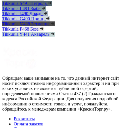
Tikkurila S491 Петроль
Tikkurila L491 Зыбь
Tikkurila J490 Дождь
Tikkurila G490 Принц
Tikkurila V488 Затмение
Tikkurila F468 Безе
Tikkurila Y441 Акварель
Обращаем ваше внимание на то, что данный интернет сайт
носит исключительно информационный характер и ни при
каких условиях не является публичной офертой,
определяемой положениями Статьи 437 (2) Гражданского
кодекса Российской Федерации. Для получения подробной
информации о стоимости товара и услуг, пожалуйста,
обращайтесь к менеджерам компании «КраскиТорг.ру».
Реквизиты
Оплата заказов