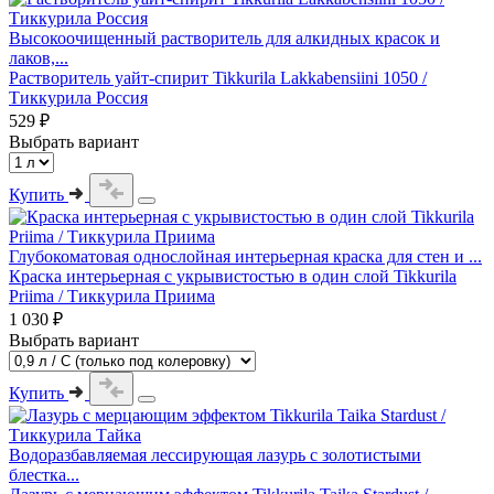
Высокоочищенный растворитель для алкидных красок и
лаков,...
Растворитель уайт-спирит Tikkurila Lakkabensiini 1050 /
Тиккурила Россия
529 ₽
Выбрать вариант
Купить
Глубокоматовая однослойная интерьерная краска для стен и ...
Краска интерьерная с укрывистостью в один слой Tikkurila
Priima / Тиккурила Приима
1 030 ₽
Выбрать вариант
Купить
Водоразбавляемая лессирующая лазурь с золотистыми
блестка...