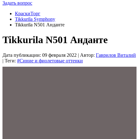
Задать вопрос
КраскиТорг
Tikkurila Symphony
Tikkurila N501 Анданте
Tikkurila N501 Анданте
Дата публикации:
09 февраля 2022
| Автор:
Гаврилов Виталий
| Теги:
#Синие и фиолетовые оттенки