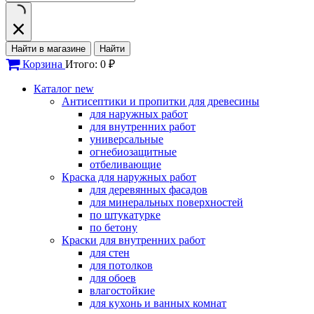
Найти в магазине
Найти
Корзина
Итого: 0 ₽
Каталог
new
Антисептики и пропитки для древесины
для наружных работ
для внутренних работ
универсальные
огнебиозащитные
отбеливающие
Краска для наружных работ
для деревянных фасадов
для минеральных поверхностей
по штукатурке
по бетону
Краски для внутренних работ
для стен
для потолков
для обоев
влагостойкие
для кухонь и ванных комнат