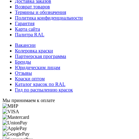
Доставка заказов
Возврат товаров
Термины и обозначения
Политика конфиденциальности
Гарантия
Карта сайта
Палитра RAL
Вакансии
Колеровка краски
Партнерская программа
Бренды
Юридическим лицам
Отзывы
Краски оптом
Каталог красок по RAL
Гид по распылению красок
Мы принимаем к оплате