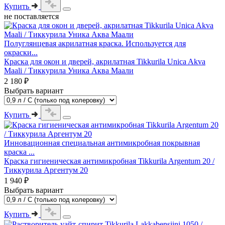
Купить
не поставляется
Полуглянцевая акрилатная краска. Используется для
окраски...
Краска для окон и дверей, акрилатная Tikkurila Unica Akva
Maali / Тиккурила Уника Аква Маали
2 180 ₽
Выбрать вариант
Купить
Инновационная специальная антимикробная покрывная
краска ...
Краска гигиеническая антимикробная Tikkurila Argentum 20 /
Тиккурила Аргентум 20
1 940 ₽
Выбрать вариант
Купить