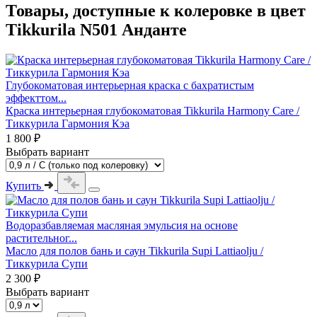
Товары, доступные к колеровке в цвет
Tikkurila N501 Анданте
Глубокоматовая интерьерная краска с бахратистым
эффекттом...
Краска интерьерная глубокоматовая Tikkurila Harmony Care /
Тиккурила Гармония Кэа
1 800 ₽
Выбрать вариант
Купить
Водоразбавляемая масляная эмульсия на основе
растительног...
Масло для полов бань и саун Tikkurila Supi Lattiaolju /
Тиккурила Супи
2 300 ₽
Выбрать вариант