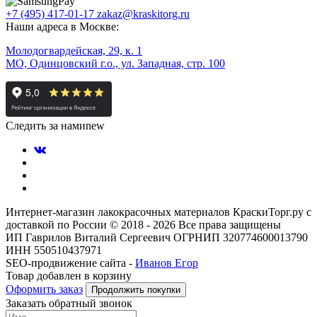
+7 (495) 417-01-17
zakaz@kraskitorg.ru
Наши адреса в Москве:
Молодогвардейская, 29, к. 1
МО, Одинцовский г.о., ул. Западная, стр. 100
Следить за нами
new
Интернет-магазин лакокрасочных материалов КраскиТорг.ру с
доставкой по России © 2018 - 2026 Все права защищены
ИП Гаврилов Виталий Сергеевич ОГРНИП 320774600013790
ИНН 550510437971
SEO-продвижение сайта -
Иванов Егор
Товар добавлен в корзину
Оформить заказ
Продолжить покупки
Заказать обратный звонок