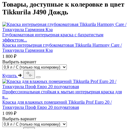
Товары, доступные к колеровке в цвет
Tikkurila J490 Дождь
Глубокоматовая интерьерная краска с бахратистым
эффекттом...
Краска интерьерная глубокоматовая Tikkurila Harmony Care /
Тиккурила Гармония Кэа
1 800 ₽
Выбрать вариант
Купить
Профессиональная стойкая к мытью интерьерная краска для
в...
Краска для влажных помещений Tikkurila Prof Euro 20 /
Тиккурила Проф Евро 20 полуматовая
1 099 ₽
Выбрать вариант