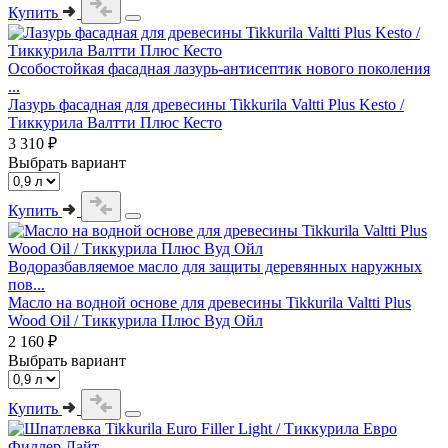
Купить
Особостойкая фасадная лазурь-антисептик нового поколения
...
Лазурь фасадная для древесины Tikkurila Valtti Plus Kesto /
Тиккурила Валтти Плюс Кесто
3 310 ₽
Выбрать вариант
Купить
Водоразбавляемое масло для защиты деревянных наружных
пов...
Масло на водной основе для древесины Tikkurila Valtti Plus
Wood Oil / Тиккурила Плюс Вуд Ойл
2 160 ₽
Выбрать вариант
Купить