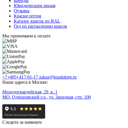
Бренды
Юридическим лицам
Отзывы
Краски оптом
Каталог красок по RAL
Гид по распылению красок
Мы принимаем к оплате
+7 (495) 417-01-17
zakaz@kraskitorg.ru
Наши адреса в Москве:
Молодогвардейская, 29, к. 1
МО, Одинцовский г.о., ул. Западная, стр. 100
Следить за нами
new