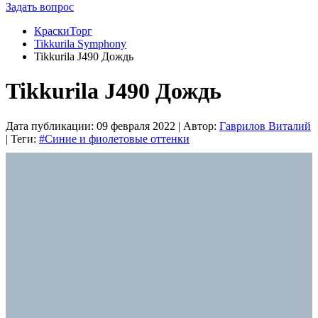
Задать вопрос
КраскиТорг
Tikkurila Symphony
Tikkurila J490 Дождь
Tikkurila J490 Дождь
Дата публикации:
09 февраля 2022
| Автор:
Гаврилов Виталий
| Теги:
#Синие и фиолетовые оттенки