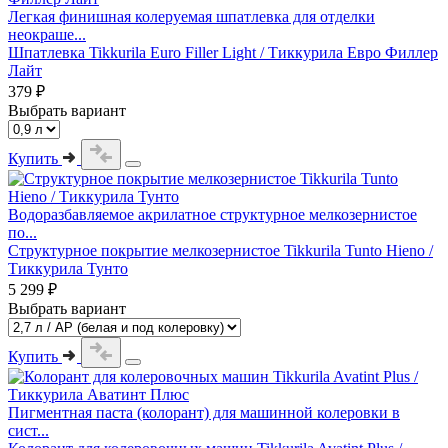
Легкая финишная колеруемая шпатлевка для отделки
неокраше...
Шпатлевка Tikkurila Euro Filler Light / Тиккурила Евро Филлер
Лайт
379 ₽
Выбрать вариант
Купить
Водоразбавляемое акрилатное структурное мелкозернистое
по...
Структурное покрытие мелкозернистое Tikkurila Tunto Hieno /
Тиккурила Тунто
5 299 ₽
Выбрать вариант
Купить
Пигментная паста (колорант) для машинной колеровки в
сист...