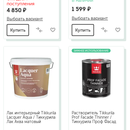
В наличии
поступления
1 599 ₽
4 850 ₽
Выбрать вариант
Выбрать вариант
Купить
Купить
ЗИМНЕЕ ИСПОЛЬЗОВАНИЕ
Лак интерьерный Tikkurila
Растворитель Tikkurila
Lacquer Aqua / Тиккурила
Prof Facade Thinner /
Лак Аква матовый
Тиккурила Проф Фасад