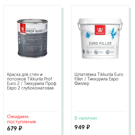
Краска для стен и
Шпатлевка Tikkurila Euro
потолков Tikkurila Prof
Filler / Тиккурила Евро
Euro 2 / Тиккурила Проф
Филлер
Евро 2 глубокоматовая
Ожидаем
В наличии
поступления
949 ₽
679 ₽