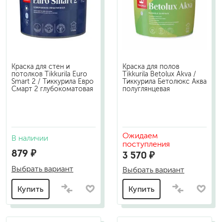
Краска для стен и
Краска для полов
потолков Tikkurila Euro
Tikkurila Betolux Akva /
Smart 2 / Тиккурила Евро
Тиккурила Бетолюкс Аква
Смарт 2 глубокоматовая
полуглянцевая
Ожидаем
В наличии
поступления
879 ₽
3 570 ₽
Выбрать вариант
Выбрать вариант
Купить
Купить