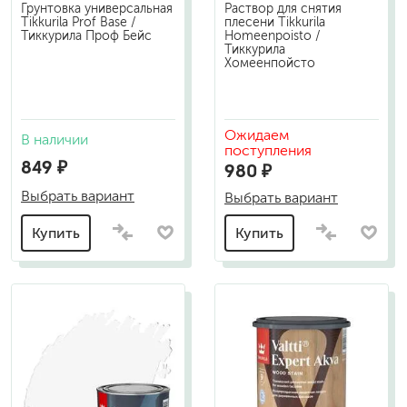
Грунтовка универсальная
Раствор для снятия
Tikkurila Prof Base /
плесени Tikkurila
Тиккурила Проф Бейс
Homeenpoisto /
Тиккурила
Хомеенпойсто
Ожидаем
В наличии
поступления
849 ₽
980 ₽
Выбрать вариант
Выбрать вариант
Купить
Купить