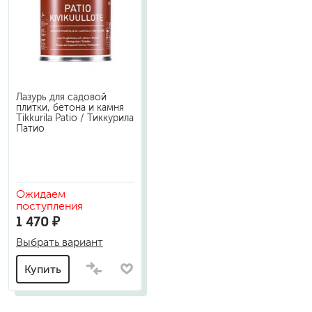
Лазурь для садовой
плитки, бетона и камня
Tikkurila Patio / Тиккурила
Патио
Ожидаем
поступления
1 470 ₽
Выбрать вариант
Купить