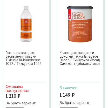
Растворитель для
Краска для фасадов и
распыления краски
цоколей Tikkurila Facade
Tikkurila Ruiskuohenne
Silicon / Тиккурила Фасад
1032 / Тиккурила 1032
Силикон глубокоматовая
Ожидаем
В наличии
поступления
1 149 ₽
1 210 ₽
Выбрать вариант
Выбрать вариант