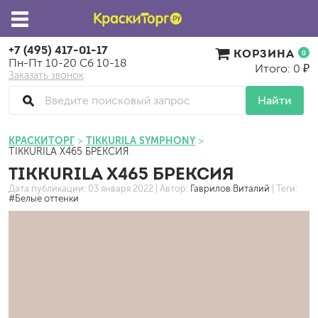
+7 (495) 417-01-17
КОРЗИНА
0
Пн-Пт 10-20 Сб 10-18
Итого: 0 ₽
Заказать звонок
Найти
КРАСКИТОРГ
TIKKURILA SYMPHONY
TIKKURILA X465 БРЕКСИЯ
TIKKURILA X465 БРЕКСИЯ
Дата публикации:
03 января 2022
| Автор:
Гаврилов Виталий
| Теги:
#Белые оттенки