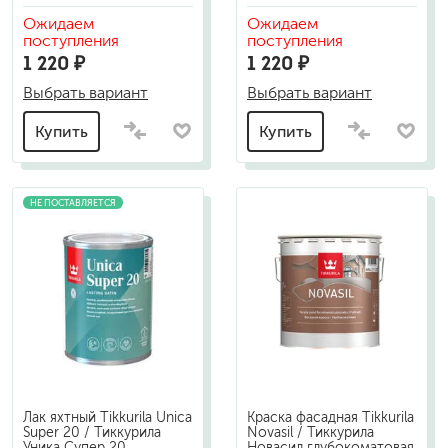
Ожидаем
Ожидаем
поступления
поступления
1 220 ₽
1 220 ₽
Выбрать вариант
Выбрать вариант
Купить
Купить
НЕ ПОСТАВЛЯЕТСЯ
Лак яхтный Tikkurila Unica
Краска фасадная Tikkurila
Super 20 / Тиккурила
Novasil / Тиккурила
Уника Супер 20
Новасил глубокоматовая