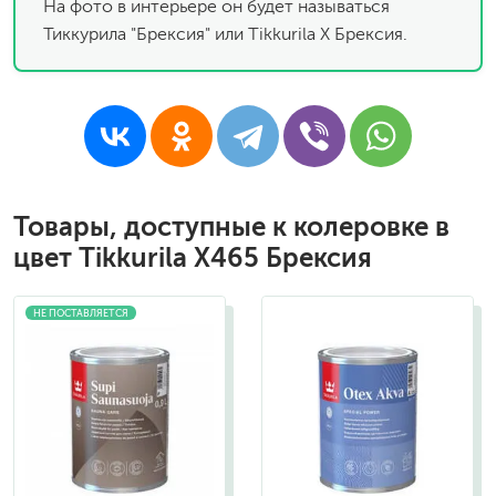
На фото в интерьере он будет называться
Тиккурила "Брексия" или Tikkurila X Брексия.
Товары, доступные к колеровке в
цвет Tikkurila X465 Брексия
НЕ ПОСТАВЛЯЕТСЯ