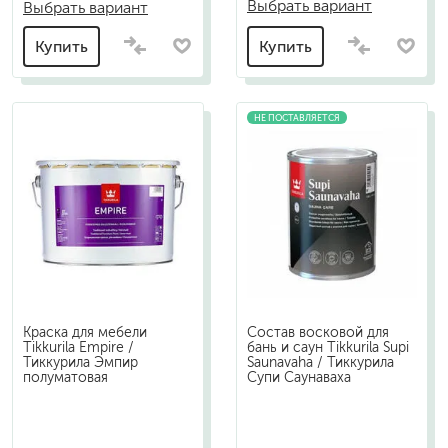
Выбрать вариант
Выбрать вариант
Купить
Купить
НЕ ПОСТАВЛЯЕТСЯ
Краска для мебели
Состав восковой для
Tikkurila Empire /
бань и саун Tikkurila Supi
Тиккурила Эмпир
Saunavaha / Тиккурила
полуматовая
Супи Саунаваха