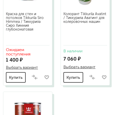
Краска для стен и
Колорант Tikkurila Avatint
потолков Tikkurila Siro
/ Тиккурила Аватинт для
Himmea / Тиккурила
колеровочных машин
Сиро Химмия
глубокоматовая
Ожидаем
В наличии
поступления
7 060 ₽
1 400 ₽
Выбрать вариант
Выбрать вариант
Купить
Купить