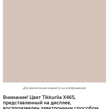
Для увеличения нажмите на изображение.
Внимание! Цвет Tikkurila X465,
представленный на дисплее,
воспроизведен электронным способом.