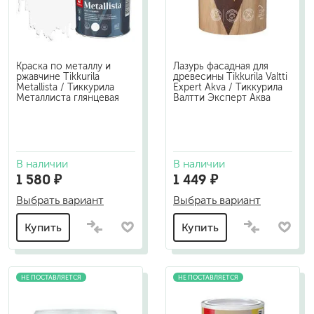
Краска по металлу и
Лазурь фасадная для
ржавчине Tikkurila
древесины Tikkurila Valtti
Metallista / Тиккурила
Expert Akva / Тиккурила
Металлиста глянцевая
Валтти Эксперт Аква
В наличии
В наличии
1 580 ₽
1 449 ₽
Выбрать вариант
Выбрать вариант
Купить
Купить
НЕ ПОСТАВЛЯЕТСЯ
НЕ ПОСТАВЛЯЕТСЯ