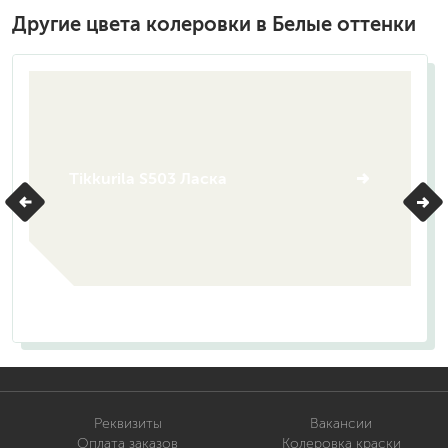
Другие цвета колеровки в Белые оттенки
Tikkurila S503 Ласка
Реквизиты
Вакансии
Оплата заказов
Колеровка краски