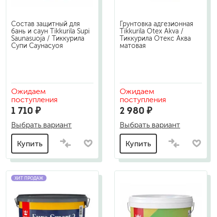
Состав защитный для
Грунтовка адгезионная
бань и саун Tikkurila Supi
Tikkurila Otex Akva /
Saunasuoja / Тиккурила
Тиккурила Отекс Аква
Супи Саунасуоя
матовая
Ожидаем
Ожидаем
поступления
поступления
1 710 ₽
2 980 ₽
Выбрать вариант
Выбрать вариант
Купить
Купить
ХИТ ПРОДАЖ