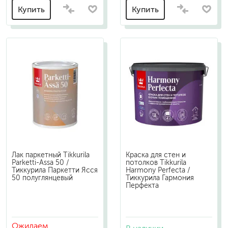
Купить
Купить
Лак паркетный Tikkurila
Краска для стен и
Parketti-Assa 50 /
потолков Tikkurila
Тиккурила Паркетти Ясся
Harmony Perfecta /
50 полуглянцевый
Тиккурила Гармония
Перфекта
Ожидаем