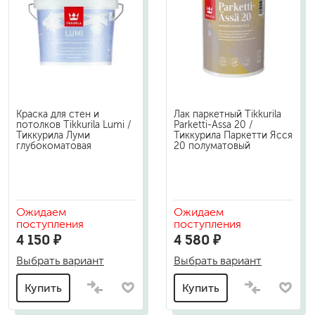
Краска для стен и
Лак паркетный Tikkurila
потолков Tikkurila Lumi /
Parketti-Assa 20 /
Тиккурила Луми
Тиккурила Паркетти Ясся
глубокоматовая
20 полуматовый
Ожидаем
Ожидаем
поступления
поступления
4 150 ₽
4 580 ₽
Выбрать вариант
Выбрать вариант
Купить
Купить