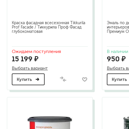
Краска фасадная всесезонная Tikkurila
Эмаль по д
Prof Facade / Тиккурила Проф Фасад
интерьеров
глубокоматовая
Премиум 
Ожидаем поступления
В наличии
15 199 ₽
950 ₽
Выбрать вариант
Выбрать в
Купить
Купить