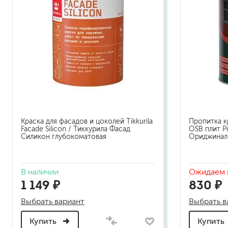
Краска для фасадов и цоколей Tikkurila
Пропитка к
Facade Silicon / Тиккурила Фасад
OSB плит Pi
Силикон глубокоматовая
Ориджинал
В наличии
Ожидаем 
1 149 ₽
830 ₽
Выбрать вариант
Выбрать в
Купить
Купить