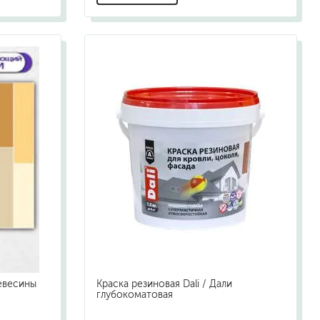
евесины
Краска резиновая Dali / Дали
глубокоматовая