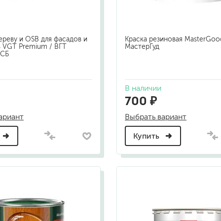
ереву и OSB для фасадов и
Краска резиновая MasterGoo
 VGT Premium / ВГТ
МастерГуд
ОСБ
В наличии
700 ₽
ариант
Выбрать вариант
Купить