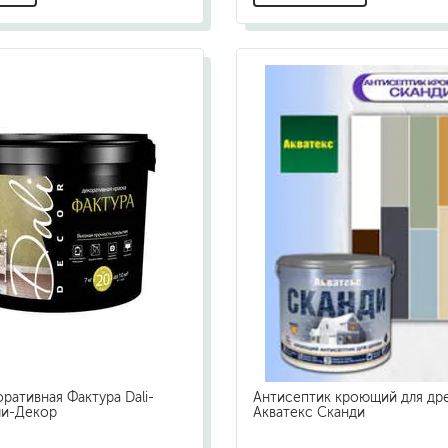
ративная Фактура Dali-
Антисептик кроющий для др
ли-Декор
Акватекс Сканди