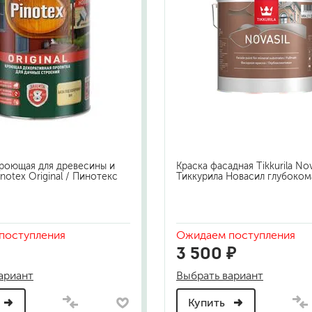
роющая для древесины и
Краска фасадная Tikkurila Nova
notex Original / Пинотекс
Тиккурила Новасил глубоком
поступления
Ожидаем поступления
3 500 ₽
ариант
Выбрать вариант
Купить