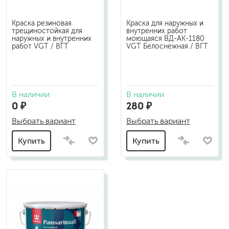
Краска резиновая
Краска для наружных и
трещиностойкая для
внутренних работ
наружных и внутренних
моющаяся ВД-АК-1180
работ VGT / ВГТ
VGT Белоснежная / ВГТ
В наличии
В наличии
0 ₽
280 ₽
Выбрать вариант
Выбрать вариант
Купить
Купить