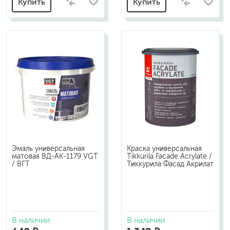
Купить
Купить
Эмаль универсальная
Краска универсальная
матовая ВД-АК-1179 VGT
Tikkurila Facade Acrylate /
/ ВГТ
Тиккурила Фасад Акрилат
В наличии
В наличии