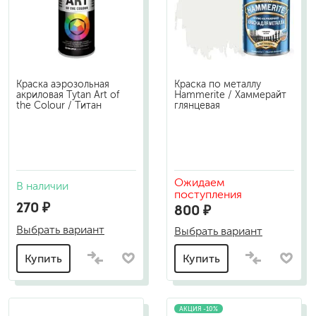
Краска аэрозольная
Краска по металлу
акриловая Tytan Art of
Hammerite / Хаммерайт
the Colour / Титан
глянцевая
Ожидаем
В наличии
поступления
270 ₽
800 ₽
Выбрать вариант
Выбрать вариант
Купить
Купить
АКЦИЯ -10%