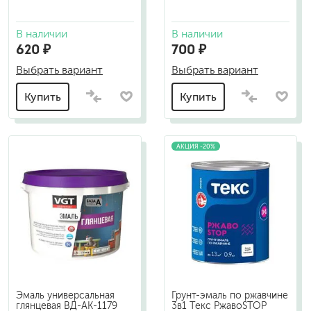
В наличии
В наличии
620 ₽
700 ₽
Выбрать вариант
Выбрать вариант
Купить
Купить
АКЦИЯ -20%
Эмаль универсальная
Грунт-эмаль по ржавчине
глянцевая ВД-АК-1179
3в1 Текс РжавоSTOP