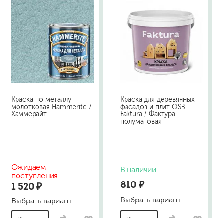
Краска по металлу
Краска для деревянных
молотковая Hammerite /
фасадов и плит OSB
Хаммерайт
Faktura / Фактура
полуматовая
Ожидаем
В наличии
поступления
810 ₽
1 520 ₽
Выбрать вариант
Выбрать вариант