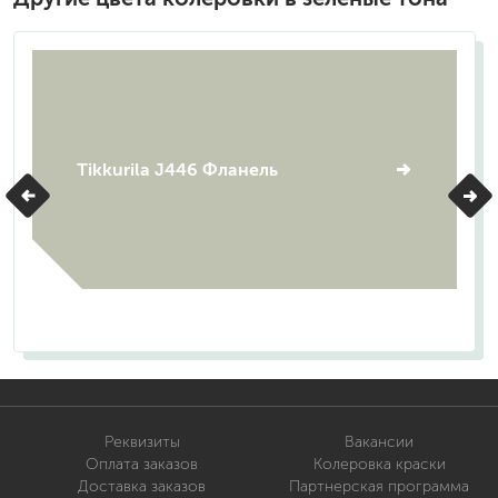
Tikkurila J446 Фланель
Реквизиты
Вакансии
Оплата заказов
Колеровка краски
Доставка заказов
Партнерская программа