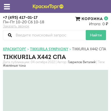
+7 (495) 417-01-17
КОРЗИНА
0
Пн-Пт 10-20 Сб 10-18
Итого: 0 ₽
Заказать звонок
Найти
КРАСКИТОРГ
TIKKURILA SYMPHONY
TIKKURILA X442 СПА
TIKKURILA X442 СПА
Дата публикации:
04 октября 2022
| Автор:
Гаврилов Виталий
| Теги:
#зелёные тона