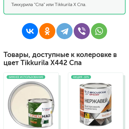
Тиккурила "Спа" или Tikkurila X Спа.
Товары, доступные к колеровке в
цвет Tikkurila X442 Спа
ЗИМНЕЕ ИСПОЛЬЗОВАНИЕ
АКЦИЯ -10%