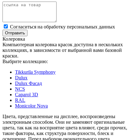
Cогласиться на обработку персональных данных
Отправить
Колеровка
Компьютерная колеровка красок доступна в нескольких
коллекциях, в зависимости от выбранной вами базовой
краски.
Выбрите коллекцию:
Tikkurila Symphony
Dulux
Dulux Фасад
NCS
Caparol 3D
RAL
Monicolor Nova
Цвета, представленные на дисплее, воспроизведены
электронным способом. Они не заменяют оригинальные
цвета, так как на восприятие цвета влияют, среди прочих,
такие факторы, как структура поверхности, блеск и
освещение. Перед выбором окончательного цвета