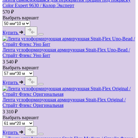
Color Expert 9630 / Колор Эксперт
570 ₽
Выбрать вариант
Купить
Лента углоформирующая армирующая Strait-Flex Uno-Bead /
Страйт Флекс Уно Бит
3 540 ₽
Выбрать вариант
Купить
Лента углоформирующая армирующая Strait-Flex Original /
Страйт Флекс Оригинальная
3 310 ₽
Выбрать вариант
Купить