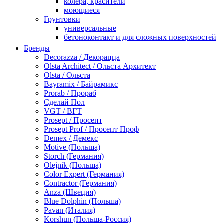
колера, красители
моющиеся
Грунтовки
универсальные
бетоноконтакт и для сложных поверхностей
для древесины
Бренды
по металлу
Decorazza / Декорацца
антикорозийные
Olsta Architect / Ольста Архитект
под декоративные штукатурки
Olsta / Ольста
для гипсокартона
Bayramix / Байрамикс
под штукатурку
Prorab / Прораб
Герметик
Сделай Пол
акриловые
VGT / ВГТ
силиконовые универсальные, нейтральные
Prosept / Просепт
силиконовые санитарные (антигрибковые)
Prosept Prof / Просепт Проф
шовные для срубов
Demex / Демекс
для кровли
Motive (Польша)
для каминов
Storch (Германия)
полиуретановые
Olejnik (Польша)
Декоративные штукатурки и краски
Color Expert (Германия)
краски для декора, патина
Contractor (Германия)
мокрый шелк
Anza (Швеция)
венецианские (эффект мрамора)
Blue Dolphin (Польша)
песок (эффект песчаных вихрей)
Pavan (Италия)
декоративная шпаклевка
Korshun (Польша-Россия)