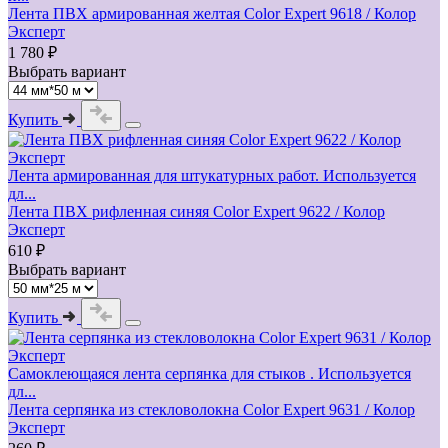
Лента ПВХ армированная желтая Color Expert 9618 / Колор
Эксперт
1 780 ₽
Выбрать вариант
Купить
Лента армированная для штукатурных работ. Используется
дл...
Лента ПВХ рифленная синяя Color Expert 9622 / Колор
Эксперт
610 ₽
Выбрать вариант
Купить
Самоклеющаяся лента серпянка для стыков . Используется
дл...
Лента серпянка из стекловолокна Color Expert 9631 / Колор
Эксперт