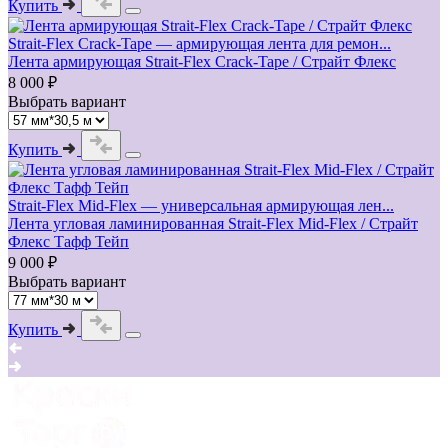
Купить
Strait‑Flex Crack‑Tape — армирующая лента для ремон...
Лента армирующая Strait-Flex Crack-Tape / Страйт Флекс
8 000 ₽
Выбрать вариант
Купить
Strait‑Flex Mid‑Flex — универсальная армирующая лен...
Лента угловая ламинированная Strait-Flex Mid-Flex / Страйт
Флекс Тафф Тейп
9 000 ₽
Выбрать вариант
Купить