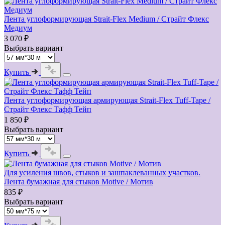
Лента углоформирующая Strait-Flex Medium / Страйт Флекс
Медиум
3 070 ₽
Выбрать вариант
Купить
Лента углоформирующая армирующая Strait-Flex Tuff-Tape /
Страйт Флекс Тафф Тейп
1 850 ₽
Выбрать вариант
Купить
Для усиления швов, стыков и зашпаклеванных участков.
Лента бумажная для стыков Motive / Мотив
835 ₽
Выбрать вариант