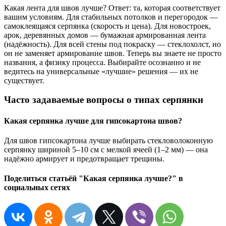
Какая лента для швов лучше? Ответ: та, которая соответствует
вашим условиям. Для стабильных потолков и перегородок —
самоклеящаяся серпянка (скорость и цена). Для новостроек,
арок, деревянных домов — бумажная армированная лента
(надёжность). Для всей стены под покраску — стеклохолст, но
он не заменяет армирование швов. Теперь вы знаете не просто
названия, а физику процесса. Выбирайте осознанно и не
ведитесь на универсальные «лучшие» решения — их не
существует.
Часто задаваемые вопросы о типах серпянки
Какая серпянка лучше для гипсокартона швов?
Для швов гипсокартона лучше выбирать стекловолоконную
серпянку шириной 5–10 см с мелкой ячеей (1–2 мм) — она
надёжно армирует и предотвращает трещины.
Поделиться статьёй "Какая серпянка лучше?" в
социальных сетях