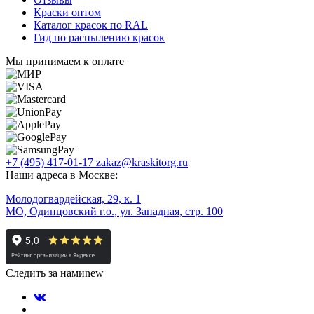
Краски оптом
Каталог красок по RAL
Гид по распылению красок
Мы принимаем к оплате
+7 (495) 417-01-17
zakaz@kraskitorg.ru
Наши адреса в Москве:
Молодогвардейская, 29, к. 1
МО, Одинцовский г.о., ул. Западная, стр. 100
Следить за нами
new