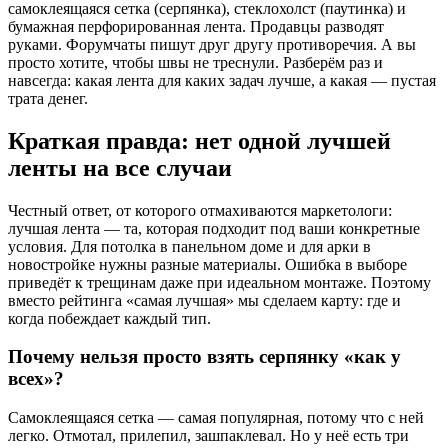
самоклеящаяся сетка (серпянка), стеклохолст (паутинка) и
бумажная перфорированная лента. Продавцы разводят
руками. Форумчаты пишут друг другу противоречия. А вы
просто хотите, чтобы швы не треснули. Разберём раз и
навсегда: какая лента для каких задач лучше, а какая — пустая
трата денег.
Краткая правда: нет одной лучшей
ленты на все случаи
Честный ответ, от которого отмахиваются маркетологи:
лучшая лента — та, которая подходит под ваши конкретные
условия. Для потолка в панельном доме и для арки в
новостройке нужны разные материалы. Ошибка в выборе
приведёт к трещинам даже при идеальном монтаже. Поэтому
вместо рейтинга «самая лучшая» мы сделаем карту: где и
когда побеждает каждый тип.
Почему нельзя просто взять серпянку «как у
всех»?
Самоклеящаяся сетка — самая популярная, потому что с ней
легко. Отмотал, прилепил, зашпаклевал. Но у неё есть три