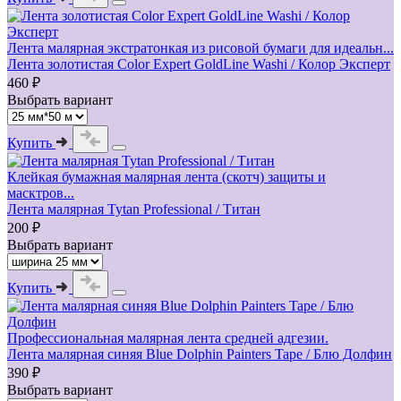
Лента малярная экстратонкая из рисовой бумаги для идеальн...
Лента золотистая Color Expert GoldLine Washi / Колор Эксперт
460 ₽
Выбрать вариант
Купить
Клейкая бумажная малярная лента (скотч) защиты и
масктров...
Лента малярная Tytan Professional / Титан
200 ₽
Выбрать вариант
Купить
Профессиональная малярная лента средней адгезии.
Лента малярная синяя Blue Dolphin Painters Tape / Блю Долфин
390 ₽
Выбрать вариант