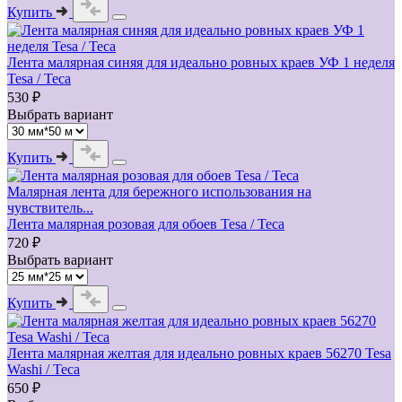
Купить
Лента малярная синяя для идеально ровных краев УФ 1 неделя
Tesa / Теса
530 ₽
Выбрать вариант
Купить
Малярная лента для бережного использования на
чувствитель...
Лента малярная розовая для обоев Tesa / Теса
720 ₽
Выбрать вариант
Купить
Лента малярная желтая для идеально ровных краев 56270 Tesa
Washi / Теса
650 ₽