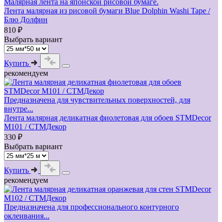
Малярная лента на японской рисовой бумаге.
Лента малярная из рисовой бумаги Blue Dolphin Washi Tape /
Блю Долфин
810 ₽
Выбрать вариант
Купить
рекомендуем
Предназначена для чувствительных поверхностей, для
внутре...
Лента малярная деликатная фиолетовая для обоев STMDecor
M101 / СТМДекор
330 ₽
Выбрать вариант
Купить
рекомендуем
Предназначена для профессионального контурного
оклеивания...