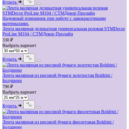
Купить
Надежный помощник при работе с лакокрасочными
материалами.
Лента малярная деликатная универсальная розовая STMDecor
ProLine M104 / СТМДекор Пролайн
330 ₽
Выбрать вариант
Купить
Лента малярная из рисовой бумаги золотистая Boldrini /
Болдрини
790 ₽
Выбрать вариант
Купить
Лента малярная из рисовой бумаги фиолетовая Boldrini /
Болдрини