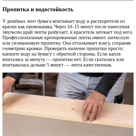
Пропитка и водостойкость
У дешёвых лент бумага впитывает воду и растворители из
краски как промокашка. Через 10–15 минут после нанесения
эмульсии край ленты разбухает, и краситель затекает под него.
Профессиональные крепированные ленты имеют латексную
или силиконовую пропитку. Она отталкивает влагу, сохраняя
геометрию кромки. Проверить наличие пропитки просто:
капните воду на бумагу с обратной стороны. Если капля
впиталась за минуту — пропитки нет. Если скатилась или
впитывалась дольше 5 минут — лента качественная.