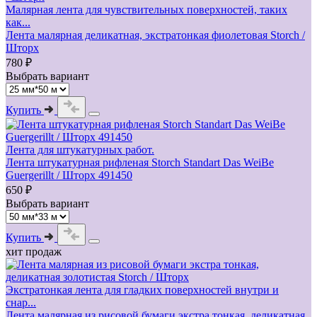
Малярная лента для чувствительных поверхностей, таких
как...
Лента малярная деликатная, экстратонкая фиолетовая Storch /
Шторх
780 ₽
Выбрать вариант
Купить
Лента для штукатурных работ.
Лента штукатурная рифленая Storch Standart Das WeiBe
Guergerillt / Шторх 491450
650 ₽
Выбрать вариант
Купить
хит продаж
Экстратонкая лента для гладких поверхностей внутри и
снар...
Лента малярная из рисовой бумаги экстра тонкая, деликатная