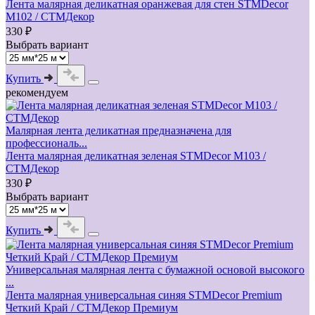
Лента малярная деликатная оранжевая для стен STMDecor
M102 / СТМДекор
330 ₽
Выбрать вариант
Купить
рекомендуем
Малярная лента деликатная предназначена для
профессиональ...
Лента малярная деликатная зеленая STMDecor M103 /
СТМДекор
330 ₽
Выбрать вариант
Купить
Универсальная малярная лента с бумажной основой высокого
...
Лента малярная универсальная синяя STMDecor Premium
Четкий Край / СТМДекор Премиум