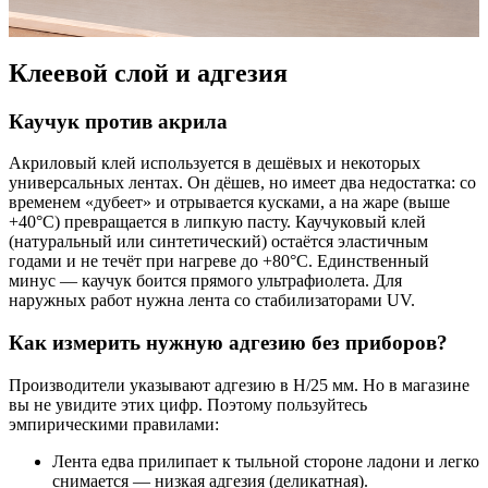
Клеевой слой и адгезия
Каучук против акрила
Акриловый клей используется в дешёвых и некоторых
универсальных лентах. Он дёшев, но имеет два недостатка: со
временем «дубеет» и отрывается кусками, а на жаре (выше
+40°C) превращается в липкую пасту. Каучуковый клей
(натуральный или синтетический) остаётся эластичным
годами и не течёт при нагреве до +80°C. Единственный
минус — каучук боится прямого ультрафиолета. Для
наружных работ нужна лента со стабилизаторами UV.
Как измерить нужную адгезию без приборов?
Производители указывают адгезию в Н/25 мм. Но в магазине
вы не увидите этих цифр. Поэтому пользуйтесь
эмпирическими правилами:
Лента едва прилипает к тыльной стороне ладони и легко
снимается — низкая адгезия (деликатная).