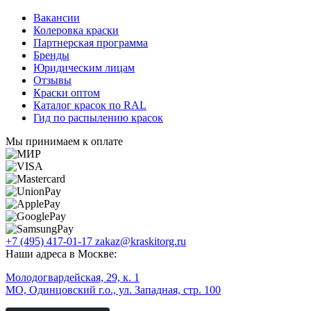
Вакансии
Колеровка краски
Партнерская программа
Бренды
Юридическим лицам
Отзывы
Краски оптом
Каталог красок по RAL
Гид по распылению красок
Мы принимаем к оплате
+7 (495) 417-01-17
zakaz@kraskitorg.ru
Наши адреса в Москве:
Молодогвардейская, 29, к. 1
МО, Одинцовский г.о., ул. Западная, стр. 100