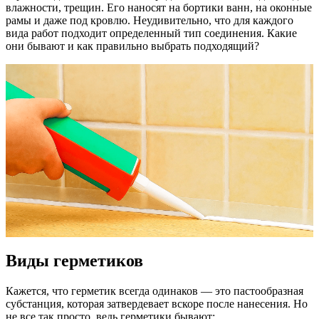
влажности, трещин. Его наносят на бортики ванн, на оконные
рамы и даже под кровлю. Неудивительно, что для каждого
вида работ подходит определенный тип соединения. Какие
они бывают и как правильно выбрать подходящий?
Виды герметиков
Кажется, что герметик всегда одинаков — это пастообразная
субстанция, которая затвердевает вскоре после нанесения. Но
не все так просто, ведь герметики бывают: