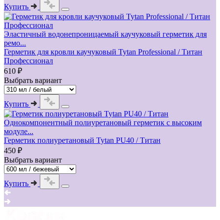
Купить
Эластичный водонепроницаемый каучуковый герметик для
ремо...
Герметик для кровли каучуковый Tytan Professional / Титан
Профессионал
610 ₽
Выбрать вариант
Купить
Однокомпонентный полиуретановый герметик с высоким
модуле...
Герметик полиуретановый Tytan PU40 / Титан
450 ₽
Выбрать вариант
Купить