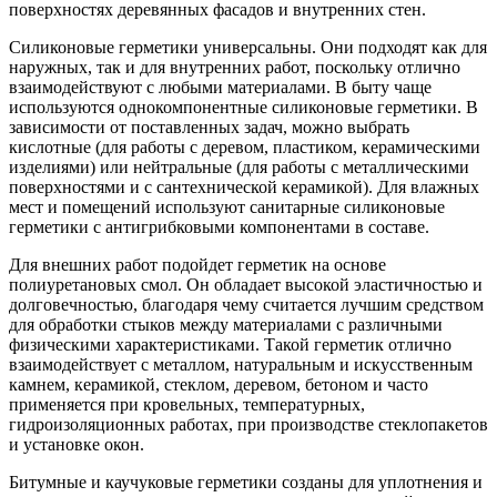
поверхностях деревянных фасадов и внутренних стен.
Силиконовые герметики универсальны. Они подходят как для
наружных, так и для внутренних работ, поскольку отлично
взаимодействуют с любыми материалами. В быту чаще
используются однокомпонентные силиконовые герметики. В
зависимости от поставленных задач, можно выбрать
кислотные (для работы с деревом, пластиком, керамическими
изделиями) или нейтральные (для работы с металлическими
поверхностями и с сантехнической керамикой). Для влажных
мест и помещений используют санитарные силиконовые
герметики с антигрибковыми компонентами в составе.
Для внешних работ подойдет герметик на основе
полиуретановых смол. Он обладает высокой эластичностью и
долговечностью, благодаря чему считается лучшим средством
для обработки стыков между материалами с различными
физическими характеристиками. Такой герметик отлично
взаимодействует с металлом, натуральным и искусственным
камнем, керамикой, стеклом, деревом, бетоном и часто
применяется при кровельных, температурных,
гидроизоляционных работах, при производстве стеклопакетов
и установке окон.
Битумные и каучуковые герметики созданы для уплотнения и