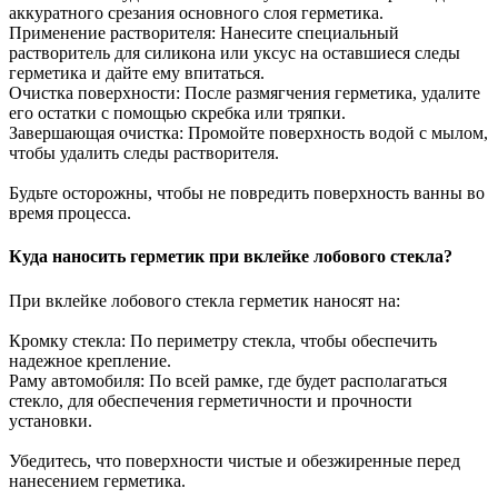
аккуратного срезания основного слоя герметика.
Применение растворителя: Нанесите специальный
растворитель для силикона или уксус на оставшиеся следы
герметика и дайте ему впитаться.
Очистка поверхности: После размягчения герметика, удалите
его остатки с помощью скребка или тряпки.
Завершающая очистка: Промойте поверхность водой с мылом,
чтобы удалить следы растворителя.
Будьте осторожны, чтобы не повредить поверхность ванны во
время процесса.
Куда наносить герметик при вклейке лобового стекла?
При вклейке лобового стекла герметик наносят на:
Кромку стекла: По периметру стекла, чтобы обеспечить
надежное крепление.
Раму автомобиля: По всей рамке, где будет располагаться
стекло, для обеспечения герметичности и прочности
установки.
Убедитесь, что поверхности чистые и обезжиренные перед
нанесением герметика.