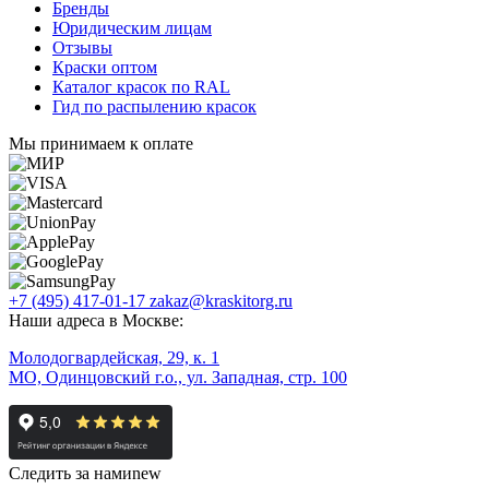
Бренды
Юридическим лицам
Отзывы
Краски оптом
Каталог красок по RAL
Гид по распылению красок
Мы принимаем к оплате
+7 (495) 417-01-17
zakaz@kraskitorg.ru
Наши адреса в Москве:
Молодогвардейская, 29, к. 1
МО, Одинцовский г.о., ул. Западная, стр. 100
Следить за нами
new