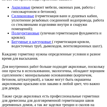
Акриловые
(ремонт мебели, оконных рам, работа с
гипсокартоном и бетоном);
Силиконовые
(герметизация ванн и душевых кабин,
уплотнение резьбовых соединений водопровода, работа
со стеклянными изделиями внутри и снаружи
помещений);
Полиуретановые
(уличная герметизация фундамента и
кровли);
Битумные и каучуковые
( герметизация кровли,
водосточных труб, дымоходов, вентиляционных шахт).
Каждому герметику нужны определенные условия и разное
время для высыхания.
Для внутренних работ больше подходят акриловые, поскольку
они просты в использовании, экологичны, обладают хорошим
сцеплением с минеральными основаниями (кирпичом,
бетоном, штукатуркой), а также могут быть окрашены
акриловыми красками или лаками в любой цвет, что важно
для декора.
Также среди акриловых есть профессиональные герметики
для древесины для долговременной герметизации швов
деревянных домов, а так же заделки трещин и сколов на