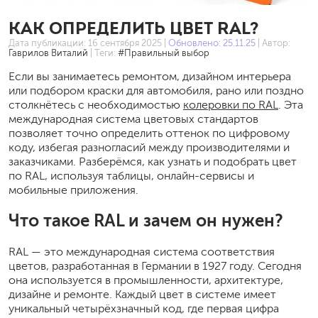
КАК ОПРЕДЕЛИТЬ ЦВЕТ RAL?
Дата публикации:
16 сентября 2025
|
Обновлено: 25.11.25
| Автор:
Гаврилов Виталий
| Теги:
#Правильный выбор
Если вы занимаетесь ремонтом, дизайном интерьера
или подбором краски для автомобиля, рано или поздно
столкнётесь с необходимостью
колеровки по RAL
. Эта
международная система цветовых стандартов
позволяет точно определить оттенок по цифровому
коду, избегая разногласий между производителями и
заказчиками. Разберёмся, как узнать и подобрать цвет
по RAL, используя таблицы, онлайн-сервисы и
мобильные приложения.
Что такое RAL и зачем он нужен?
RAL — это международная система соответствия
цветов, разработанная в Германии в 1927 году. Сегодня
она используется в промышленности, архитектуре,
дизайне и ремонте. Каждый цвет в системе имеет
уникальный четырёхзначный код, где первая цифра