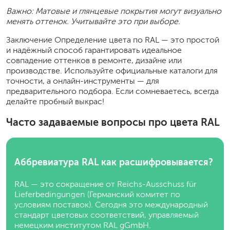
Важно: Матовые и глянцевые покрытия могут визуально
менять оттенок. Учитывайте это при выборе.
Заключение Определение цвета по RAL — это простой
и надёжный способ гарантировать идеальное
совпадение оттенков в ремонте, дизайне или
производстве. Используйте официальные каталоги для
точности, а онлайн-инструменты — для
предварительного подбора. Если сомневаетесь, всегда
делайте пробный выкрас!
Часто задаваемые вопросы про цвета RAL
Аббревиатура RAL как расшифровывается?
RAL — это сокращение от Reichs-Ausschuss für
Lieferbedingungen (Германский комитет по
условиям поставок). Сегодня это международный
стандарт цветовых соответствий, управляемый
немецким институтом RAL gGmbH.