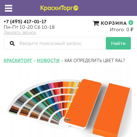
+7 (495) 417-01-17
КОРЗИНА
0
Пн-Пт 10-20 Сб 10-18
Итого: 0 ₽
Заказать звонок
Найти
КРАСКИТОРГ
НОВОСТИ
КАК ОПРЕДЕЛИТЬ ЦВЕТ RAL?