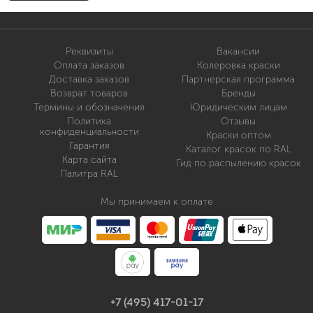
Реквизиты
Вакансии
Оплата заказов
Колеровка краски
Доставка заказов
Партнерская программа
Возврат товаров
Бренды
Термины и обозначения
Юридическим лицам
Политика
Отзывы
конфиденциальности
Краски оптом
Гарантия
Каталог красок по RAL
Карта сайта
Гид по распылению красок
Палитра RAL
Мы принимаем к оплате
+7 (495) 417-01-17