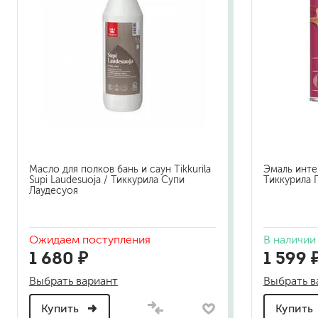
Масло для полков бань и саун Tikkurila
Эмаль интер
Supi Laudesuoja / Тиккурила Супи
Тиккурила 
Лаудесуоя
Ожидаем поступления
В наличии
1 680 ₽
1 599 
Выбрать вариант
Выбрать в
Купить
Купить