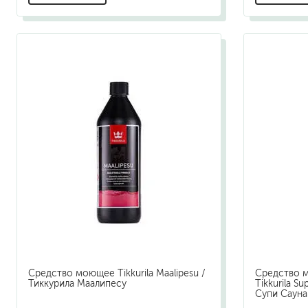
Средство моющее Tikkurila Maalipesu /
Средство м
Тиккурила Маалипесу
Tikkurila S
Супи Сауна