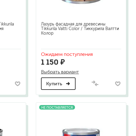
kkurila
Лазурь фасадная для древесины
ия
Tikkurila Valtti Color / Тиккурила Валтти
Колор
Ожидаем поступления
1 150 ₽
Выбрать вариант
Купить
НЕ ПОСТАВЛЯЕТСЯ