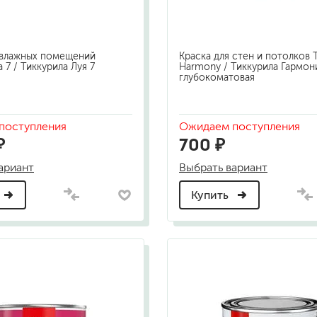
 влажных помещений
Краска для стен и потолков Ti
ja 7 / Тиккурила Луя 7
Harmony / Тиккурила Гармон
глубокоматовая
поступления
Ожидаем поступления
₽
700 ₽
ариант
Выбрать вариант
Купить