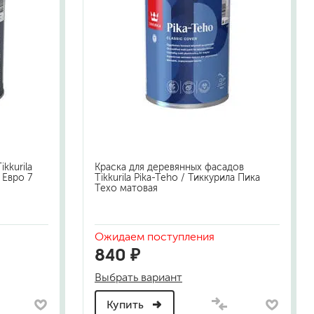
kkurila
Краска для деревянных фасадов
 Евро 7
Tikkurila Pika-Teho / Тиккурила Пика
Техо матовая
Ожидаем поступления
840 ₽
Выбрать вариант
Купить