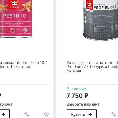
ьерная Tikkurila Pesto 10 /
Краска для стен и потолков Ti
Песто 10 матовая
Prof Euro 7 / Тиккурила Проф
матовая
В наличии
₽
7 750 ₽
ариант
Выбрать вариант
Купить