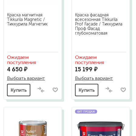
Краска магнитная
Краска фасадная
Tikkurila Magnetic /
всесезонная Tikkurila
Тиккурила Магнетик
Prof Facade / Тиккурила
Проф Фасад
глубокоматовая
Ожидаем
Ожидаем
поступления
поступления
4 650 ₽
15 199 ₽
Выбрать вариант
Выбрать вариант
Купить
Купить
ХИТ ПРОДАЖ