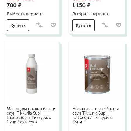
700 ₽
1 150 ₽
Выбрать вариант
Выбрать вариант
Купить
Купить
Масло для полков бань и
Масло для полов бань и
саун Tikkurila Supi
саун Tikkurila Supi
Laudesuoja / Тиккурила
Lattiaolju / Тиккурила
Супи Лаудесуоя
Супи