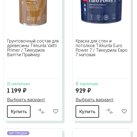
Грунтовочный состав для
Краска для стен и
древесины Tikkurila Valtti
потолков Tikkurila Euro
Primer / Тиккурила
Power 7 / Тиккурила Евро
Валтти Праймер
7 матовая
В наличии
В наличии
1 199 ₽
929 ₽
Выбрать вариант
Выбрать вариант
Купить
Купить
ХИТ ПРОДАЖ