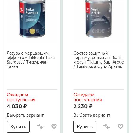
Лазурь с мерцающим
Состав защитный
эффектом Tikkurila Taika
перламутровый для бань
Stardust / Тиккурила
и саун Tikkurila Supi Arctic
Тайка
/ Тиккурила Супи Арктик
Ожидаем
Ожидаем
поступления
поступления
4 030 ₽
2 230 ₽
Выбрать вариант
Выбрать вариант
Купить
Купить