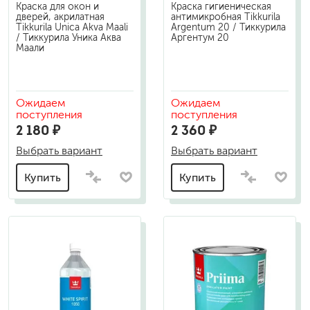
Краска для окон и
Краска гигиеническая
дверей, акрилатная
антимикробная Tikkurila
Tikkurila Unica Akva Maali
Argentum 20 / Тиккурила
/ Тиккурила Уника Аква
Аргентум 20
Маали
Ожидаем
Ожидаем
поступления
поступления
2 180 ₽
2 360 ₽
Выбрать вариант
Выбрать вариант
Купить
Купить