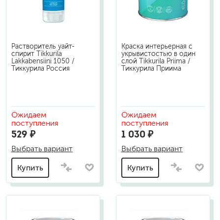
Растворитель уайт-
Краска интерьерная с
спирит Tikkurila
укрывистостью в один
Lakkabensiini 1050 /
слой Tikkurila Priima /
Тиккурила Россия
Тиккурила Приима
Ожидаем
Ожидаем
поступления
поступления
529 ₽
1 030 ₽
Выбрать вариант
Выбрать вариант
Купить
Купить