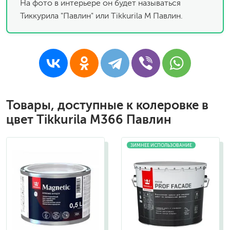
На фото в интерьере он будет называться
Тиккурила "Павлин" или Tikkurila M Павлин.
Товары, доступные к колеровке в
цвет Tikkurila M366 Павлин
ЗИМНЕЕ ИСПОЛЬЗОВАНИЕ