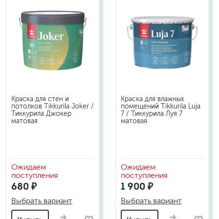
Краска для стен и
Краска для влажных
потолков Tikkurila Joker /
помещений Tikkurila Luja
Тиккурила Джокер
7 / Тиккурила Луя 7
матовая
матовая
Ожидаем
Ожидаем
поступления
поступления
680 ₽
1 900 ₽
Выбрать вариант
Выбрать вариант