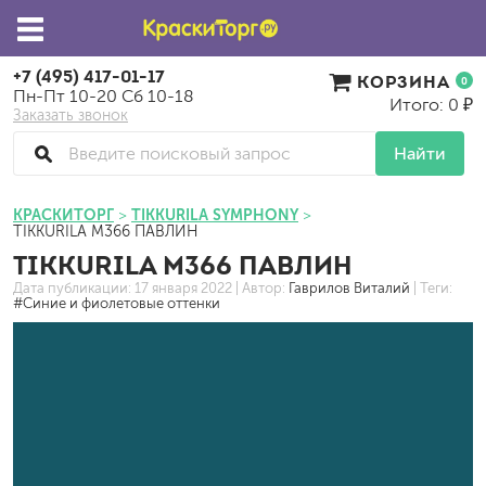
+7 (495) 417-01-17
КОРЗИНА
0
Пн-Пт 10-20 Сб 10-18
Итого: 0 ₽
Заказать звонок
Найти
КРАСКИТОРГ
TIKKURILA SYMPHONY
TIKKURILA M366 ПАВЛИН
TIKKURILA M366 ПАВЛИН
Дата публикации:
17 января 2022
| Автор:
Гаврилов Виталий
| Теги:
#Синие и фиолетовые оттенки