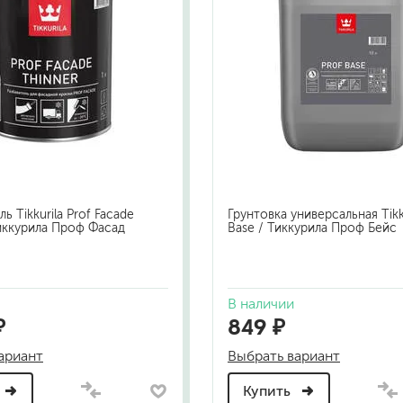
ь Tikkurila Prof Facade
Грунтовка универсальная Tikku
Тиккурила Проф Фасад
Base / Тиккурила Проф Бейс
В наличии
₽
849 ₽
ариант
Выбрать вариант
Купить