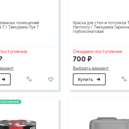
 влажных помещений
Краска для стен и потолков Ti
ja 7 / Тиккурила Луя 7
Harmony / Тиккурила Гармон
глубокоматовая
поступления
Ожидаем поступления
₽
700 ₽
ариант
Выбрать вариант
Купить
ОЛЬЗОВАНИЕ