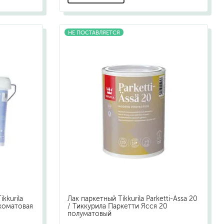
НЕ ПОСТАВЛЯЕТСЯ
kkurila
Лак паркетный Tikkurila Parketti-Assa 20
окоматовая
/ Тиккурила Паркетти Ясся 20
полуматовый