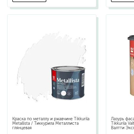
Краска по металлу и ржавчине Tikkurila
Лазурь фас
Metallista / Тиккурила Металлиста
Tikkurila Va
глянцевая
Валтти Экс