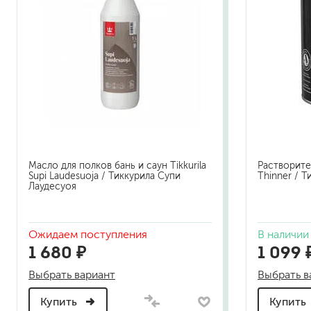
Масло для полков бань и саун Tikkurila
Растворител
Supi Laudesuoja / Тиккурила Супи
Thinner / 
Лаудесуоя
Ожидаем поступления
В наличии
1 680 ₽
1 099 
Выбрать вариант
Выбрать в
Купить
Купить