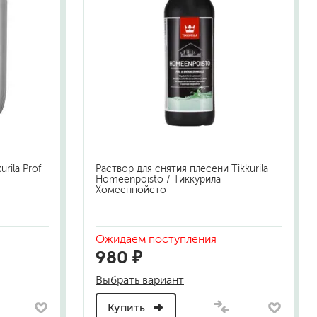
rila Prof
Раствор для снятия плесени Tikkurila
Homeenpoisto / Тиккурила
Хомеенпойсто
Ожидаем поступления
980 ₽
Выбрать вариант
Купить