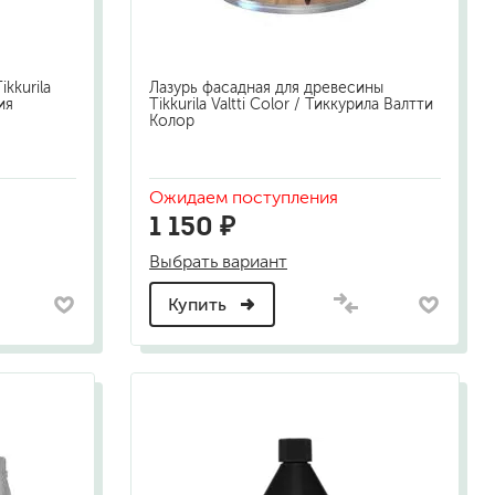
kkurila
Лазурь фасадная для древесины
ия
Tikkurila Valtti Color / Тиккурила Валтти
Колор
Ожидаем поступления
1 150 ₽
Выбрать вариант
Купить