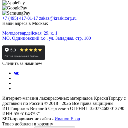
+7 (495) 417-01-17
zakaz@kraskitorg.ru
Наши адреса в Москве:
Молодогвардейская, 29, к. 1
МО, Одинцовский г.о., ул. Западная, стр. 100
Следить за нами
new
Интернет-магазин лакокрасочных материалов КраскиТорг.ру с
доставкой по России © 2018 - 2026 Все права защищены
ИП Гаврилов Виталий Сергеевич ОГРНИП 320774600013790
ИНН 550510437971
SEO-продвижение сайта -
Иванов Егор
Товар добавлен в корзину