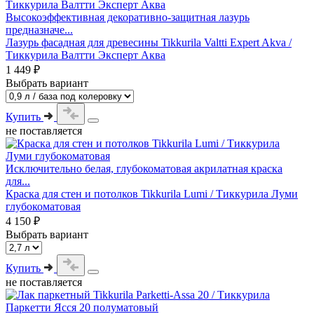
Высокоэффективная декоративно-защитная лазурь
предназначе...
Лазурь фасадная для древесины Tikkurila Valtti Expert Akva /
Тиккурила Валтти Эксперт Аква
1 449 ₽
Выбрать вариант
Купить
не поставляется
Исключительно белая, глубокоматовая акрилатная краска
для...
Краска для стен и потолков Tikkurila Lumi / Тиккурила Луми
глубокоматовая
4 150 ₽
Выбрать вариант
Купить
не поставляется