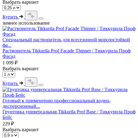
Выбрать вариант
Купить
зимнее использование
Специальный растворитель для всесезонной морозостойкой
фа...
Растворитель Tikkurila Prof Facade Thinner / Тиккурила Проф
Фасад
1 099 ₽
Выбрать вариант
Купить
Готовый к применению профессиональный водно-
дисперсионный...
Грунтовка универсальная Tikkurila Prof Base / Тиккурила Проф
Бейс
229 ₽
Выбрать вариант