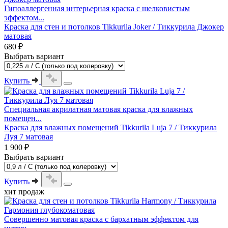
Гипоаллергенная интерьерная краска с шелковистым
эффектом...
Краска для стен и потолков Tikkurila Joker / Тиккурила Джокер
матовая
680 ₽
Выбрать вариант
Купить
Специальная акрилатная матовая краска для влажных
помещен...
Краска для влажных помещений Tikkurila Luja 7 / Тиккурила
Луя 7 матовая
1 900 ₽
Выбрать вариант
Купить
хит продаж
Совершенно матовая краска с бархатным эффектом для