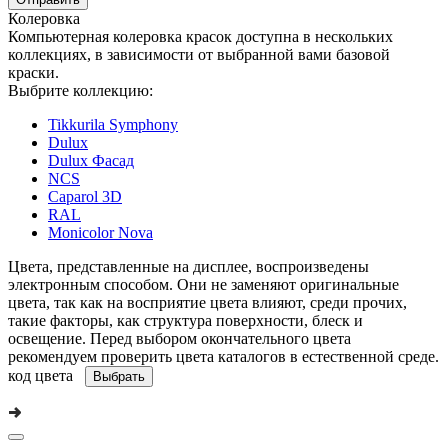
Колеровка
Компьютерная колеровка красок доступна в нескольких
коллекциях, в зависимости от выбранной вами базовой
краски.
Выбрите коллекцию:
Tikkurila Symphony
Dulux
Dulux Фасад
NCS
Caparol 3D
RAL
Monicolor Nova
Цвета, представленные на дисплее, воспроизведены
электронным способом. Они не заменяют оригинальные
цвета, так как на восприятие цвета влияют, среди прочих,
такие факторы, как структура поверхности, блеск и
освещение. Перед выбором окончательного цвета
рекомендуем проверить цвета каталогов в естественной среде.
код цвета
Выбрать