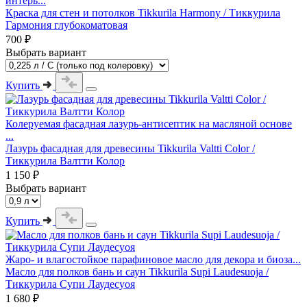
интерь...
Краска для стен и потолков Tikkurila Harmony / Тиккурила
Гармония глубокоматовая
700 ₽
Выбрать вариант
Купить
Колеруемая фасадная лазурь-антисептик на масляной основе
...
Лазурь фасадная для древесины Tikkurila Valtti Color /
Тиккурила Валтти Колор
1 150 ₽
Выбрать вариант
Купить
Жаро- и влагостойкое парафиновое масло для декора и биоза...
Масло для полков бань и саун Tikkurila Supi Laudesuoja /
Тиккурила Супи Лаудесуоя
1 680 ₽