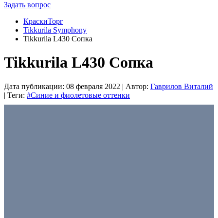
Задать вопрос
КраскиТорг
Tikkurila Symphony
Tikkurila L430 Сопка
Tikkurila L430 Сопка
Дата публикации:
08 февраля 2022
| Автор:
Гаврилов Виталий
| Теги:
#Синие и фиолетовые оттенки