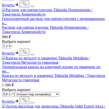
Купить
Гипохлоритный раствор для снятия плесени с неокрашенных
и...
Раствор для снятия плесени Tikkurila Homeenpoisto /
Тиккурила Хомеенпойсто
980 ₽
Выбрать вариант
Купить
Универсальная краска на алкидной основе по ржавчине по
ме...
Краска по металлу и ржавчине Tikkurila Metallista / Тиккурила
Металлиста глянцевая
1 580 ₽
Выбрать вариант
Купить