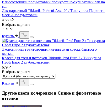
Износостойкий полуматовый полиуретано-акрилатный лак на
в...
Лак паркетный Tikkurila Parketti-Assa 20 / Тиккурила Паркетти
Ясся 20 полуматовый
4 580 ₽
Выбрать вариант
Купить
Экономичная грунтовочная интерьерная краска быстрого
высы...
Краска для стен и потолков Tikkurila Prof Euro 2 / Тиккурила
Проф Евро 2 глубокоматовая
679 ₽
Выбрать вариант
Купить
Другие цвета колеровки в Синие и фиолетовые
оттенки