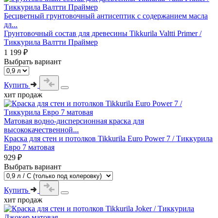
Бесцветный грунтовочный антисептик с содержанием масла
дл...
Грунтовочный состав для древесины Tikkurila Valtti Primer /
Тиккурила Валтти Праймер
1 199 ₽
Выбрать вариант
Купить
хит продаж
Матовая водно-дисперсионная краска для
высококачественной...
Краска для стен и потолков Tikkurila Euro Power 7 / Тиккурила
Евро 7 матовая
929 ₽
Выбрать вариант
Купить
хит продаж