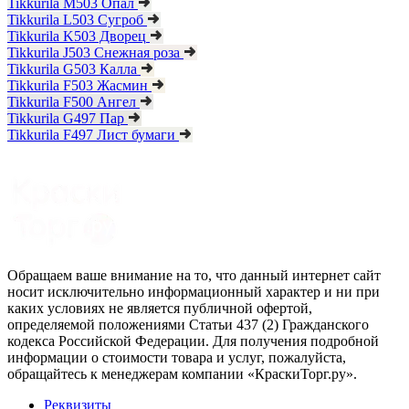
Tikkurila M503 Опал
Tikkurila L503 Сугроб
Tikkurila K503 Дворец
Tikkurila J503 Снежная роза
Tikkurila G503 Калла
Tikkurila F503 Жасмин
Tikkurila F500 Ангел
Tikkurila G497 Пар
Tikkurila F497 Лист бумаги
Обращаем ваше внимание на то, что данный интернет сайт
носит исключительно информационный характер и ни при
каких условиях не является публичной офертой,
определяемой положениями Статьи 437 (2) Гражданского
кодекса Российской Федерации. Для получения подробной
информации о стоимости товара и услуг, пожалуйста,
обращайтесь к менеджерам компании «КраскиТорг.ру».
Реквизиты