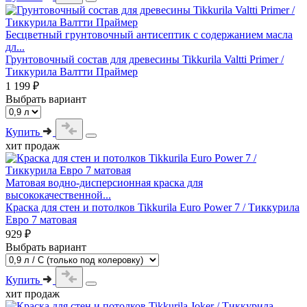
Бесцветный грунтовочный антисептик с содержанием масла
дл...
Грунтовочный состав для древесины Tikkurila Valtti Primer /
Тиккурила Валтти Праймер
1 199 ₽
Выбрать вариант
Купить
хит продаж
Матовая водно-дисперсионная краска для
высококачественной...
Краска для стен и потолков Tikkurila Euro Power 7 / Тиккурила
Евро 7 матовая
929 ₽
Выбрать вариант
Купить
хит продаж