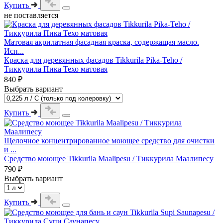
Купить
не поставляется
Матовая акрилатная фасадная краска, содержащая масло.
Исп...
Краска для деревянных фасадов Tikkurila Pika-Teho /
Тиккурила Пика Техо матовая
840 ₽
Выбрать вариант
Купить
Щелочное концентрированное моющее средство для очистки
и ...
Средство моющее Tikkurila Maalipesu / Тиккурила Маалипесу
790 ₽
Выбрать вариант
Купить