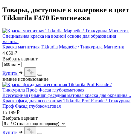
Товары, доступные к колеровке в цвет
Tikkurila F470 Белоснежка
Специальная краска на водной основе для образования
магни...
Краска магнитная Tikkurila Magnetic / Тиккурила Магнетик
4 650 ₽
Выбрать вариант
Купить
зимнее использование
Всесезонная (зимняя) фасадная матовая краска для окрашива...
Краска фасадная всесезонная Tikkurila Prof Facade / Тиккурила
Проф Фасад глубокоматовая
15 199 ₽
Выбрать вариант
Купить