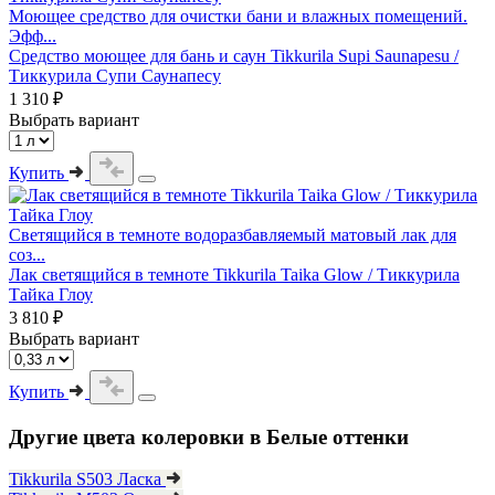
Моющее средство для очистки бани и влажных помещений.
Эфф...
Средство моющее для бань и саун Tikkurila Supi Saunapesu /
Тиккурила Супи Саунапесу
1 310 ₽
Выбрать вариант
Купить
Светящийся в темноте водоразбавляемый матовый лак для
соз...
Лак светящийся в темноте Tikkurila Taika Glow / Тиккурила
Тайка Глоу
3 810 ₽
Выбрать вариант
Купить
Другие цвета колеровки в Белые оттенки
Tikkurila S503 Ласка