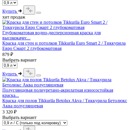
Купить
хит продаж
Глубокоматовая водно-дисперсионная краска для
высококачес...
Краска для стен и потолков Tikkurila Euro Smart 2 / Тиккурила
Евро Смарт 2 глубокоматовая
879 ₽
Выбрать вариант
Купить
Полуглянцевая полиуретано-акрилатная износостойкая
краска...
Краска для полов Tikkurila Betolux Akva / Тиккурила Бетолюкс
Аква полуглянцевая
3 320 ₽
Выбрать вариант