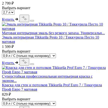
2 799 ₽
Выбрать вариант
Купить
Матовая интерьерная эмаль без резкого запаха. Универсальн...
Эмаль интерьерная Tikkurila Pesto 10 / Тиккурила Песто 10
матовая
1 599 ₽
Выбрать вариант
Купить
Суперстойкая профессиональная интерьерная краска с
эконом...
Краска для стен и потолков Tikkurila Prof Euro 7 / Тиккурила
Проф Евро 7 матовая
829 ₽
Выбрать вариант