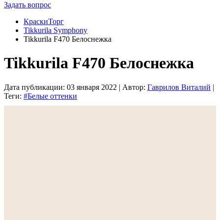
Задать вопрос
КраскиТорг
Tikkurila Symphony
Tikkurila F470 Белоснежка
Tikkurila F470 Белоснежка
Дата публикации:
03 января 2022
| Автор:
Гаврилов Виталий
|
Теги:
#Белые оттенки