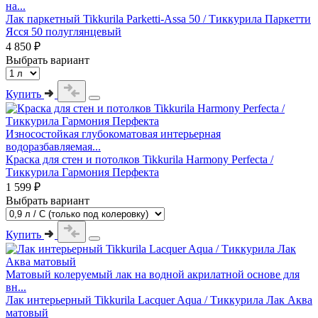
на...
Лак паркетный Tikkurila Parketti-Assa 50 / Тиккурила Паркетти
Ясся 50 полуглянцевый
4 850 ₽
Выбрать вариант
Купить
Износостойкая глубокоматовая интерьерная
водоразбавляемая...
Краска для стен и потолков Tikkurila Harmony Perfecta /
Тиккурила Гармония Перфекта
1 599 ₽
Выбрать вариант
Купить
Матовый колеруемый лак на водной акрилатной основе для
вн...
Лак интерьерный Tikkurila Lacquer Aqua / Тиккурила Лак Аква
матовый