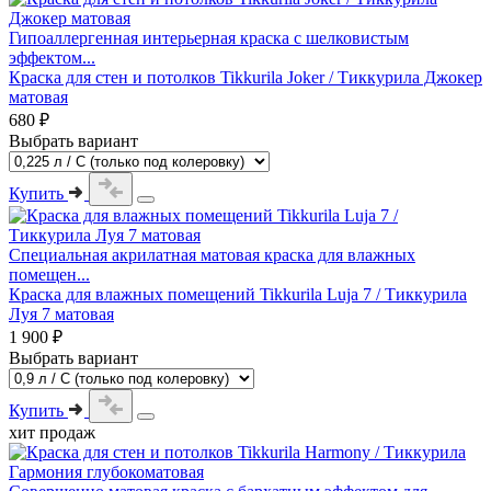
Гипоаллергенная интерьерная краска с шелковистым
эффектом...
Краска для стен и потолков Tikkurila Joker / Тиккурила Джокер
матовая
680 ₽
Выбрать вариант
Купить
Специальная акрилатная матовая краска для влажных
помещен...
Краска для влажных помещений Tikkurila Luja 7 / Тиккурила
Луя 7 матовая
1 900 ₽
Выбрать вариант
Купить
хит продаж