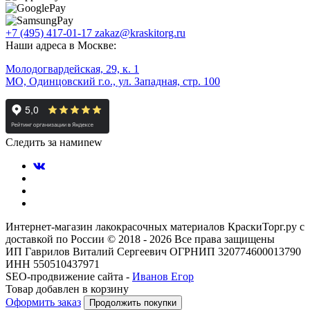
+7 (495) 417-01-17
zakaz@kraskitorg.ru
Наши адреса в Москве:
Молодогвардейская, 29, к. 1
МО, Одинцовский г.о., ул. Западная, стр. 100
Следить за нами
new
Интернет-магазин лакокрасочных материалов КраскиТорг.ру с
доставкой по России © 2018 - 2026 Все права защищены
ИП Гаврилов Виталий Сергеевич ОГРНИП 320774600013790
ИНН 550510437971
SEO-продвижение сайта -
Иванов Егор
Товар добавлен в корзину
Оформить заказ
Продолжить покупки