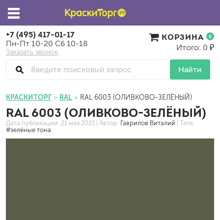
+7 (495) 417-01-17
КОРЗИНА
0
Пн-Пт 10-20 Сб 10-18
Итого: 0 ₽
Заказать звонок
Найти
КРАСКИТОРГ
RAL
RAL 6003 (ОЛИВКОВО-ЗЕЛЁНЫЙ)
RAL 6003 (ОЛИВКОВО-ЗЕЛЁНЫЙ)
Дата публикации:
21 мая 2021
| Автор:
Гаврилов Виталий
| Теги:
#зелёные тона