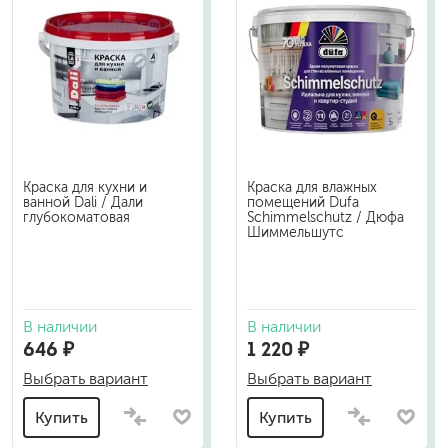
Краска для кухни и
Краска для влажных
ванной Dali / Дали
помещений Dufa
глубокоматовая
Schimmelschutz / Дюфа
Шиммельшутс
В наличии
В наличии
646 ₽
1 220 ₽
Выбрать вариант
Выбрать вариант
Купить
Купить