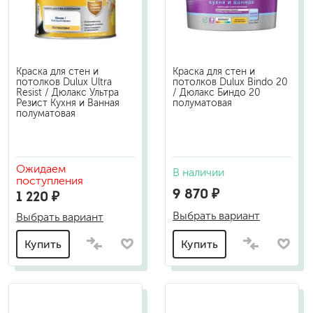
Краска для стен и
Краска для стен и
потолков Dulux Ultra
потолков Dulux Bindo 20
Resist / Дюлакс Ультра
/ Дюлакс Биндо 20
Резист Кухня и Ванная
полуматовая
полуматовая
Ожидаем
В наличии
поступления
9 870 ₽
1 220 ₽
Выбрать вариант
Выбрать вариант
Купить
Купить