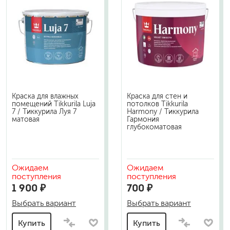
Краска для влажных
Краска для стен и
помещений Tikkurila Luja
потолков Tikkurila
7 / Тиккурила Луя 7
Harmony / Тиккурила
матовая
Гармония
глубокоматовая
Ожидаем
Ожидаем
поступления
поступления
1 900 ₽
700 ₽
Выбрать вариант
Выбрать вариант
Купить
Купить