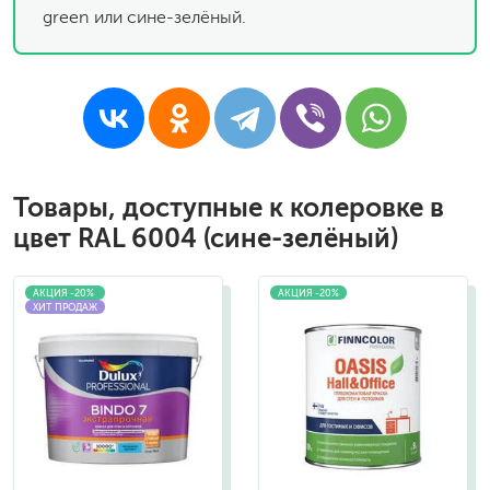
green или cине-зелёный.
Товары, доступные к колеровке в
цвет RAL 6004 (cине-зелёный)
АКЦИЯ -20%
АКЦИЯ -20%
ХИТ ПРОДАЖ