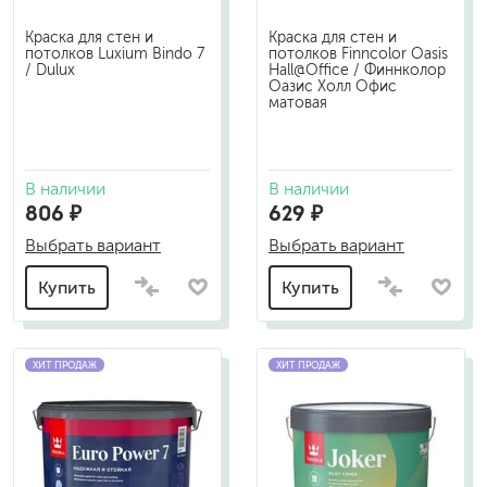
Краска для стен и
Краска для стен и
потолков Luxium Bindo 7
потолков Finncolor Oasis
/ Dulux
Hall@Office / Финнколор
Оазис Холл Офис
матовая
В наличии
В наличии
806 ₽
629 ₽
Выбрать вариант
Выбрать вариант
Купить
Купить
ХИТ ПРОДАЖ
ХИТ ПРОДАЖ