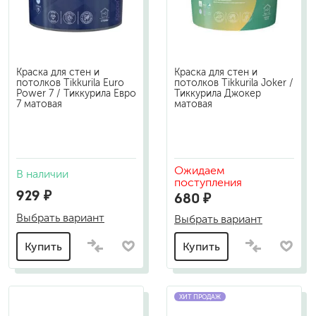
Краска для стен и
Краска для стен и
потолков Tikkurila Euro
потолков Tikkurila Joker /
Power 7 / Тиккурила Евро
Тиккурила Джокер
7 матовая
матовая
Ожидаем
В наличии
поступления
929 ₽
680 ₽
Выбрать вариант
Выбрать вариант
Купить
Купить
ХИТ ПРОДАЖ