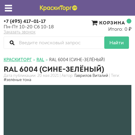
+7 (495) 417-01-17
КОРЗИНА
Пн-Пт 10-20 Сб 10-18
Итого: 0 ₽
Заказать звонок
Найти
КРАСКИТОРГ
RAL
RAL 6004 (CИНЕ-ЗЕЛЁНЫЙ)
RAL 6004 (CИНЕ-ЗЕЛЁНЫЙ)
Дата публикации:
20 мая 2021
| Автор:
Гаврилов Виталий
| Теги:
#зелёные тона