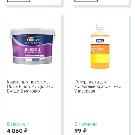
Краска для потолков
Колер паста для
Dulux Bindo 2 / Дюлакс
колеровки красок Текс
Биндо 2 матовая
Универсал
В наличии
В наличии
4 060 ₽
99 ₽