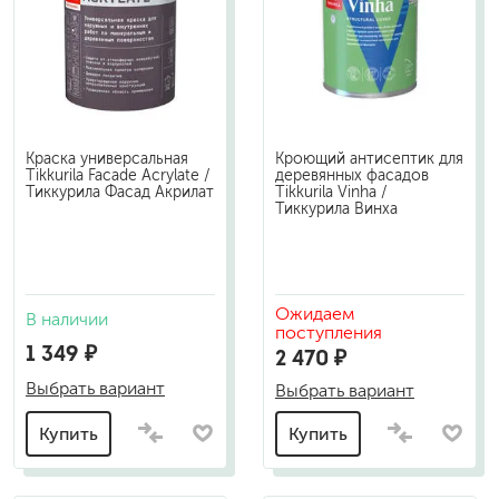
Краска универсальная
Кроющий антисептик для
Tikkurila Facade Acrylate /
деревянных фасадов
Тиккурила Фасад Акрилат
Tikkurila Vinha /
Тиккурила Винха
Ожидаем
В наличии
поступления
1 349 ₽
2 470 ₽
Выбрать вариант
Выбрать вариант
Купить
Купить