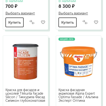
В наличии
В наличии
700 ₽
8 300 ₽
Выбрать вариант
Выбрать вариант
Купить
Купить
АКЦИЯ -30%
Краска для фасадов и
Краска фасадная
цоколей Tikkurila Facade
акриловая Alpina Expert
Silicon / Тиккурила Фасад
Optima Fassade / Альпина
Силикон глубокоматовая
Эксперт Оптима