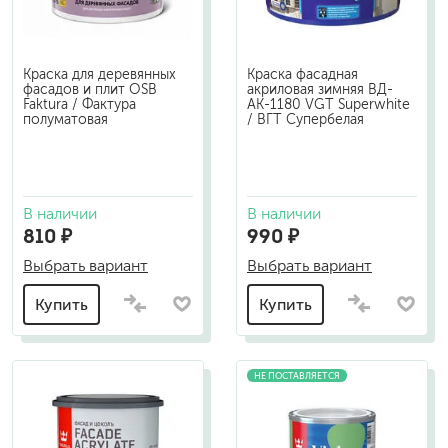
Краска для деревянных
Краска фасадная
фасадов и плит OSB
акриловая зимняя ВД-
Faktura / Фактура
АК-1180 VGT Superwhite
полуматовая
/ ВГТ Супербелая
В наличии
В наличии
810 ₽
990 ₽
Выбрать вариант
Выбрать вариант
Купить
Купить
НЕ ПОСТАВЛЯЕТСЯ