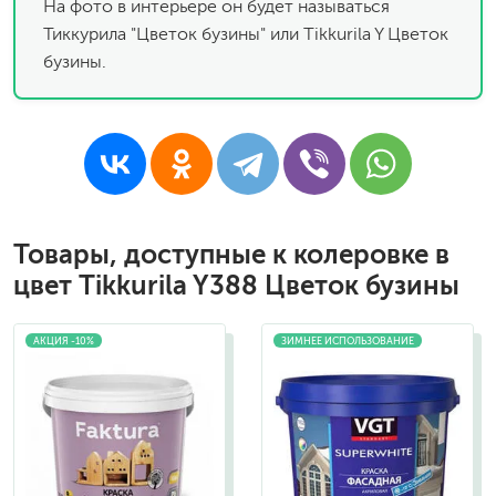
На фото в интерьере он будет называться
Тиккурила "Цветок бузины" или Tikkurila Y Цветок
бузины.
Товары, доступные к колеровке в
цвет Tikkurila Y388 Цветок бузины
АКЦИЯ -10%
ЗИМНЕЕ ИСПОЛЬЗОВАНИЕ