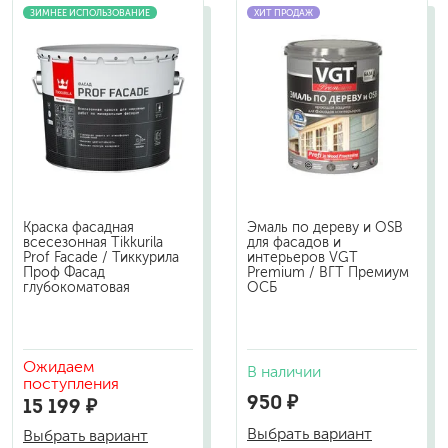
ЗИМНЕЕ ИСПОЛЬЗОВАНИЕ
ХИТ ПРОДАЖ
Краска фасадная
Эмаль по дереву и OSB
всесезонная Tikkurila
для фасадов и
Prof Facade / Тиккурила
интерьеров VGT
Проф Фасад
Premium / ВГТ Премиум
глубокоматовая
ОСБ
Ожидаем
В наличии
поступления
950 ₽
15 199 ₽
Выбрать вариант
Выбрать вариант