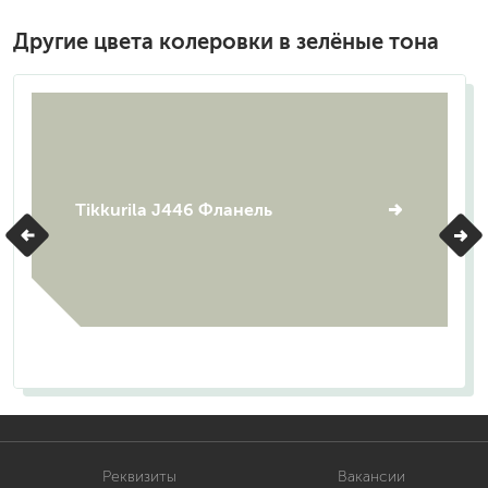
Другие цвета колеровки в зелёные тона
Tikkurila J446 Фланель
Реквизиты
Вакансии