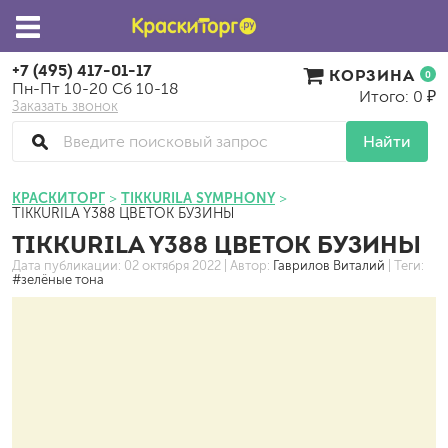
+7 (495) 417-01-17
КОРЗИНА
0
Пн-Пт 10-20 Сб 10-18
Итого: 0 ₽
Заказать звонок
Найти
КРАСКИТОРГ
TIKKURILA SYMPHONY
TIKKURILA Y388 ЦВЕТОК БУЗИНЫ
TIKKURILA Y388 ЦВЕТОК БУЗИНЫ
Дата публикации:
02 октября 2022
| Автор:
Гаврилов Виталий
| Теги:
#зелёные тона