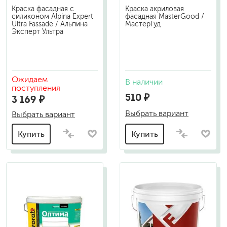
Краска фасадная с
Краска акриловая
силиконом Alpina Expert
фасадная MasterGood /
Ultra Fassade / Альпина
МастерГуд
Эксперт Ультра
Ожидаем
В наличии
поступления
510 ₽
3 169 ₽
Выбрать вариант
Выбрать вариант
Купить
Купить