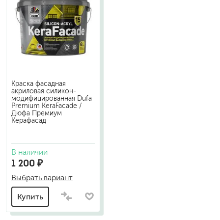
Краска фасадная
акриловая силикон-
модифицированная Dufa
Premium KeraFacade /
Дюфа Премиум
Керафасад
В наличии
1 200 ₽
Выбрать вариант
Купить