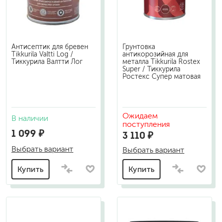
Антисептик для бревен
Грунтовка
Tikkurila Valtti Log /
антикорозийная для
Тиккурила Валтти Лог
металла Tikkurila Rostex
Super / Тиккурила
Ростекс Супер матовая
Ожидаем
В наличии
поступления
1 099 ₽
3 110 ₽
Выбрать вариант
Выбрать вариант
Купить
Купить