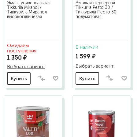
Эмаль универсальная
Эмаль интерьерная
Tikkurila Miranol /
Tikkurila Pesto 30 /
Тиккурила Миранол
Тиккурила Песто 30
высокоглянцевая
полуматовая
Ожидаем
В наличии
поступления
1 599 ₽
1 350 ₽
Выбрать вариант
Выбрать вариант
Купить
Купить