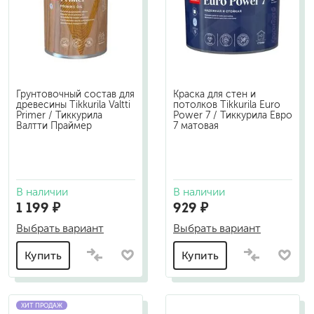
Грунтовочный состав для
Краска для стен и
древесины Tikkurila Valtti
потолков Tikkurila Euro
Primer / Тиккурила
Power 7 / Тиккурила Евро
Валтти Праймер
7 матовая
В наличии
В наличии
1 199 ₽
929 ₽
Выбрать вариант
Выбрать вариант
Купить
Купить
ХИТ ПРОДАЖ