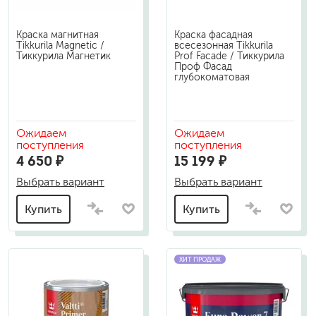
Краска магнитная
Краска фасадная
Tikkurila Magnetic /
всесезонная Tikkurila
Тиккурила Магнетик
Prof Facade / Тиккурила
Проф Фасад
глубокоматовая
Ожидаем
Ожидаем
поступления
поступления
4 650 ₽
15 199 ₽
Выбрать вариант
Выбрать вариант
Купить
Купить
ХИТ ПРОДАЖ