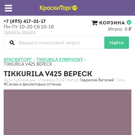
+7 (495) 417-01-17
КОРЗИНА
0
Пн-Пт 10-20 Сб 10-18
Итого: 0 ₽
Заказать звонок
Найти
КРАСКИТОРГ
TIKKURILA SYMPHONY
TIKKURILA V425 ВЕРЕСК
TIKKURILA V425 ВЕРЕСК
Дата публикации:
17 января 2022
| Автор:
Гаврилов Виталий
| Теги:
#Синие и фиолетовые оттенки