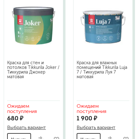
Краска для стен и
Краска для влажных
потолков Tikkurila Joker /
помещений Tikkurila Luja
Тиккурила Джокер
7 / Тиккурила Луя 7
матовая
матовая
Ожидаем
Ожидаем
поступления
поступления
680 ₽
1 900 ₽
Выбрать вариант
Выбрать вариант