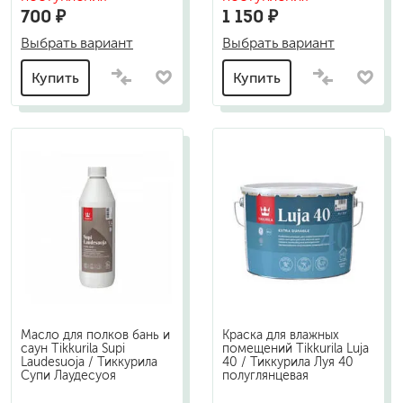
700 ₽
1 150 ₽
Выбрать вариант
Выбрать вариант
Купить
Купить
Масло для полков бань и
Краска для влажных
саун Tikkurila Supi
помещений Tikkurila Luja
Laudesuoja / Тиккурила
40 / Тиккурила Луя 40
Супи Лаудесуоя
полуглянцевая