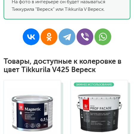
На фото в интерьере он будет называться
Тиккурила "Вереск" или Tikkurila V Вереск.
Товары, доступные к колеровке в
цвет Tikkurila V425 Вереск
ЗИМНЕЕ ИСПОЛЬЗОВАНИЕ