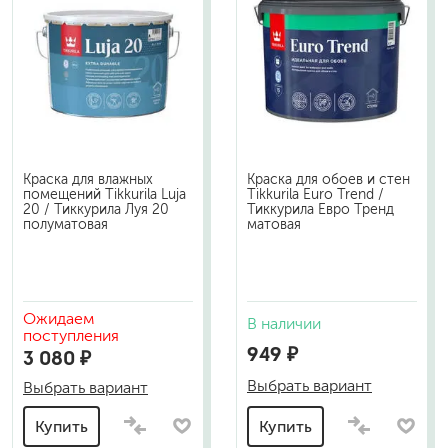
Краска для влажных
Краска для обоев и стен
помещений Tikkurila Luja
Tikkurila Euro Trend /
20 / Тиккурила Луя 20
Тиккурила Евро Тренд
полуматовая
матовая
Ожидаем
В наличии
поступления
949 ₽
3 080 ₽
Выбрать вариант
Выбрать вариант
Купить
Купить