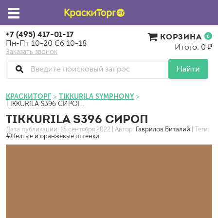
+7 (495) 417-01-17
КОРЗИНА
0
Пн-Пт 10-20 Сб 10-18
Итого: 0 ₽
Заказать звонок
Найти
КРАСКИТОРГ
TIKKURILA SYMPHONY
TIKKURILA S396 СИРОП
TIKKURILA S396 СИРОП
Дата публикации:
15 сентября 2022
| Автор:
Гаврилов Виталий
| Теги:
#Желтые и оранжевые оттенки