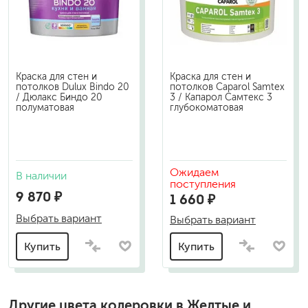
Краска для стен и
Краска для стен и
потолков Dulux Bindo 20
потолков Caparol Samtex
/ Дюлакс Биндо 20
3 / Капарол Самтекс 3
полуматовая
глубокоматовая
Ожидаем
В наличии
поступления
9 870 ₽
1 660 ₽
Выбрать вариант
Выбрать вариант
Купить
Купить
Другие цвета колеровки в Желтые и