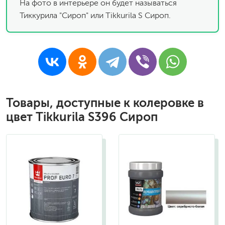
На фото в интерьере он будет называться
Тиккурила "Сироп" или Tikkurila S Сироп.
Товары, доступные к колеровке в
цвет Tikkurila S396 Сироп