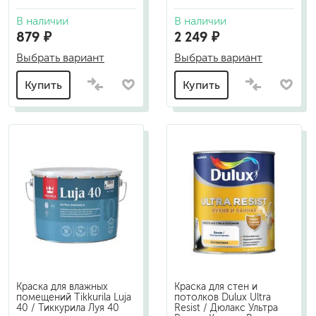
В наличии
В наличии
879 ₽
2 249 ₽
Выбрать вариант
Выбрать вариант
Купить
Купить
Краска для влажных
Краска для стен и
помещений Tikkurila Luja
потолков Dulux Ultra
40 / Тиккурила Луя 40
Resist / Дюлакс Ультра