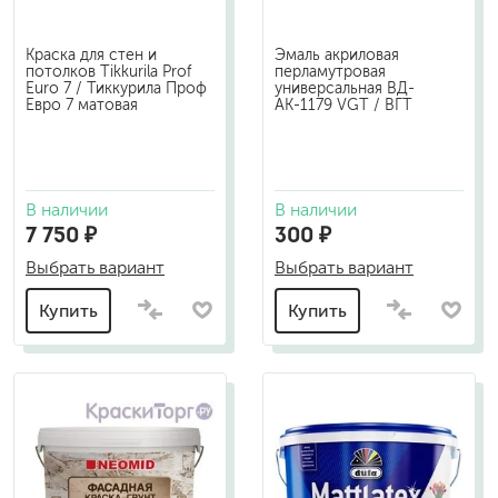
Краска для стен и
Эмаль акриловая
потолков Tikkurila Prof
перламутровая
Euro 7 / Тиккурила Проф
универсальная ВД-
Евро 7 матовая
АК-1179 VGT / ВГТ
В наличии
В наличии
7 750 ₽
300 ₽
Выбрать вариант
Выбрать вариант
Купить
Купить