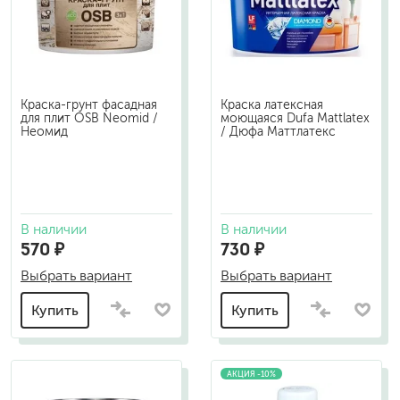
Краска-грунт фасадная
Краска латексная
для плит OSB Neomid /
моющаяся Dufa Mattlatex
Неомид
/ Дюфа Маттлатекс
В наличии
В наличии
570 ₽
730 ₽
Выбрать вариант
Выбрать вариант
Купить
Купить
АКЦИЯ -10%