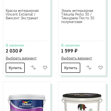
Краска интерьерная
Эмаль интерьерная
Vincent Extramat /
Tikkurila Pesto 30 /
Винсент Экстрамат
Тиккурила Песто 30
полуматовая
В наличии
В наличии
2 030 ₽
1 599 ₽
Выбрать вариант
Выбрать вариант
Купить
Купить