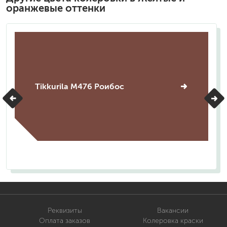
оранжевые оттенки
Tikkurila M476 Роибос
Реквизиты
Вакансии
Оплата заказов
Колеровка краски