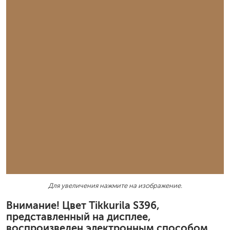
Для увеличения нажмите на изображение.
Внимание! Цвет Tikkurila S396,
представленный на дисплее,
воспроизведен электронным способом.