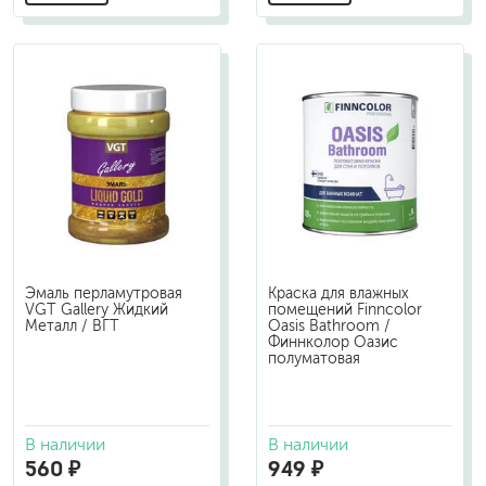
Эмаль перламутровая
Краска для влажных
VGT Gallery Жидкий
помещений Finncolor
Металл / ВГТ
Oasis Bathroom /
Финнколор Оазис
полуматовая
В наличии
В наличии
560 ₽
949 ₽