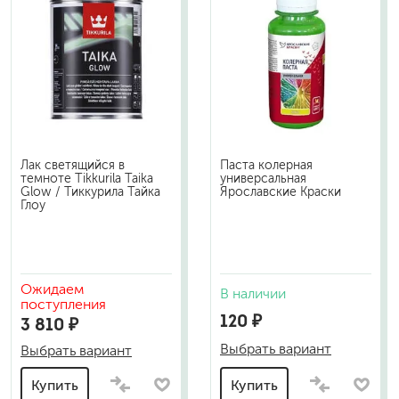
Лак светящийся в
Паста колерная
темноте Tikkurila Taika
универсальная
Glow / Тиккурила Тайка
Ярославские Краски
Глоу
Ожидаем
В наличии
поступления
120 ₽
3 810 ₽
Выбрать вариант
Выбрать вариант
Купить
Купить