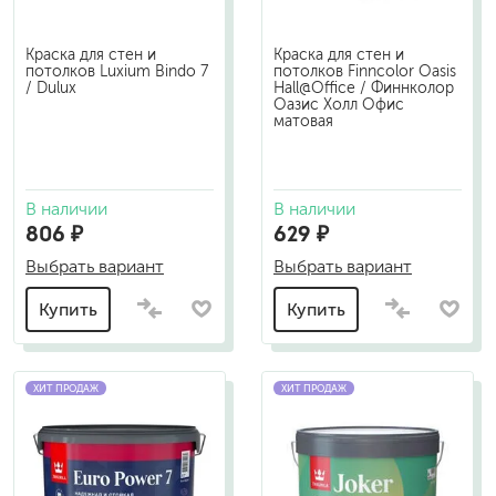
Краска для стен и
Краска для стен и
потолков Luxium Bindo 7
потолков Finncolor Oasis
/ Dulux
Hall@Office / Финнколор
Оазис Холл Офис
матовая
В наличии
В наличии
806 ₽
629 ₽
Выбрать вариант
Выбрать вариант
Купить
Купить
ХИТ ПРОДАЖ
ХИТ ПРОДАЖ