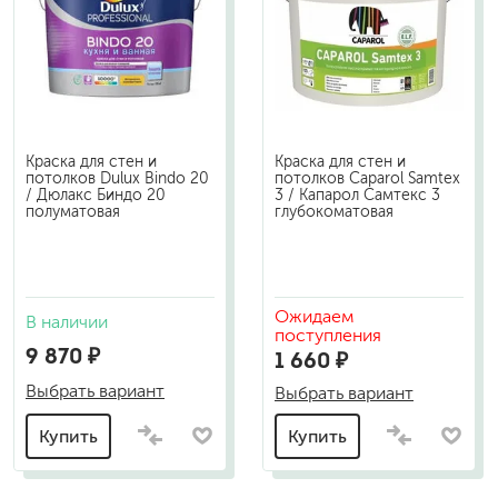
Краска для стен и
Краска для стен и
потолков Dulux Bindo 20
потолков Caparol Samtex
/ Дюлакс Биндо 20
3 / Капарол Самтекс 3
полуматовая
глубокоматовая
Ожидаем
В наличии
поступления
9 870 ₽
1 660 ₽
Выбрать вариант
Выбрать вариант
Купить
Купить