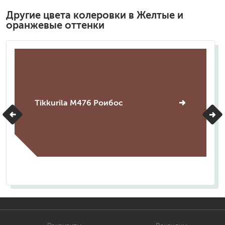
Другие цвета колеровки в Желтые и
оранжевые оттенки
Tikkurila M476 Роибос