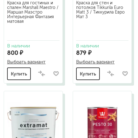
Краска для гостиных и
Краска для стен и
спален Marshall Maestro /
потолков Tikkurila Euro
Маршал Маэстро
Matt 3 / Тиккурила Евро
Интерьерная Фантазия
Мат 3
матовая
В наличии
В наличии
800 ₽
879 ₽
Выбрать вариант
Выбрать вариант
Купить
Купить