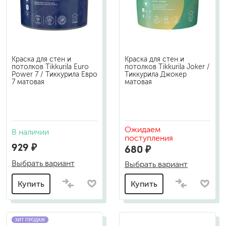
Краска для стен и
Краска для стен и
потолков Tikkurila Euro
потолков Tikkurila Joker /
Power 7 / Тиккурила Евро
Тиккурила Джокер
7 матовая
матовая
Ожидаем
В наличии
поступления
929 ₽
680 ₽
Выбрать вариант
Выбрать вариант
Купить
Купить
ХИТ ПРОДАЖ