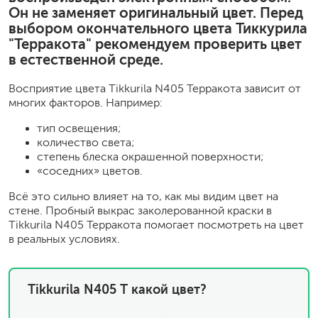
Он не заменяет оригинальный цвет. Перед
выбором окончательного цвета Тиккурила
"Терракота" рекомендуем проверить цвет
в естественной среде.
Восприятие цвета Tikkurila N405 Терракота зависит от
многих факторов. Например:
тип освещения;
количество света;
степень блеска окрашенной поверхности;
«соседних» цветов.
Всё это сильно влияет на то, как мы видим цвет на
стене. Пробный выкрас заколерованной краски в
Tikkurila N405 Терракота помогает посмотреть на цвет
в реальных условиях.
Tikkurila N405 Т какой цвет?