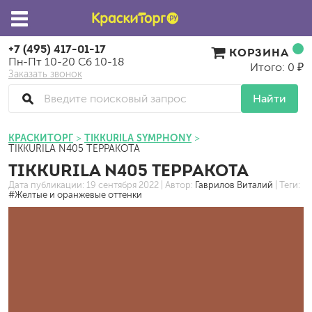
+7 (495) 417-01-17
КОРЗИНА
Пн-Пт 10-20 Сб 10-18
Итого: 0 ₽
Заказать звонок
Найти
КРАСКИТОРГ
TIKKURILA SYMPHONY
TIKKURILA N405 ТЕРРАКОТА
TIKKURILA N405 ТЕРРАКОТА
Дата публикации:
19 сентября 2022
| Автор:
Гаврилов Виталий
| Теги:
#Желтые и оранжевые оттенки