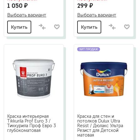
1 050 ₽
299 ₽
Выбрать вариант
Выбрать вариант
Купить
Купить
ХИТ ПРОДАЖ
Краска интерьерная
Краска для стен и
Tikkurila Prof Euro 3 /
потолков Dulux Ultra
Тиккурила Проф Евро 3
Resist / Дюлакс Ультра
глубокоматовая
Резист для Детской
матовая