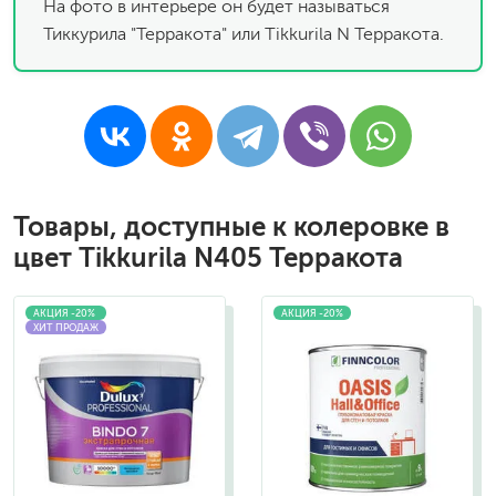
На фото в интерьере он будет называться
Тиккурила "Терракота" или Tikkurila N Терракота.
Товары, доступные к колеровке в
цвет Tikkurila N405 Терракота
АКЦИЯ -20%
АКЦИЯ -20%
ХИТ ПРОДАЖ