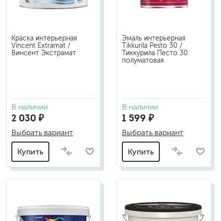
Краска интерьерная
Эмаль интерьерная
Vincent Extramat /
Tikkurila Pesto 30 /
Винсент Экстрамат
Тиккурила Песто 30
полуматовая
В наличии
В наличии
2 030 ₽
1 599 ₽
Выбрать вариант
Выбрать вариант
Купить
Купить