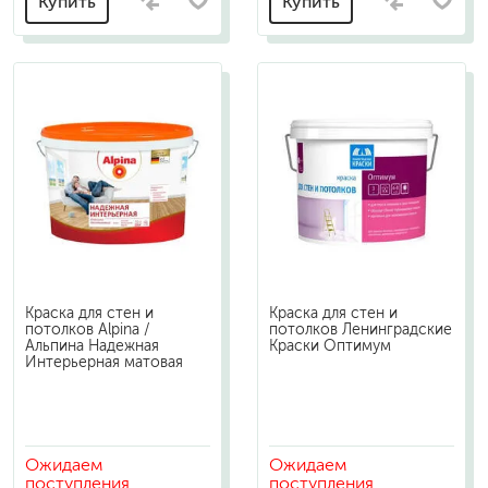
Купить
Купить
Краска для стен и
Краска для стен и
потолков Alpina /
потолков Ленинградские
Альпина Надежная
Краски Оптимум
Интерьерная матовая
Ожидаем
Ожидаем
поступления
поступления