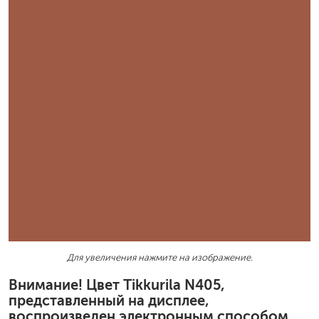
Для увеличения нажмите на изображение.
Внимание! Цвет Tikkurila N405,
представленный на дисплее,
воспроизведен электронным способом.