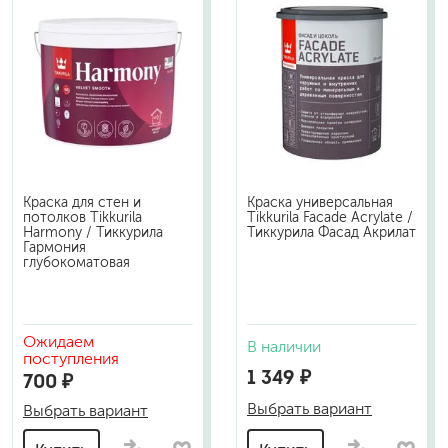
Краска для стен и
Краска универсальная
потолков Tikkurila
Tikkurila Facade Acrylate /
Harmony / Тиккурила
Тиккурила Фасад Акрилат
Гармония
глубокоматовая
Ожидаем
В наличии
поступления
1 349 ₽
700 ₽
Выбрать вариант
Выбрать вариант