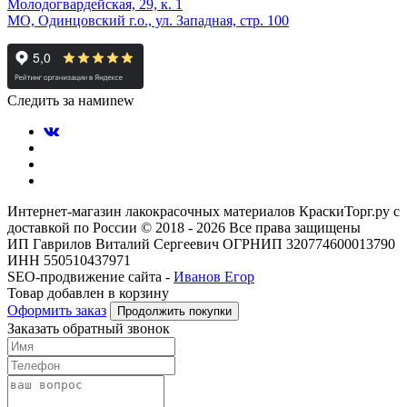
Молодогвардейская, 29, к. 1
МО, Одинцовский г.о., ул. Западная, стр. 100
Следить за нами
new
Интернет-магазин лакокрасочных материалов КраскиТорг.ру с
доставкой по России © 2018 - 2026 Все права защищены
ИП Гаврилов Виталий Сергеевич ОГРНИП 320774600013790
ИНН 550510437971
SEO-продвижение сайта -
Иванов Егор
Товар добавлен в корзину
Оформить заказ
Продолжить покупки
Заказать обратный звонок