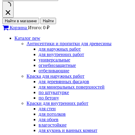
Найти в магазине
Найти
Корзина
Итого: 0 ₽
Каталог
new
Антисептики и пропитки для древесины
для наружных работ
для внутренних работ
универсальные
огнебиозащитные
отбеливающие
Краска для наружных работ
для деревянных фасадов
для минеральных поверхностей
по штукатурке
по бетону
Краски для внутренних работ
для стен
для потолков
для обоев
влагостойкие
для кухонь и ванных комнат