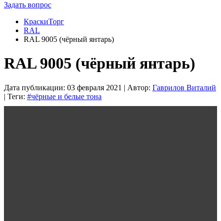
Задать вопрос
КраскиТорг
RAL
RAL 9005 (чёрный янтарь)
RAL 9005 (чёрный янтарь)
Дата публикации:
03 февраля 2021
| Автор:
Гаврилов Виталий
| Теги:
#чёрные и белые тона