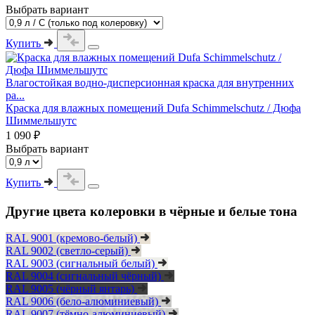
Выбрать вариант
Купить
Влагостойкая водно-дисперсионная краска для внутренних
ра...
Краска для влажных помещений Dufa Schimmelschutz / Дюфа
Шиммельшутс
1 090 ₽
Выбрать вариант
Купить
Другие цвета колеровки в чёрные и белые тона
RAL 9001 (кремово-белый)
RAL 9002 (светло-серый)
RAL 9003 (сигнальный белый)
RAL 9004 (сигнальный чёрный)
RAL 9005 (чёрный янтарь)
RAL 9006 (бело-алюминиевый)
RAL 9007 (тёмно-алюминиевый)