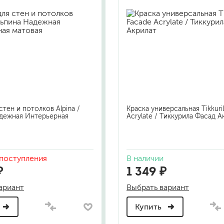
стен и потолков Alpina /
Краска универсальная Tikkuri
дежная Интерьерная
Acrylate / Тиккурила Фасад А
поступления
В наличии
₽
1 349 ₽
ариант
Выбрать вариант
Купить