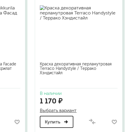
la Facade
Краска декоративная перламутровая
крилат
Terraco Handystyle / Террако
Хэндистайл
В наличии
1 170 ₽
Выбрать вариант
Купить