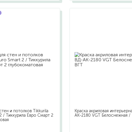
стен и потолков Tikkurila
Краска акриловая интерьерн
2 / Тиккурила Евро Смарт 2
АК-2180 VGT Белоснежная /
овая