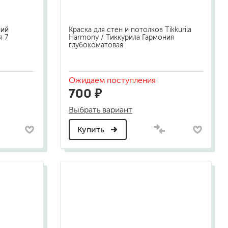
ний
Краска для стен и потолков Tikkurila
а
я 7
Harmony / Тиккурила Гармония
глубокоматовая
Ожидаем поступления
700 ₽
Выбрать вариант
Купить