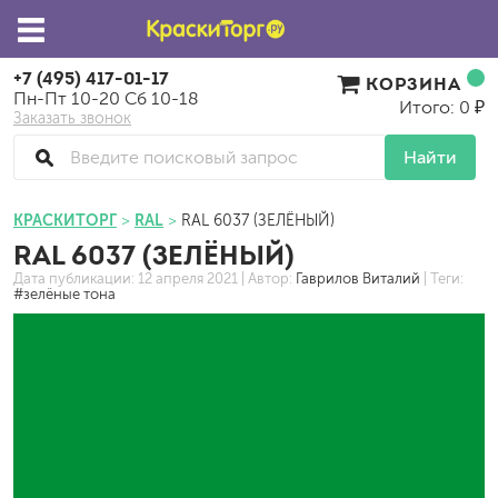
+7 (495) 417-01-17
КОРЗИНА
Пн-Пт 10-20 Сб 10-18
Итого: 0 ₽
Заказать звонок
Найти
КРАСКИТОРГ
RAL
RAL 6037 (ЗЕЛЁНЫЙ)
RAL 6037 (ЗЕЛЁНЫЙ)
Дата публикации:
12 апреля 2021
| Автор:
Гаврилов Виталий
| Теги:
#зелёные тона