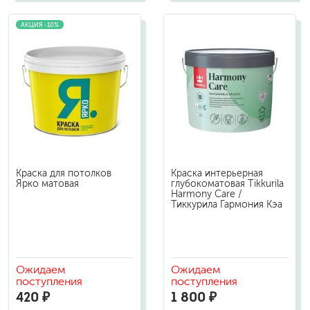
АКЦИЯ -10%
Краска для потолков
Краска интерьерная
Ярко матовая
глубокоматовая Tikkurila
Harmony Care /
Тиккурила Гармония Кэа
Ожидаем
Ожидаем
поступления
поступления
420 ₽
1 800 ₽