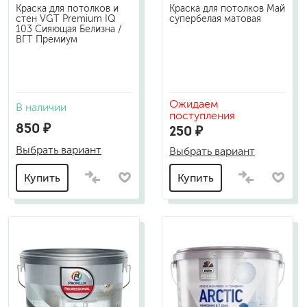
Краска для потолков и
Краска для потолков Май
стен VGT Premium IQ
супербелая матовая
103 Сияющая Белизна /
ВГТ Премиум
Ожидаем
В наличии
поступления
850 ₽
250 ₽
Выбрать вариант
Выбрать вариант
Купить
Купить