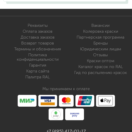
Реквизиты
Вакансии
Оплата заказов
Колеровка краски
Доставка заказов
Партнерская программа
Возврат товаров
Бренды
Термины и обозначения
Юридическим лицам
Политика
Отзывы
конфиденциальности
Краски оптом
Гарантия
Каталог красок по RAL
Карта сайта
Гид по распылению красок
Палитра RAL
Мы принимаем к оплате
+7 (495) 417-01-17