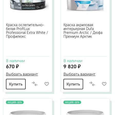
Краска ослепительно-
Краска акриловая
белая ProfiLux
интерьерная Dufa
Professional Extra White /
Premium Arctic / Дюфа
Профилюкс
Премиум Арктик
В наличии
В наличии
670 ₽
9 820 ₽
Выбрать вариант
Выбрать вариант
Купить
Купить
АКЦИЯ -10%
АКЦИЯ -10%