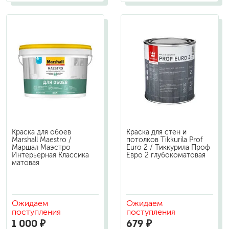
Краска для обоев
Краска для стен и
Marshall Maestro /
потолков Tikkurila Prof
Маршал Маэстро
Euro 2 / Тиккурила Проф
Интерьерная Классика
Евро 2 глубокоматовая
матовая
Ожидаем
Ожидаем
поступления
поступления
1 000 ₽
679 ₽