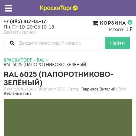
+7 (495) 417-01-17
КОРЗИНА
0
Пн-Пт 10-20 Сб 10-18
Итого: 0 ₽
Заказать звонок
Найти
КРАСКИТОРГ
RAL
RAL 6025 (ПАПОРОТНИКОВО-ЗЕЛЁНЫЙ)
RAL 6025 (ПАПОРОТНИКОВО-
ЗЕЛЁНЫЙ)
Дата публикации:
24 апреля 2021
| Автор:
Гаврилов Виталий
| Теги:
#зелёные тона