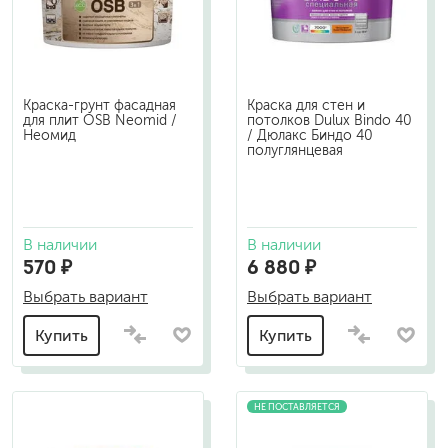
Краска-грунт фасадная
Краска для стен и
для плит OSB Neomid /
потолков Dulux Bindo 40
Неомид
/ Дюлакс Биндо 40
полуглянцевая
В наличии
В наличии
570 ₽
6 880 ₽
Выбрать вариант
Выбрать вариант
Купить
Купить
НЕ ПОСТАВЛЯЕТСЯ