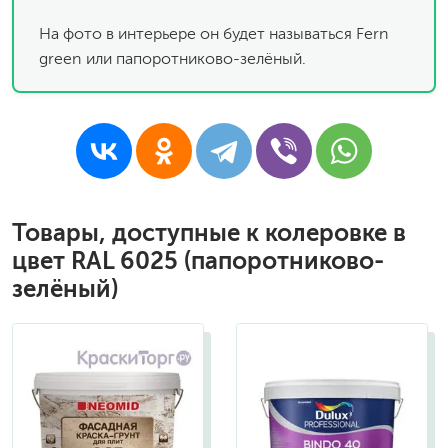
На фото в интерьере он будет называться Fern
green или папоротниково-зелёный.
Товары, доступные к колеровке в
цвет RAL 6025 (папоротниково-
зелёный)