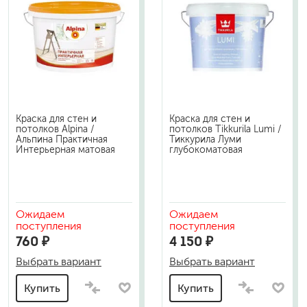
Краска для стен и
Краска для стен и
потолков Alpina /
потолков Tikkurila Lumi /
Альпина Практичная
Тиккурила Луми
Интерьерная матовая
глубокоматовая
Ожидаем
Ожидаем
поступления
поступления
760 ₽
4 150 ₽
Выбрать вариант
Выбрать вариант
Купить
Купить