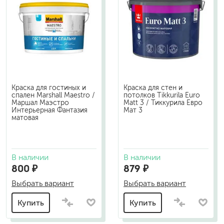
Краска для гостиных и
Краска для стен и
спален Marshall Maestro /
потолков Tikkurila Euro
Маршал Маэстро
Matt 3 / Тиккурила Евро
Интерьерная Фантазия
Мат 3
матовая
В наличии
В наличии
800 ₽
879 ₽
Выбрать вариант
Выбрать вариант
Купить
Купить