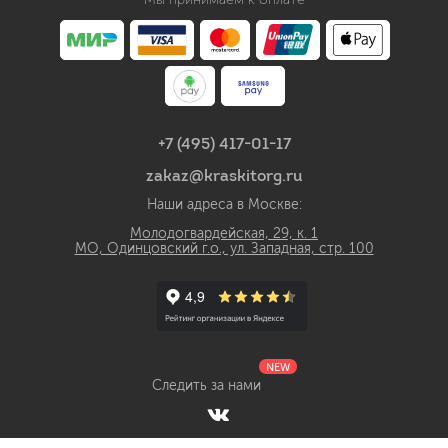
+7 (495) 417-01-17
zakaz@kraskitorg.ru
Наши адреса в Москве:
Молодогвардейская, 29, к. 1
МО, Одинцовский г.о., ул. Западная, стр. 100
NEW
Следить за нами