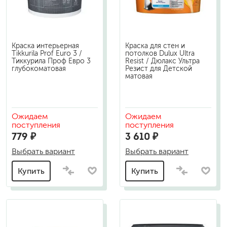
Краска интерьерная
Краска для стен и
Tikkurila Prof Euro 3 /
потолков Dulux Ultra
Тиккурила Проф Евро 3
Resist / Дюлакс Ультра
глубокоматовая
Резист для Детской
матовая
Ожидаем
Ожидаем
поступления
поступления
779 ₽
3 610 ₽
Выбрать вариант
Выбрать вариант
Купить
Купить