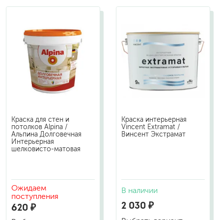
Краска для стен и
Краска интерьерная
потолков Alpina /
Vincent Extramat /
Альпина Долговечная
Винсент Экстрамат
Интерьерная
шелковисто-матовая
Ожидаем
В наличии
поступления
2 030 ₽
620 ₽