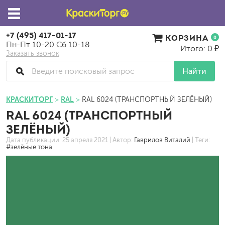
+7 (495) 417-01-17
КОРЗИНА
0
Пн-Пт 10-20 Сб 10-18
Итого: 0 ₽
Заказать звонок
Найти
КРАСКИТОРГ
RAL
RAL 6024 (ТРАНСПОРТНЫЙ ЗЕЛЁНЫЙ)
RAL 6024 (ТРАНСПОРТНЫЙ
ЗЕЛЁНЫЙ)
Дата публикации:
25 апреля 2021
| Автор:
Гаврилов Виталий
| Теги:
#зелёные тона