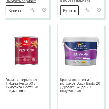
Выбрать вариант
Выбрать вариант
Купить
Купить
Эмаль интерьерная
Краска для стен и
Tikkurila Pesto 30 /
потолков Dulux Bindo 20
Тиккурила Песто 30
/ Дюлакс Биндо 20
полуматовая
полуматовая