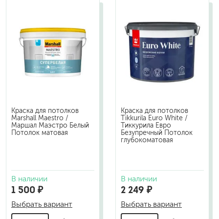
Краска для потолков
Краска для потолков
Marshall Maestro /
Tikkurila Euro White /
Маршал Маэстро Белый
Тиккурила Евро
Потолок матовая
Безупречный Потолок
глубокоматовая
В наличии
В наличии
1 500 ₽
2 249 ₽
Выбрать вариант
Выбрать вариант