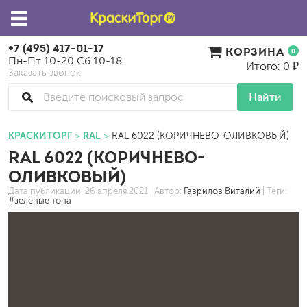
+7 (495) 417-01-17
КОРЗИНА
0
Пн-Пт 10-20 Сб 10-18
Итого: 0 ₽
Заказать звонок
Найти
КРАСКИТОРГ
RAL
RAL 6022 (КОРИЧНЕВО-ОЛИВКОВЫЙ)
RAL 6022 (КОРИЧНЕВО-
ОЛИВКОВЫЙ)
Дата публикации:
26 апреля 2021
| Автор:
Гаврилов Виталий
| Теги:
#зелёные тона