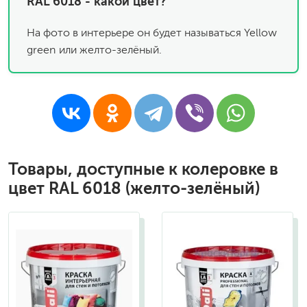
RAL 6018 - какой цвет?
На фото в интерьере он будет называться Yellow
green или желто-зелёный.
Товары, доступные к колеровке в
цвет RAL 6018 (желто-зелёный)