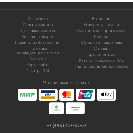
Реквизиты
Вакансии
Оплата заказов
Колеровка краски
Доставка заказов
Партнерская программа
Возврат товаров
Бренды
Термины и обозначения
Юридическим лицам
Политика
Отзывы
конфиденциальности
Краски оптом
Гарантия
Каталог красок по RAL
Карта сайта
Гид по распылению красок
Палитра RAL
Мы принимаем к оплате
+7 (495) 417-01-17